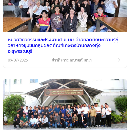
หน่วยวิศวกรรมและโรงงานต้นแบบ ถ่ายทอดทักษะความรู้สู่
วิสาหกิจชุมชนกลุ่มผลิตภัณฑ์เกษตรบ้านกลางทุ่ง
จ.สุพรรณบุรี
09/07/2026
ข่าวกิจกรรมอบรมสัมมนา