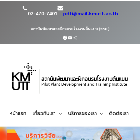
02-470-7401
pdti@mail.kmutt.ac.th
สถาบันพัฒนาและฝึกอบรมโรงงานต้นแบบ (สรบ.)
หน้าแรก
เกี่ยวกับเรา
บริการของเรา
ติดต่อเรา