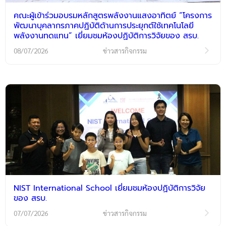
คณะผู้เข้าร่วมอบรมหลักสูตรพลังงานแสงอาทิตย์ “โครงการ
พัฒนาบุคลากรภาคปฏิบัติด้านการประยุกต์ใช้เทคโนโลยี
พลังงานทดแทน” เยี่ยมชมห้องปฏิบัติการวิจัยของ สรบ.
08/07/2026
ข่าวสารกิจกรรม
NIST International School เยี่ยมชมห้องปฏิบัติการวิจัย
ของ สรบ.
07/07/2026
ข่าวสารกิจกรรม