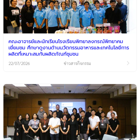
คณะอาจารย์และนักเรียนโรงเรียนพิทยาลงกรณ์พิทยาคม
เยี่ยมชม ศึกษาดูงานด้านนวัตกรรมอาหารและเทคโนโลยีการ
ผลิตที่เหมาะสมกับผลิตภัณฑ์ชุมชน
22/07/2026
ข่าวสารกิจกรรม