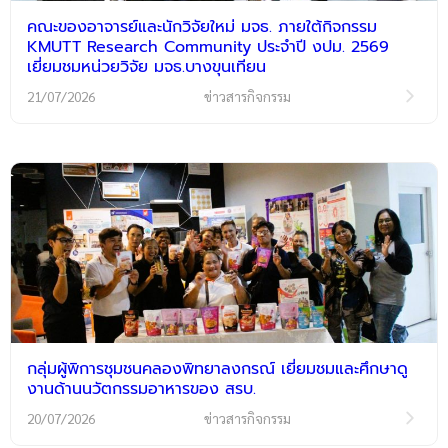
คณะของอาจารย์และนักวิจัยใหม่ มจธ. ภายใต้กิจกรรม
KMUTT Research Community ประจำปี งปม. 2569
เยี่ยมชมหน่วยวิจัย มจธ.บางขุนเทียน
21/07/2026
ข่าวสารกิจกรรม
กลุ่มผู้พิการชุมชนคลองพิทยาลงกรณ์ เยี่ยมชมและศึกษาดู
งานด้านนวัตกรรมอาหารของ สรบ.
20/07/2026
ข่าวสารกิจกรรม