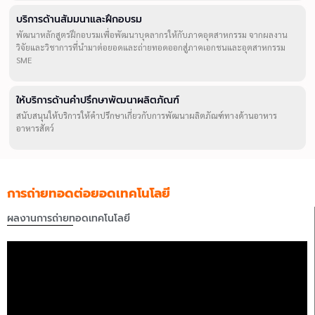
บริการด้านสัมมนาและฝึกอบรม
พัฒนาหลักสูตรฝึกอบรมเพื่อพัฒนาบุคลากรให้กับภาคอุตสาหกรรม จากผลงาน
วิจัยและวิชาการที่นำมาต่อยอดและถ่ายทอดออกสู่ภาคเอกชนและอุตสาหกรรม
SME
ให้บริการด้านคำปรึกษาพัฒนาผลิตภัณฑ์
สนับสนุนให้บริการให้คำปรึกษาเกี่ยวกับการพัฒนาผลิตภัณฑ์ทางด้านอาหาร
อาหารสัตว์
การถ่ายทอดต่อยอดเทคโนโลยี
ผลงานการถ่ายทอดเทคโนโลยี