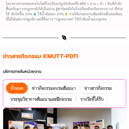
โครงการถ่ายทอดเทคโนโลยีโรงเรือนปลูกผักอินทรีย์ สลัด 1 จาน = ป่า 1 ผืนที่กำลัง
ฟื้นกลับมา จากภูเขาหัวโล้นในน่าน สู่ฟาร์มสลัดในโรงเรือนอัจฉริยะระบบ IoT ที่ช่วย
ให้ ผักโตขึ้น 30%
ใช้น้ำน้อยลง 20%
รายได้เกษตรกรเพิ่มหลักหมื่นต่อเดือน
นี่ไม่ใช่แค่การปลูกผัก แต่นี่คือการ “ปลูกอนาคต” ให้ป่าต้นน้ำและชุมชน
ข่าวสารกิจกรรม KMUTT-PDTI
บริการภายในหน่วยงาน
ทั้งหมด
ข่าวกิจกรรมอบรมสัมมนา
ข่าวสารกิจกรรม
ประชุมวิชาการสัมมนาและฝึกอบรม
รางวัลที่ได้รับ