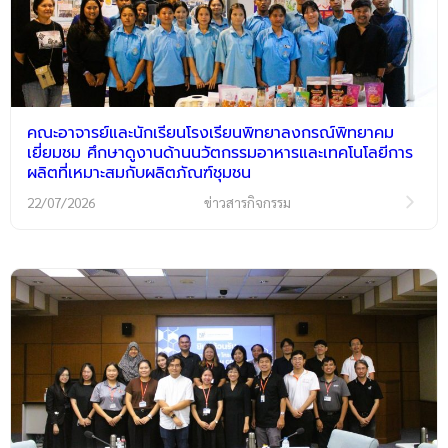
คณะอาจารย์และนักเรียนโรงเรียนพิทยาลงกรณ์พิทยาคม
เยี่ยมชม ศึกษาดูงานด้านนวัตกรรมอาหารและเทคโนโลยีการ
ผลิตที่เหมาะสมกับผลิตภัณฑ์ชุมชน
22/07/2026
ข่าวสารกิจกรรม