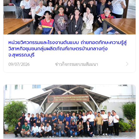
หน่วยวิศวกรรมและโรงงานต้นแบบ ถ่ายทอดทักษะความรู้สู่
วิสาหกิจชุมชนกลุ่มผลิตภัณฑ์เกษตรบ้านกลางทุ่ง
จ.สุพรรณบุรี
09/07/2026
ข่าวกิจกรรมอบรมสัมมนา