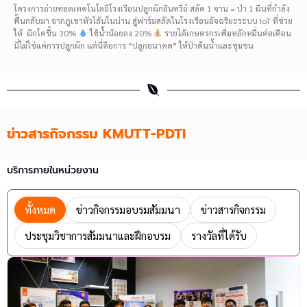
โครงการถ่ายทอดเทคโนโลยีโรงเรือนปลูกผักอินทรีย์ สลัด 1 จาน = ป่า 1 ผืนที่กำลัง
ฟื้นกลับมา จากภูเขาหัวโล้นในน่าน สู่ฟาร์มสลัดในโรงเรือนอัจฉริยะระบบ IoT ที่ช่วย
ให้ ผักโตขึ้น 30%
ใช้น้ำน้อยลง 20%
รายได้เกษตรกรเพิ่มหลักหมื่นต่อเดือน
นี่ไม่ใช่แค่การปลูกผัก แต่นี่คือการ “ปลูกอนาคต” ให้ป่าต้นน้ำและชุมชน
ข่าวสารกิจกรรม KMUTT-PDTI
บริการภายในหน่วยงาน
ทั้งหมด
ข่าวกิจกรรมอบรมสัมมนา
ข่าวสารกิจกรรม
ประชุมวิชาการสัมมนาและฝึกอบรม
รางวัลที่ได้รับ