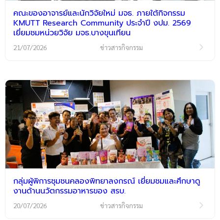
คณะของอาจารย์และนักวิจัยใหม่ มจธ. ภายใต้กิจกรรม
KMUTT Research Community ประจำปี งปม. 2569
เยี่ยมชมหน่วยวิจัย มจธ.บางขุนเทียน
21/07/2026
ข่าวสารกิจกรรม
กลุ่มผู้พิการชุมชนคลองพิทยาลงกรณ์ เยี่ยมชมและศึกษาดู
งานด้านนวัตกรรมอาหารของ สรบ.
20/07/2026
ข่าวสารกิจกรรม