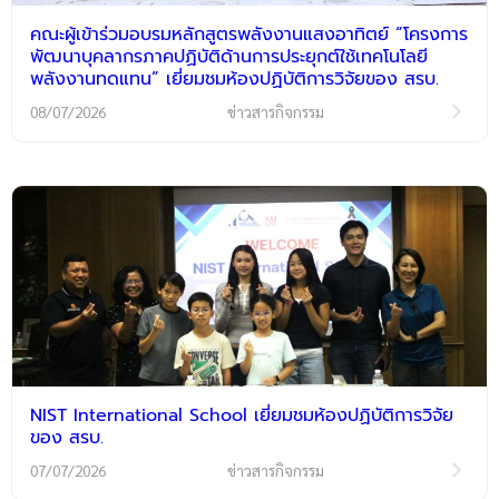
คณะผู้เข้าร่วมอบรมหลักสูตรพลังงานแสงอาทิตย์ “โครงการ
พัฒนาบุคลากรภาคปฏิบัติด้านการประยุกต์ใช้เทคโนโลยี
พลังงานทดแทน” เยี่ยมชมห้องปฏิบัติการวิจัยของ สรบ.
08/07/2026
ข่าวสารกิจกรรม
NIST International School เยี่ยมชมห้องปฏิบัติการวิจัย
ของ สรบ.
07/07/2026
ข่าวสารกิจกรรม