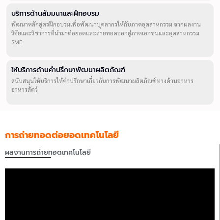
บริการด้านสัมมนาและฝึกอบรม
พัฒนาหลักสูตรฝึกอบรมเพื่อพัฒนาบุคลากรให้กับภาคอุตสาหกรรม จากผลงาน
วิจัยและวิชาการที่นำมาต่อยอดและถ่ายทอดออกสู่ภาคเอกชนและอุตสาหกรรม
SME
ให้บริการด้านคำปรึกษาพัฒนาผลิตภัณฑ์
สนับสนุนให้บริการให้คำปรึกษาเกี่ยวกับการพัฒนาผลิตภัณฑ์ทางด้านอาหาร
อาหารสัตว์
การถ่ายทอดต่อยอดเทคโนโลยี
ผลงานการถ่ายทอดเทคโนโลยี