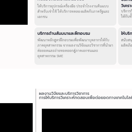
วิเคร
ให้บริการอุปกรณ์เครื่องมือ ประจำโรงงานต้นแบบ
บริการ
สำหรับเช่าใช้ ให้บริการทดลองผลิตกับภาครัฐและ
ให้กับ
เอกชน
บริการด้านสัมมนาและฝึกอบรม
ให้บร
พัฒนาหลักสูตรฝึกอบรมเพื่อพัฒนาบุคลากรให้กับ
สนับสน
ภาคอุตสาหกรรม จากผลงานวิจัยและวิชาการที่นำมา
ผลิตภั
ต่อยอดและถ่ายทอดออกสู่ภาคเอกชนและ
อุตสาหกรรม SME
ผลงานวิจัยและบริการวิชาการ
การให้บริการวิเคราะห์ทดสอบเพื่อต่อยอดทางเทคโนโลย