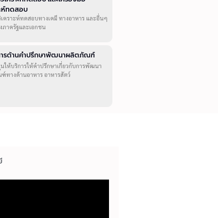
าะห์ทดสอบ
วิเคราะห์ทดสอบทางเคมี ทางอาหาร และอื่นๆ
ทั้งภาครัฐและเอกชน
ิการด้านคำปรึกษาพัฒนาผลิตภัณฑ์
ุนให้บริการให้คำปรึกษาเกี่ยวกับการพัฒนา
ณฑ์ทางด้านอาหาร อาหารสัตว์
ี