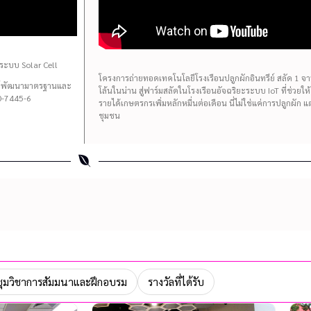
ระบบ Solar Cell
โครงการถ่ายทอดเทคโนโลยีโรงเรือนปลูกผักอินทรีย์ สลัด 1 จาน 
นย์พัฒนามาตรฐานและ
โล้นในน่าน สู่ฟาร์มสลัดในโรงเรือนอัจฉริยะระบบ IoT ที่ช่วยใ
-7445-6
รายได้เกษตรกรเพิ่มหลักหมื่นต่อเดือน นี่ไม่ใช่แค่การปลูกผัก 
ชุมชน
ุมวิชาการสัมมนาและฝึกอบรม
รางวัลที่ได้รับ