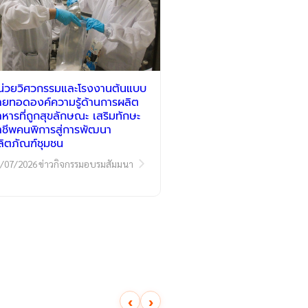
น่วยวิศวกรรมและโรงงานต้นแบบ
่ายทอดองค์ความรู้ด้านการผลิต
าหารที่ถูกสุขลักษณะ เสริมทักษะ
าชีพคนพิการสู่การพัฒนา
ลิตภัณฑ์ชุมชน
/07/2026
ข่าวกิจกรรมอบรมสัมมนา
‹
›