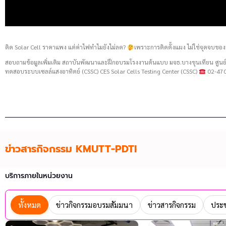
ติด Solar Cell ราคาแพง แต่ค่าไฟทำไมยังไม่ลด?
เพราะการติดตั้งแผง ไม่ใช่จุดจบของ
สอบถามข้อมูลเพิ่มเติม สถาบันพัฒนาและฝึกอบรมโรงงานต้นแบบ มจธ.บางขุนเทียน ศู
ทดสอบระบบเซลล์แสงอาทิตย์ (CSSC) CES Solar Cells Testing Center (CSSC)
02-470
ข่าวสารกิจกรรม KMUTT-PDTI
บริการภายในหน่วยงาน
ทั้งหมด
ข่าวกิจกรรมอบรมสัมมนา
ข่าวสารกิจกรรม
ประช