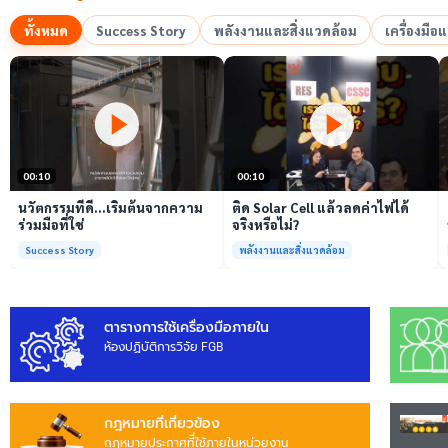
ทั้งหมด
Success Story
พลังงานและสิ่งแวดล้อม
เครื่องมื
เล่นวิดีโอ
เล่นวิดีโอ
00:10
00:10
นวัตกรรมที่ดี…เริ่มต้นจากความ
ติด Solar Cell แล้วลดค่าไฟได้
ร่วมมือที่ใช่
จริงหรือไม่?
Success Story
พลังงานและสิ่งแวดล้อม
ตารางการใช้เครื่องมือภายใน
ห้องปฏิบัติการวิจัย FGB
กฎหมายที่เกี่ยวข้อง
กฎหมายประกาศทีี่ใช้ภายในหน่วยงาน