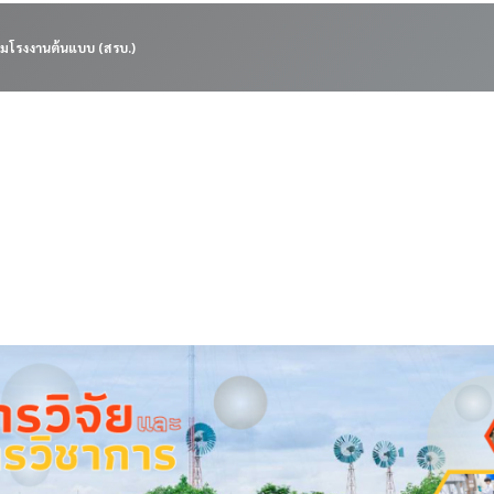
มโรงงานต้นแบบ (สรบ.)