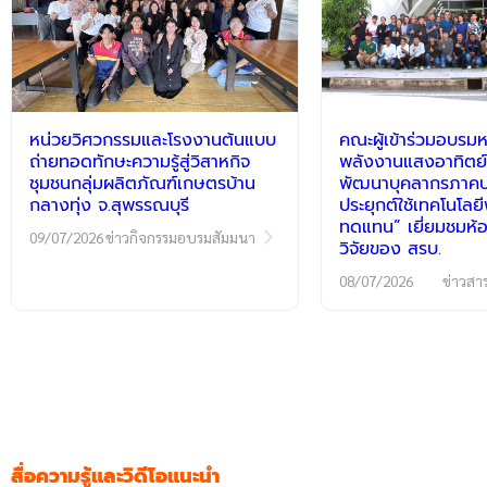
หน่วยวิศวกรรมและโรงงานต้นแบบ
คณะผู้เข้าร่วมอบรมห
ถ่ายทอดทักษะความรู้สู่วิสาหกิจ
พลังงานแสงอาทิตย์
ชุมชนกลุ่มผลิตภัณฑ์เกษตรบ้าน
พัฒนาบุคลากรภาคปฏ
กลางทุ่ง จ.สุพรรณบุรี
ประยุกต์ใช้เทคโนโลย
ทดแทน” เยี่ยมชมห้อ
09/07/2026
ข่าวกิจกรรมอบรมสัมมนา
วิจัยของ สรบ.
08/07/2026
ข่าวสา
สื่อความรู้และวิดีโอแนะนำ