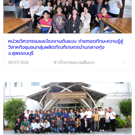
หน่วยวิศวกรรมและโรงงานต้นแบบ ถ่ายทอดทักษะความรู้สู่
วิสาหกิจชุมชนกลุ่มผลิตภัณฑ์เกษตรบ้านกลางทุ่ง
จ.สุพรรณบุรี
09/07/2026
ข่าวกิจกรรมอบรมสัมมนา