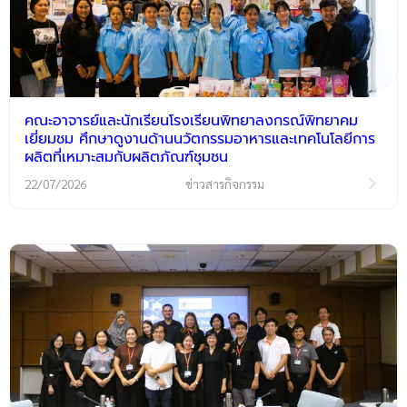
คณะอาจารย์และนักเรียนโรงเรียนพิทยาลงกรณ์พิทยาคม
เยี่ยมชม ศึกษาดูงานด้านนวัตกรรมอาหารและเทคโนโลยีการ
ผลิตที่เหมาะสมกับผลิตภัณฑ์ชุมชน
22/07/2026
ข่าวสารกิจกรรม