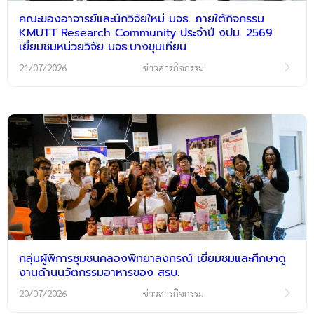
คณะของอาจารย์และนักวิจัยใหม่ มจธ. ภายใต้กิจกรรม
KMUTT Research Community ประจำปี งปม. 2569
เยี่ยมชมหน่วยวิจัย มจธ.บางขุนเทียน
21/07/2026
ข่าวสารกิจกรรม
กลุ่มผู้พิการชุมชนคลองพิทยาลงกรณ์ เยี่ยมชมและศึกษาดู
งานด้านนวัตกรรมอาหารของ สรบ.
20/07/2026
ข่าวสารกิจกรรม