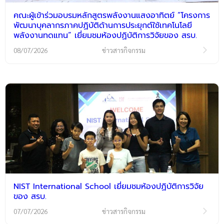
คณะผู้เข้าร่วมอบรมหลักสูตรพลังงานแสงอาทิตย์ “โครงการ
พัฒนาบุคลากรภาคปฏิบัติด้านการประยุกต์ใช้เทคโนโลยี
พลังงานทดแทน” เยี่ยมชมห้องปฏิบัติการวิจัยของ สรบ.
08/07/2026
ข่าวสารกิจกรรม
NIST International School เยี่ยมชมห้องปฏิบัติการวิจัย
ของ สรบ.
07/07/2026
ข่าวสารกิจกรรม