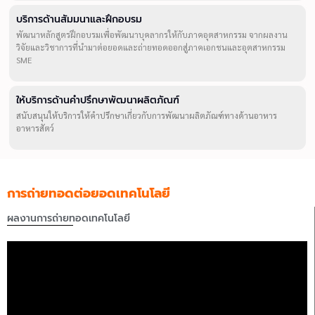
บริการด้านสัมมนาและฝึกอบรม
พัฒนาหลักสูตรฝึกอบรมเพื่อพัฒนาบุคลากรให้กับภาคอุตสาหกรรม จากผลงาน
วิจัยและวิชาการที่นำมาต่อยอดและถ่ายทอดออกสู่ภาคเอกชนและอุตสาหกรรม
SME
ให้บริการด้านคำปรึกษาพัฒนาผลิตภัณฑ์
สนับสนุนให้บริการให้คำปรึกษาเกี่ยวกับการพัฒนาผลิตภัณฑ์ทางด้านอาหาร
อาหารสัตว์
การถ่ายทอดต่อยอดเทคโนโลยี
ผลงานการถ่ายทอดเทคโนโลยี