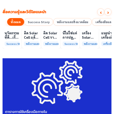
‹
›
สื่อความรู้และวิดีโอแนะนำ
ทั้งหมด
Success Story
พลังงานและสิ่งแวดล้อม
เครื่องมือแล
00:10
00:10
00:08
01:00
เล่นวิดีโอ
เล่นวิดีโอ
เล่นวิดีโอ
เล่นวิดีโอ
เล่นวิดีโอ
เล่น
นวัตกรรม
ติด Solar
ติด Solar
นี่ไม่ใช่แค่
เครื่อง
แนะนำ
ที่ดี…เริ่ม
Cell แล้ว
Cell ราคา
การปลูก
Solar
เครื่องมื
ต้นจาก
ลดค่าไฟ
แพง แต่
ผักแต่นี่
Simulator
วิเคราะห
Success Story
พลังงานและสิ่งแวดล้อม
พลังงานและสิ่งแวดล้อม
Success Story
พลังงานและสิ่งแวดล้อม
เครื่องม
ความร่วม
ได้จริง
ค่าไฟ
คือการ
มาตรฐาน
ทดสอบ
มือที่ใช่
หรือไม่?
ทำไมยัง
“ปลูก
Class A+
ของห้อง
ไม่ลด?
อนาคต”
ได้รับการ
ปฏิบัติ
ให้ป่า
รับรอง
การกลา
ต้นน้ำและ
มาตรฐาน
เพื่อการ
ชุมชน
ISO/IEC17025
วิเคราะห
พร้อมให้
กระบวน
บริการ
และสิ่ง
แล้ว
แวดล้อ
สรบ.มจ
ตารางการใช้เครื่องมือภายใน