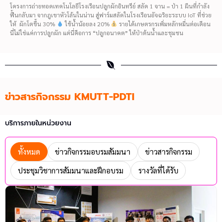
โครงการถ่ายทอดเทคโนโลยีโรงเรือนปลูกผักอินทรีย์ สลัด 1 จาน = ป่า 1 ผืนที่กำลัง
ฟื้นกลับมา จากภูเขาหัวโล้นในน่าน สู่ฟาร์มสลัดในโรงเรือนอัจฉริยะระบบ IoT ที่ช่วย
ให้ ผักโตขึ้น 30%
ใช้น้ำน้อยลง 20%
รายได้เกษตรกรเพิ่มหลักหมื่นต่อเดือน
นี่ไม่ใช่แค่การปลูกผัก แต่นี่คือการ “ปลูกอนาคต” ให้ป่าต้นน้ำและชุมชน
ข่าวสารกิจกรรม KMUTT-PDTI
บริการภายในหน่วยงาน
ทั้งหมด
ข่าวกิจกรรมอบรมสัมมนา
ข่าวสารกิจกรรม
ประชุมวิชาการสัมมนาและฝึกอบรม
รางวัลที่ได้รับ