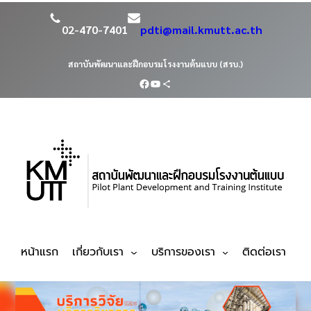
02-470-7401
pdti@mail.kmutt.ac.th
สถาบันพัฒนาและฝึกอบรมโรงงานต้นแบบ (สรบ.)
หน้าแรก
เกี่ยวกับเรา
บริการของเรา
ติดต่อเรา