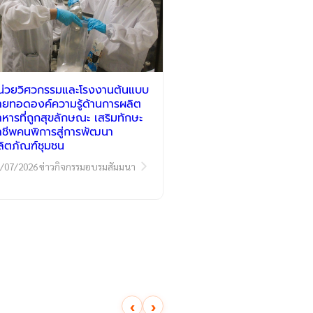
น่วยวิศวกรรมและโรงงานต้นแบบ
่ายทอดองค์ความรู้ด้านการผลิต
าหารที่ถูกสุขลักษณะ เสริมทักษะ
าชีพคนพิการสู่การพัฒนา
ลิตภัณฑ์ชุมชน
/07/2026
ข่าวกิจกรรมอบรมสัมมนา
‹
›