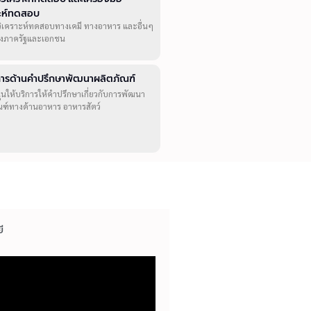
าะห์ทดสอบ
วิเคราะห์ทดสอบทางเคมี ทางอาหาร และอื่นๆ
ทั้งภาครัฐและเอกชน
ิการด้านคำปรึกษาพัฒนาผลิตภัณฑ์
ุนให้บริการให้คำปรึกษาเกี่ยวกับการพัฒนา
ณฑ์ทางด้านอาหาร อาหารสัตว์
ี