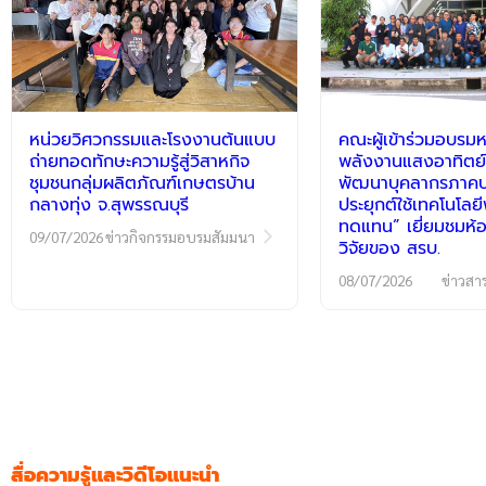
หน่วยวิศวกรรมและโรงงานต้นแบบ
คณะผู้เข้าร่วมอบรมห
ถ่ายทอดทักษะความรู้สู่วิสาหกิจ
พลังงานแสงอาทิตย์
ชุมชนกลุ่มผลิตภัณฑ์เกษตรบ้าน
พัฒนาบุคลากรภาคปฏ
กลางทุ่ง จ.สุพรรณบุรี
ประยุกต์ใช้เทคโนโลย
ทดแทน” เยี่ยมชมห้อ
09/07/2026
ข่าวกิจกรรมอบรมสัมมนา
วิจัยของ สรบ.
08/07/2026
ข่าวสา
สื่อความรู้และวิดีโอแนะนำ