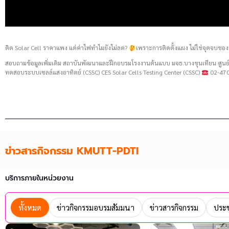
ติด Solar Cell ราคาแพง แต่ค่าไฟทำไมยังไม่ลด?
เพราะการติดตั้งแผง ไม่ใช่จุดจบของ
สอบถามข้อมูลเพิ่มเติม สถาบันพัฒนาและฝึกอบรมโรงงานต้นแบบ มจธ.บางขุนเทียน ศู
ทดสอบระบบเซลล์แสงอาทิตย์ (CSSC) CES Solar Cells Testing Center (CSSC)
02-470
ข่าวสารกิจกรรม KMUTT-PDTI
บริการภายในหน่วยงาน
ทั้งหมด
ข่าวกิจกรรมอบรมสัมมนา
ข่าวสารกิจกรรม
ประช