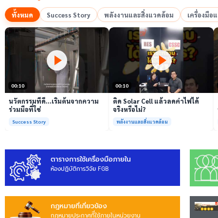
ทั้งหมด
Success Story
พลังงานและสิ่งแวดล้อม
เครื่องมื
เล่นวิดีโอ
เล่นวิดีโอ
00:10
00:10
นวัตกรรมที่ดี…เริ่มต้นจากความ
ติด Solar Cell แล้วลดค่าไฟได้
ร่วมมือที่ใช่
จริงหรือไม่?
Success Story
พลังงานและสิ่งแวดล้อม
ตารางการใช้เครื่องมือภายใน
ห้องปฏิบัติการวิจัย FGB
กฎหมายที่เกี่ยวข้อง
กฎหมายประกาศทีี่ใช้ภายในหน่วยงาน