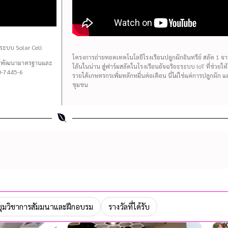
ระบบ Solar Cell
โครงการถ่ายทอดเทคโนโลยีโรงเรือนปลูกผักอินทรีย์ สลัด 1 จาน 
นย์พัฒนามาตรฐานและ
โล้นในน่าน สู่ฟาร์มสลัดในโรงเรือนอัจฉริยะระบบ IoT ที่ช่วยใ
-7445-6
รายได้เกษตรกรเพิ่มหลักหมื่นต่อเดือน นี่ไม่ใช่แค่การปลูกผัก 
ชุมชน
ุมวิชาการสัมมนาและฝึกอบรม
รางวัลที่ได้รับ