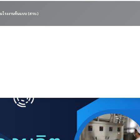
มโรงงานต้นแบบ (สรบ.)