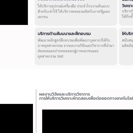
วิเคร
ให้บริการอุปกรณ์เครื่องมือ ประจำโรงงานต้นแบบ
บริการ
สำหรับเช่าใช้ ให้บริการทดลองผลิตกับภาครัฐและ
ให้กับ
เอกชน
บริการด้านสัมมนาและฝึกอบรม
ให้บร
พัฒนาหลักสูตรฝึกอบรมเพื่อพัฒนาบุคลากรให้กับ
สนับสน
ภาคอุตสาหกรรม จากผลงานวิจัยและวิชาการที่นำมา
ผลิตภั
ต่อยอดและถ่ายทอดออกสู่ภาคเอกชนและ
อุตสาหกรรม SME
ผลงานวิจัยและบริการวิชาการ
การให้บริการวิเคราะห์ทดสอบเพื่อต่อยอดทางเทคโนโลย