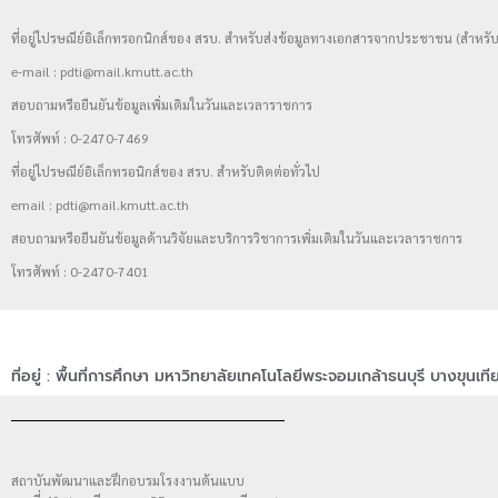
ที่อยู่ไปรษณีย์อิเล็กทรอกนิกส์ของ สรบ. สำหรับส่งข้อมูลทางเอกสารจากประชาชน (สำหรับ
e-mail : pdti@mail.kmutt.ac.th
สอบถามหรือยืนยันข้อมูลเพิ่มเติมในวันและเวลาราชการ
โทรศัพท์ : 0-2470-7469
ที่อยู่ไปรษณีย์อิเล็กทรอนิกส์ของ สรบ. สำหรับติดต่อทั่วไป
email : pdti@mail.kmutt.ac.th
สอบถามหรือยืนยันข้อมูลด้านวิจัยและบริการวิชาการเพิ่มเติมในวันและเวลาราชการ
โทรศัพท์ : 0-2470-7401
ที่อยู่ : พื้นที่การศึกษา มหาวิทยาลัยเทคโนโลยีพระจอมเกล้าธนบุรี บางขุนเที
สถาบันพัฒนาและฝึกอบรมโรงงานต้นแบบ