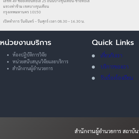
เลขที่ 49 ซอยเทียนทะเล 25 ถนนบางขุนเทียน-ชายทะเล
แขวงท่าข้าม เขตบางขุนเทียน
กรุงเทพมหานคร 10150
เปิดทำการ วันจันทร์ – วันศุกร์ เวลา 08.30 – 16.30 น.
หน่วยงานบริการ
Quick Links
ห้องปฏิบัติการวิจัย
เกี่ยวกับเรา
หน่วยสนับสนุนวิจัยและบริการ
บริการของเรา
สำนักงานผู้อำนวยการ
รับเรื่องร้องเรียน
สำนักงานผู้อำนวยการ สถาบ