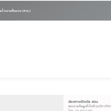
มโรงงานต้นแบบ (สรบ.)
ช่องทางติดต่อ สรบ.
สอบถามข้อมูลทั่วไปด้านบริการวิช
โทร : 02-470-7401