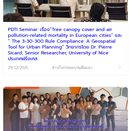
PDTI Seminar: เรื่อง“Tree canopy cover and air
pollution-related mortality in European cities” และ
“ The 3-30-300 Rule Compliance: A Geospatial
Tool for Urban Planning” วิทยากรโดย Dr. Pierre
Sicard, Senior Researcher, University of Nice
ประเทศฝรั่งเศส
29/12/2025
ข่าวกิจกรรมอบรมสัมมนา