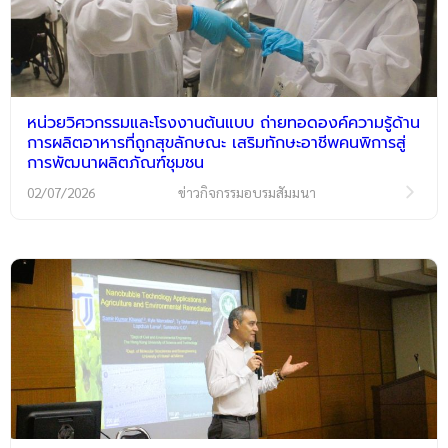
หน่วยวิศวกรรมและโรงงานต้นแบบ ถ่ายทอดองค์ความรู้ด้าน
การผลิตอาหารที่ถูกสุขลักษณะ เสริมทักษะอาชีพคนพิการสู่
การพัฒนาผลิตภัณฑ์ชุมชน
02/07/2026
ข่าวกิจกรรมอบรมสัมมนา