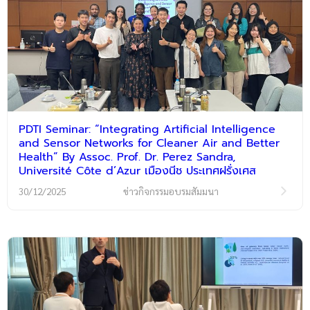
PDTI Seminar: “Integrating Artificial Intelligence
and Sensor Networks for Cleaner Air and Better
Health” By Assoc. Prof. Dr. Perez Sandra,
Université Côte d’Azur เมืองนีช ประเทศฝรั่งเศส
30/12/2025
ข่าวกิจกรรมอบรมสัมมนา