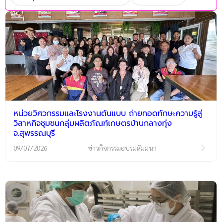
หน่วยวิศวกรรมและโรงงานต้นแบบ ถ่ายทอดทักษะความรู้สู่
วิสาหกิจชุมชนกลุ่มผลิตภัณฑ์เกษตรบ้านกลางทุ่ง
จ.สุพรรณบุรี
09/07/2026
ข่าวกิจกรรมอบรมสัมมนา