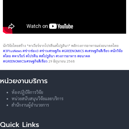
นักวิจัยไทยสร้าง ”คาเวียร์จากโปรตีนสไปรูลินา“ พลิกวงการอาหารแห่งอนาคตไทย
#3PlusNews
#ข่าวช่อง3
#ข่าวเศรษฐกิจ
#GREENOMICS
#เศรษฐกิจสีเขียว
#นักวิจัย
#ไทย
#คาเวียร์
#โปรตีน
#สไปรูลินา
#วงการอาหาร
#อนาคต
#GREENOMICSเศรษฐกิจสีเขียว
29 มิถุนายน 2568
หน่วยงานบริการ
ห้องปฏิบัติการวิจัย
หน่วยสนับสนุนวิจัยและบริการ
สำนักงานผู้อำนวยการ
Quick Links