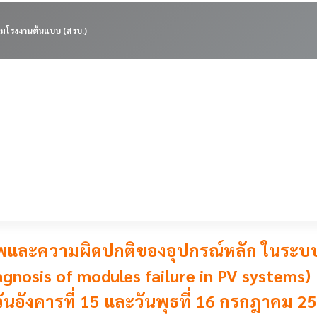
มโรงงานต้นแบบ (สรบ.)
าพและความผิดปกติของอุปกรณ์หลัก ในระบบเซ
agnosis of modules failure in PV systems)
นอังคารที่ 15 และวันพุธที่ 16 กรกฎาคม 2