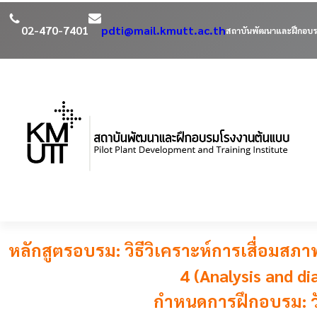
02-470-7401
pdti@mail.kmutt.ac.th
สถาบันพัฒนาและฝึกอบร
หลักสูตรอบรม: วิธีวิเคราะห์การเสื่อมสภ
4 (Analysis and di
กำหนดการฝึกอบรม: วั