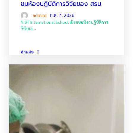
ชมห้องปฏิบัติการวิจัยของ สรบ.
admin
ก.ค. 7, 2026
NIST International School เยี่ยมชมห้องปฏิบัติการ
วิจัยขอ…
อ่านต่อ