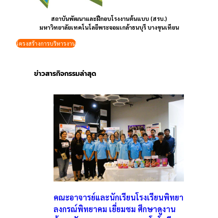
สถาบันพัฒนาและฝึกอบโรงงานต้นแบบ (สรบ.)
มหาวิทยาลัยเทคโนโลยีพระจอมเกล้าธนบุรี บางขุนเทียน
โครงสร้างการบริหารงาน
ข่าวสารกิจกรรมล่าสุด
คณะอาจารย์และนักเรียนโรงเรียนพิทยา
ลงกรณ์พิทยาคม เยี่ยมชม ศึกษาดูงาน