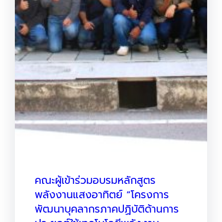
คณะผู้เข้าร่วมอบรมหลักสูตร
พลังงานแสงอาทิตย์ “โครงการ
พัฒนาบุคลากรภาคปฏิบัติด้านการ