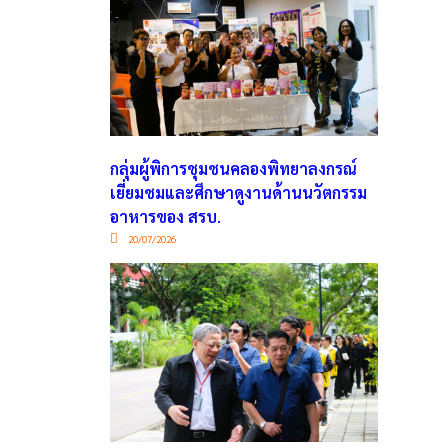
กลุ่มผู้พิการชุมชนคลองพิทยาลงกรณ์
เยี่ยมชมและศึกษาดูงานด้านนวัตกรรม
อาหารของ สรบ.
20/07/2026