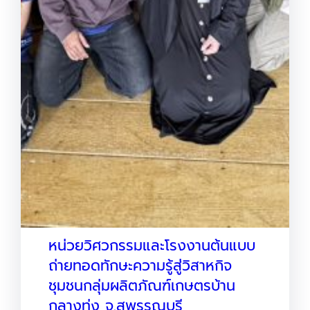
หน่วยวิศวกรรมและโรงงานต้นแบบ
ถ่ายทอดทักษะความรู้สู่วิสาหกิจ
ชุมชนกลุ่มผลิตภัณฑ์เกษตรบ้าน
กลางทุ่ง จ.สุพรรณบุรี