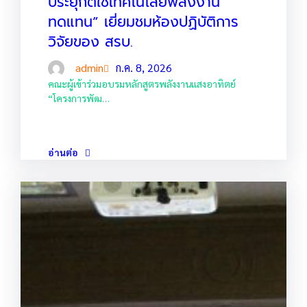
ประยุกต์ใช้เทคโนโลยีพลังงาน
ทดแทน” เยี่ยมชมห้องปฏิบัติการ
วิจัยของ สรบ.
admin
ก.ค. 8, 2026
คณะผู้เข้าร่วมอบรมหลักสูตรพลังงานแสงอาทิตย์
“โครงการพัฒ…
อ่านต่อ