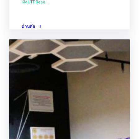
KMUTT Rese…
อ่านต่อ