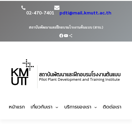
ข้าม
ไป
02-470-7401
pdti@mail.kmutt.ac.th
ยัง
เนื้อหา
สถาบันพัฒนาและฝึกอบรมโรงงานต้นแบบ (สรบ.)
Facebook
YouTube
Share Icon
หน้าแรก
เกี่ยวกับเรา
บริการของเรา
ติดต่อเรา