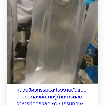
หน่วยวิศวกรรมและโรงงานต้นแบบ
ถ่ายทอดองค์ความรู้ด้านการผลิต
อาหารที่ถูกสุขลักษณะ เสริมทักษะ