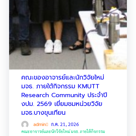
คณะของอาจารย์และนักวิจัยใหม่
มจธ. ภายใต้กิจกรรม KMUTT
Research Community ประจำปี
งปม. 2569 เยี่ยมชมหน่วยวิจัย
มจธ.บางขุนเทียน
admin
ก.ค. 21, 2026
คณะอาจารย์และนักวิจัยใหม่ มจธ. ภายใต้กิจกรรม