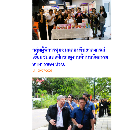
กลุ่มผู้พิการชุมชนคลองพิทยาลงกรณ์
เยี่ยมชมและศึกษาดูงานด้านนวัตกรรม
อาหารของ สรบ.
20/07/2026