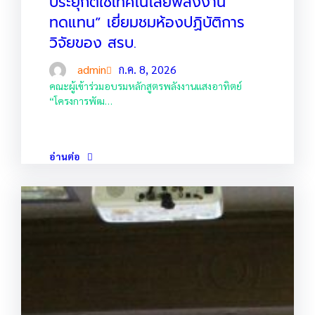
ประยุกต์ใช้เทคโนโลยีพลังงาน
ทดแทน” เยี่ยมชมห้องปฏิบัติการ
วิจัยของ สรบ.
admin
ก.ค. 8, 2026
คณะผู้เข้าร่วมอบรมหลักสูตรพลังงานแสงอาทิตย์
“โครงการพัฒ…
อ่านต่อ