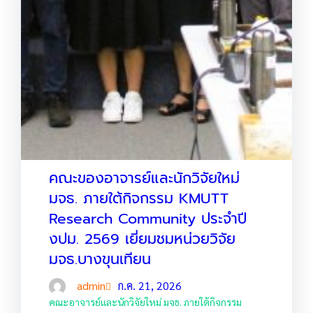
คณะของอาจารย์และนักวิจัยใหม่
มจธ. ภายใต้กิจกรรม KMUTT
Research Community ประจำปี
งปม. 2569 เยี่ยมชมหน่วยวิจัย
มจธ.บางขุนเทียน
admin
ก.ค. 21, 2026
คณะอาจารย์และนักวิจัยใหม่ มจธ. ภายใต้กิจกรรม