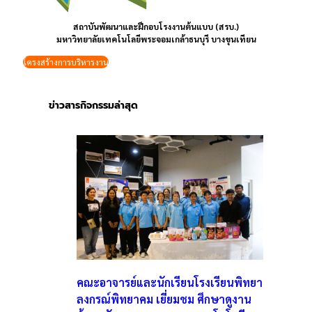
สถาบันพัฒนาและฝึกอบโรงงานต้นแบบ (สรบ.)
มหาวิทยาลัยเทคโนโลยีพระจอมเกล้าธนบุรี บางขุนเทียน
โครงสร้างการบริหารงาน
ข่าวสารกิจกรรมล่าสุด
คณะอาจารย์และนักเรียนโรงเรียนพิทยา
ลงกรณ์พิทยาคม เยี่ยมชม ศึกษาดูงาน