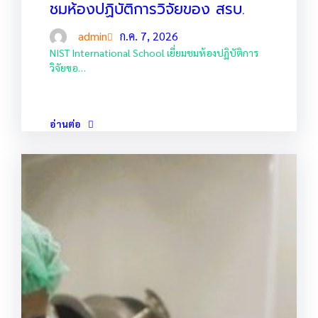
ชมห้องปฏิบัติการวิจัยของ สรบ.
admin
ก.ค. 7, 2026
NIST International School เยี่ยมชมห้องปฏิบัติการ
วิจัยขอ…
อ่านต่อ