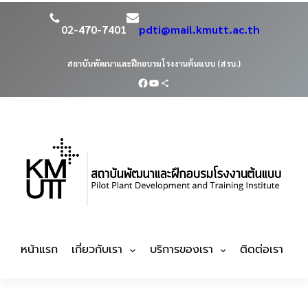
ข้าม
ไป
02-470-7401
pdti@mail.kmutt.ac.th
ยัง
เนื้อหา
สถาบันพัฒนาและฝึกอบรมโรงงานต้นแบบ (สรบ.)
Facebook
YouTube
Share Icon
หน้าแรก
เกี่ยวกับเรา
บริการของเรา
ติดต่อเรา