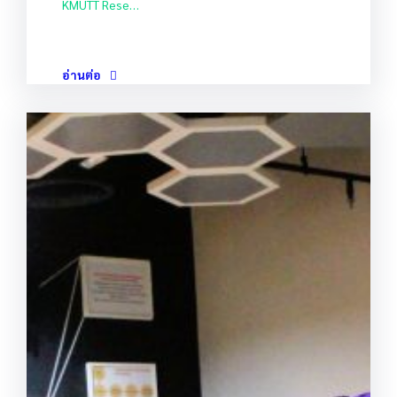
KMUTT Rese…
อ่านต่อ