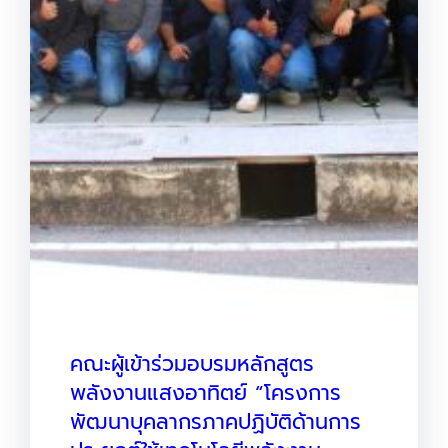
คณะผู้เข้าร่วมอบรมหลักสูตร
พลังงานแสงอาทิตย์ “โครงการ
พัฒนาบุคลากรภาคปฏิบัติด้านการ