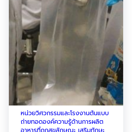
หน่วยวิศวกรรมและโรงงานต้นแบบ
ถ่ายทอดองค์ความรู้ด้านการผลิต
อาหารที่ถูกสุขลักษณะ เสริมทักษะ