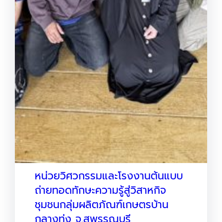
หน่วยวิศวกรรมและโรงงานต้นแบบ
ถ่ายทอดทักษะความรู้สู่วิสาหกิจ
ชุมชนกลุ่มผลิตภัณฑ์เกษตรบ้าน
กลางทุ่ง จ.สุพรรณบุรี