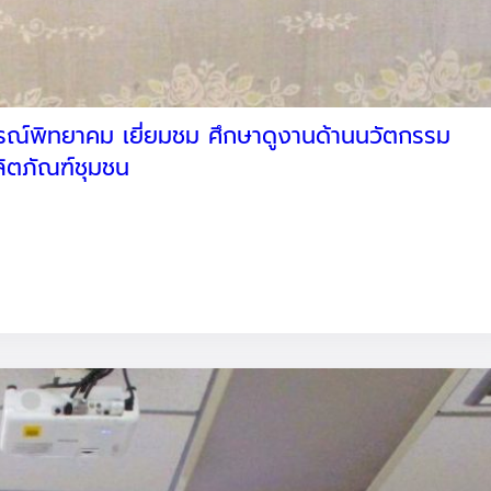
รณ์พิทยาคม เยี่ยมชม ศึกษาดูงานด้านนวัตกรรม
ลิตภัณฑ์ชุมชน