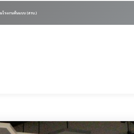
มโรงงานต้นแบบ (สรบ.)