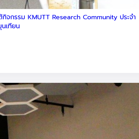
ยใต้กิจกรรม KMUTT Research Community ประจำ
ุนเทียน