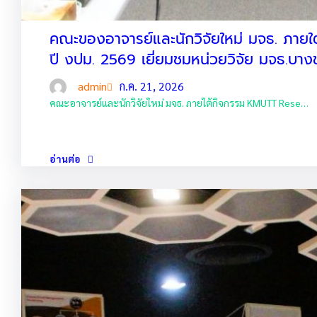
คณะของอาจารย์และนักวิจัยใหม่ มจธ. ภา
ปี งปม. 2569 เยี่ยมชมหน่วยวิจัย มจธ.บางข
admin
ก.ค. 21, 2026
คณะอาจารย์และนักวิจัยใหม่ มจธ. ภายใต้กิจกรรม KMUTT Rese…
อ่านต่อ