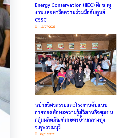
Energy Conservation (IIEC) ศึกษาดู
งานและหารือความร่วมมือกับศูนย์
CSSC
13/07/2026
หน่วยวิศวกรรมและโรงงานต้นแบบ
ถ่ายทอดทักษะความรู้สู่วิสาหกิจชุมชน
กลุ่มผลิตภัณฑ์เกษตรบ้านกลางทุ่ง
จ.สุพรรณบุรี
09/07/2026