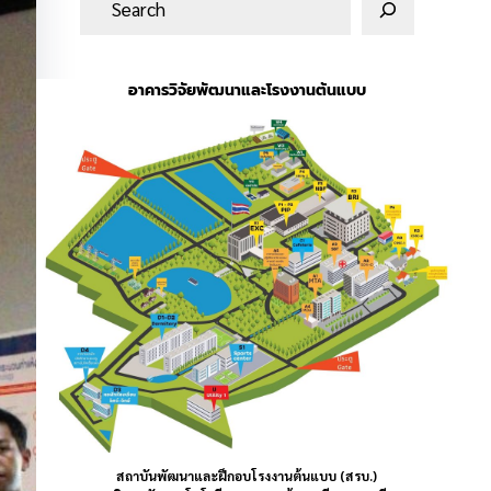
น
ห
า
อาคารวิจัยพัฒนาและโรงงานต้นแบบ
สถาบันพัฒนาและฝึกอบโรงงานต้นแบบ (สรบ.)