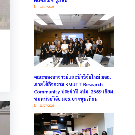
22/07/2026
คณะของอาจารย์และนักวิจัยใหม่ มจธ.
ภายใต้กิจกรรม KMUTT Research
Community ประจำปี งปม. 2569 เยี่ยม
ชมหน่วยวิจัย มจธ.บางขุนเทียน
21/07/2026