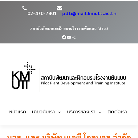
02-470-7401
pdti@mail.kmutt.ac.th
สถาบันพัฒนาและฝึกอบรมโรงงานต้นแบบ (สรบ.)
หน้าแรก
เกี่ยวกับเรา
บริการของเรา
ติดต่อเรา
มจธ. และ บริษัท ยูเอซี โกลบอล จำกัด