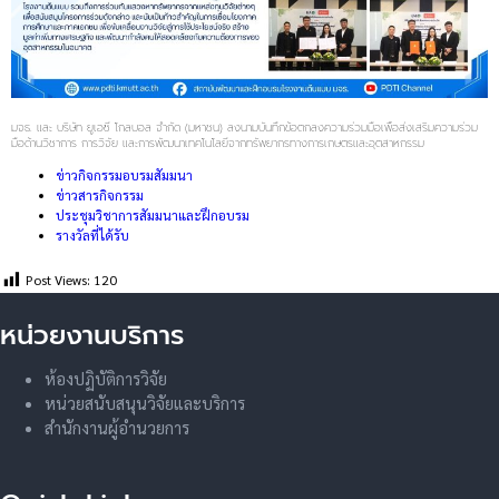
มจธ. และ บริษัท ยูเอซี โกลบอล จำกัด (มหาชน) ลงนามบันทึกข้อตกลงความร่วมมือเพื่อส่งเสริมความร่วม
มือด้านวิชาการ การวิจัย และการพัฒนาเทคโนโลยีจากทรัพยากรทางการเกษตรและอุตสาหกรรม
ข่าวกิจกรรมอบรมสัมมนา
ข่าวสารกิจกรรม
ประชุมวิชาการสัมมนาและฝึกอบรม
รางวัลที่ได้รับ
Post Views:
120
หน่วยงานบริการ
ห้องปฏิบัติการวิจัย
หน่วยสนับสนุนวิจัยและบริการ
สำนักงานผู้อำนวยการ