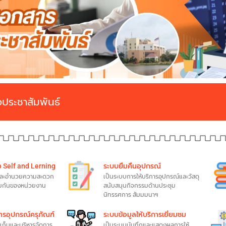
อประชาสัมพันธ์
 Self and Lerning
ระบบยืมคืนอุปกรณ์
และอำนวยความสะดวก
เป็นระบบการให้บริการอุปกรณ์และวัสดุ
วมกันของหน่วยงาน
สนับสนุนกิจกรรมด้านประชุม
นิทรรศการ สัมมมนาฯ
ารอุปกรณ์ครุภัณฑ์
ระบบข้อมูลให้บริการเยี่ยมชม
เก็บและบริหารจัดการ
เป็นระบบบันทึกและแสดงผลการให้