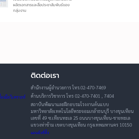
ผลิตเอกสารและสื่อประชาสัมพันธ์ของ
กลุ่มงาน
ติดต่อเรา
สำนักงานผู้อำนวยการ โทร.02-470-7469
ด้านบริการวิชาการ โทร 02-470-7401 , 7404
องมือวิเคราะห์
สถาบันพัฒนาและฝึกอบรมโรงงานต้นแบบ
มหาวิทยาลัยเทคโนโลยีพระจอมเกล้าธนบุรี บางขุนเทียน
เลขที่ 49 ซ.เทียนทะเล 25 ถนนบางขุนเทียน-ชายทะเล
แขวงท่าข้าม เขตบางขุนเทียน กรุงเทพมหานคร 10150
แผนผังที่ตั้ง