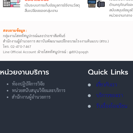
ด้านครุภัณฑ์ของ
เป็นระบบการเก็บข้อมูลการใช้งานวัสดุ
สนับสนุนข้อมูล
สิ้นเปลืองของกลุ่มงาน
หน่วยงานกลาง
สอบถามข้อมูล :
กลุ่มงานโสตทัศนูปกรณ์และประชาสัมพันธ์
สำนักงานผู้อำนวยการ สถาบันพัฒนาและฝึกอบรมโรงงานต้นแบบ (สรบ.)
โทร. 02-470-7467
Line Official Account :ฝ่ายโสตทัศนูปกรณ์ :
@892qoqqh
หน่วยงานบริการ
Quick Links
ห้องปฏิบัติการวิจัย
เกี่ยวกับเรา
หน่วยสนับสนุนวิจัยและบริการ
บริการของเรา
สำนักงานผู้อำนวยการ
รับเรื่องร้องเรียน