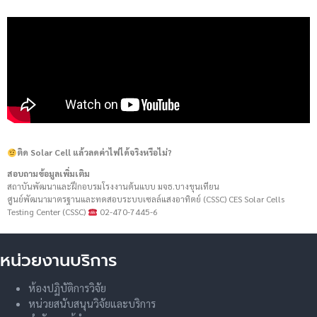
ติด Solar Cell แล้วลดค่าไฟได้จริงหรือไม่?
สอบถามข้อมูลเพิ่มเติม
สถาบันพัฒนาและฝึกอบรมโรงงานต้นแบบ มจธ.บางขุนเทียน
ศูนย์พัฒนามาตรฐานและทดสอบระบบเซลล์แสงอาทิตย์ (CSSC) CES Solar Cells
Testing Center (CSSC)
02-470-7445-6
หน่วยงานบริการ
ห้องปฏิบัติการวิจัย
หน่วยสนับสนุนวิจัยและบริการ