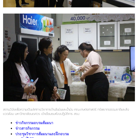
สถานวิจัยเพื่อความเป็นเลิศทางวิชาการด้านไขมันและน้ำมัน คณะเกษตรศาสตร์ ทรัพยากรธรรมชาติและสิ่ง
แวดล้อม มหาวิทยาลัยนเรศวร เข้าเยี่ยมชมห้องปฏิบัติการ สรบ.
ข่าวกิจกรรมอบรมสัมมนา
ข่าวสารกิจกรรม
ประชุมวิชาการสัมมนาและฝึกอบรม