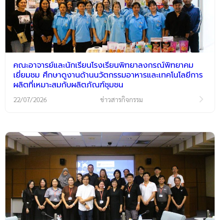
คณะอาจารย์และนักเรียนโรงเรียนพิทยาลงกรณ์พิทยาคม
เยี่ยมชม ศึกษาดูงานด้านนวัตกรรมอาหารและเทคโนโลยีการ
ผลิตที่เหมาะสมกับผลิตภัณฑ์ชุมชน
22/07/2026
ข่าวสารกิจกรรม