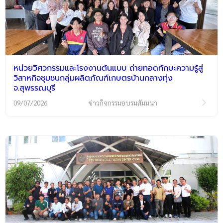
หน่วยวิศวกรรมและโรงงานต้นแบบ ถ่ายทอดทักษะความรู้สู่
วิสาหกิจชุมชนกลุ่มผลิตภัณฑ์เกษตรบ้านกลางทุ่ง
จ.สุพรรณบุรี
09/07/2026
ข่าวกิจกรรมอบรมสัมมนา