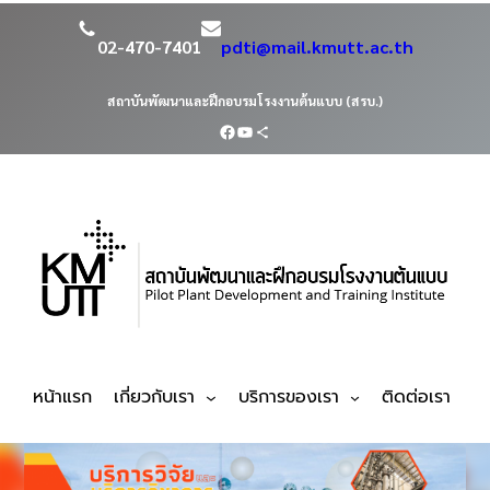
02-470-7401
pdti@mail.kmutt.ac.th
สถาบันพัฒนาและฝึกอบรมโรงงานต้นแบบ (สรบ.)
หน้าแรก
เกี่ยวกับเรา
บริการของเรา
ติดต่อเรา