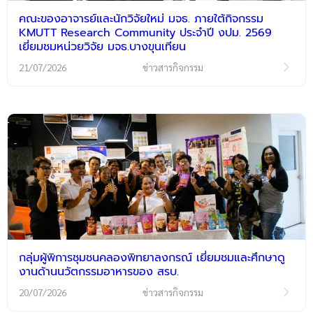
คณะของอาจารย์และนักวิจัยใหม่ มจธ. ภายใต้กิจกรรม
KMUTT Research Community ประจำปี งปม. 2569
เยี่ยมชมหน่วยวิจัย มจธ.บางขุนเทียน
21/07/2026
ข่าวสารกิจกรรม
กลุ่มผู้พิการชุมชนคลองพิทยาลงกรณ์ เยี่ยมชมและศึกษาดู
งานด้านนวัตกรรมอาหารของ สรบ.
20/07/2026
ข่าวสารกิจกรรม