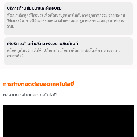
บริการด้านสัมมนาและฝึกอบรม
พัฒนาหลักสูตรฝึกอบรมเพื่อพัฒนาบุคลากรให้กับภาคอุตสาหกรรม จากผลงาน
วิจัยและวิชาการที่นำมาต่อยอดและถ่ายทอดออกสู่ภาคเอกชนและอุตสาหกรรม
SME
ให้บริการด้านคำปรึกษาพัฒนาผลิตภัณฑ์
สนับสนุนให้บริการให้คำปรึกษาเกี่ยวกับการพัฒนาผลิตภัณฑ์ทางด้านอาหาร
อาหารสัตว์
การถ่ายทอดต่อยอดเทคโนโลยี
ผลงานการถ่ายทอดเทคโนโลยี