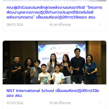
คณะผู้เข้าร่วมอบรมหลักสูตรพลังงานแสงอาทิตย์ “โครงการ
พัฒนาบุคลากรภาคปฏิบัติด้านการประยุกต์ใช้เทคโนโลยี
พลังงานทดแทน” เยี่ยมชมห้องปฏิบัติการวิจัยของ สรบ.
08/07/2026
ข่าวสารกิจกรรม
NIST International School เยี่ยมชมห้องปฏิบัติการวิจัย
ของ สรบ.
07/07/2026
ข่าวสารกิจกรรม