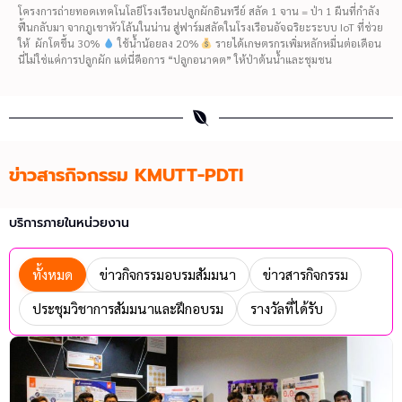
โครงการถ่ายทอดเทคโนโลยีโรงเรือนปลูกผักอินทรีย์ สลัด 1 จาน = ป่า 1 ผืนที่กำลัง
ฟื้นกลับมา จากภูเขาหัวโล้นในน่าน สู่ฟาร์มสลัดในโรงเรือนอัจฉริยะระบบ IoT ที่ช่วย
ให้ ผักโตขึ้น 30%
ใช้น้ำน้อยลง 20%
รายได้เกษตรกรเพิ่มหลักหมื่นต่อเดือน
นี่ไม่ใช่แค่การปลูกผัก แต่นี่คือการ “ปลูกอนาคต” ให้ป่าต้นน้ำและชุมชน
ข่าวสารกิจกรรม KMUTT-PDTI
บริการภายในหน่วยงาน
ทั้งหมด
ข่าวกิจกรรมอบรมสัมมนา
ข่าวสารกิจกรรม
ประชุมวิชาการสัมมนาและฝึกอบรม
รางวัลที่ได้รับ