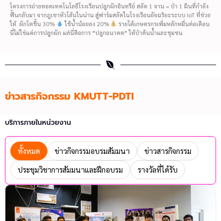
โครงการถ่ายทอดเทคโนโลยีโรงเรือนปลูกผักอินทรีย์ สลัด 1 จาน = ป่า 1 ผืนที่กำลัง
ฟื้นกลับมา จากภูเขาหัวโล้นในน่าน สู่ฟาร์มสลัดในโรงเรือนอัจฉริยะระบบ IoT ที่ช่วย
ให้ ผักโตขึ้น 30%
ใช้น้ำน้อยลง 20%
รายได้เกษตรกรเพิ่มหลักหมื่นต่อเดือน
นี่ไม่ใช่แค่การปลูกผัก แต่นี่คือการ “ปลูกอนาคต” ให้ป่าต้นน้ำและชุมชน
ข่าวสารกิจกรรม KMUTT-PDTI
บริการภายในหน่วยงาน
ทั้งหมด
ข่าวกิจกรรมอบรมสัมมนา
ข่าวสารกิจกรรม
ประชุมวิชาการสัมมนาและฝึกอบรม
รางวัลที่ได้รับ