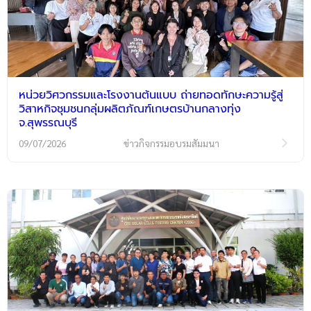
หน่วยวิศวกรรมและโรงงานต้นแบบ ถ่ายทอดทักษะความรู้สู่
วิสาหกิจชุมชนกลุ่มผลิตภัณฑ์เกษตรบ้านกลางทุ่ง
จ.สุพรรณบุรี
09/07/2026
ข่าวกิจกรรมอบรมสัมมนา