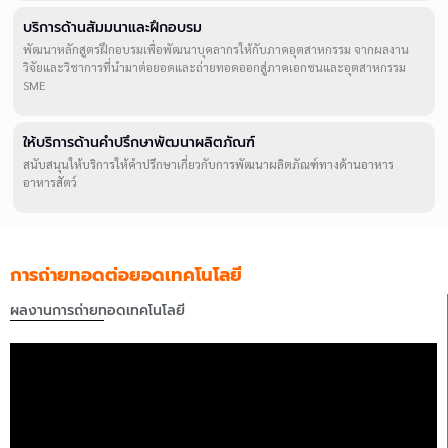
บริการด้านสัมมนาและฝึกอบรม
พัฒนาหลักสูตรฝึกอบรมเพื่อพัฒนาบุคลากรให้กับภาคอุตสาหกรรม จากผลงาน
วิจัยและวิชาการที่นำมาต่อยอดและถ่ายทอดออกสู่ภาคเอกชนและอุตสาหกรรม
SME
ให้บริการด้านคำปรึกษาพัฒนาผลิตภัณฑ์
สนับสนุนให้บริการให้คำปรึกษาเกี่ยวกับการพัฒนาผลิตภัณฑ์ทางด้านอาหาร
อาหารสัตว์
การถ่ายทอดต่อยอดเทคโนโลยี
ผลงานการถ่ายทอดเทคโนโลยี