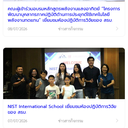
คณะผู้เข้าร่วมอบรมหลักสูตรพลังงานแสงอาทิตย์ “โครงการ
พัฒนาบุคลากรภาคปฏิบัติด้านการประยุกต์ใช้เทคโนโลยี
พลังงานทดแทน” เยี่ยมชมห้องปฏิบัติการวิจัยของ สรบ.
08/07/2026
ข่าวสารกิจกรรม
NIST International School เยี่ยมชมห้องปฏิบัติการวิจัย
ของ สรบ.
07/07/2026
ข่าวสารกิจกรรม