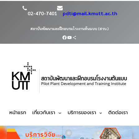
02-470-7401
pdti@mail.kmutt.ac.th
สถาบันพัฒนาและฝึกอบรมโรงงานต้นแบบ (สรบ.)
หน้าแรก
เกี่ยวกับเรา
บริการของเรา
ติดต่อเรา