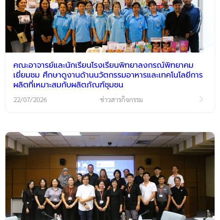
คณะอาจารย์และนักเรียนโรงเรียนพิทยาลงกรณ์พิทยาคม
เยี่ยมชม ศึกษาดูงานด้านนวัตกรรมอาหารและเทคโนโลยีการ
ผลิตที่เหมาะสมกับผลิตภัณฑ์ชุมชน
22/07/2026
ข่าวสารกิจกรรม