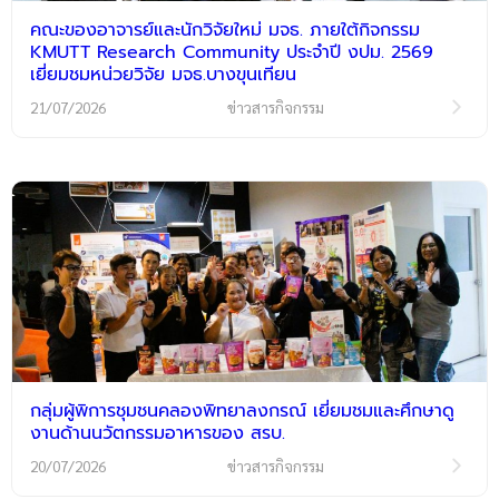
คณะของอาจารย์และนักวิจัยใหม่ มจธ. ภายใต้กิจกรรม
KMUTT Research Community ประจำปี งปม. 2569
เยี่ยมชมหน่วยวิจัย มจธ.บางขุนเทียน
21/07/2026
ข่าวสารกิจกรรม
กลุ่มผู้พิการชุมชนคลองพิทยาลงกรณ์ เยี่ยมชมและศึกษาดู
งานด้านนวัตกรรมอาหารของ สรบ.
20/07/2026
ข่าวสารกิจกรรม