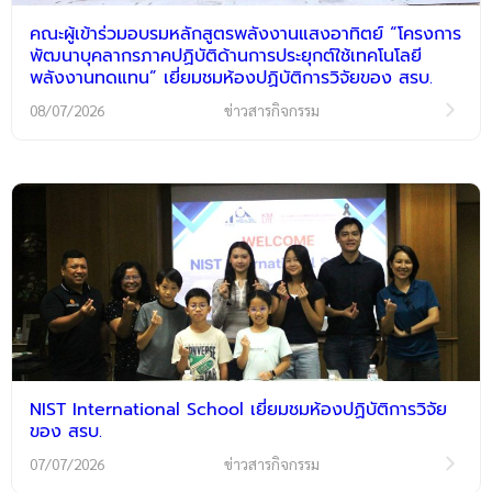
คณะผู้เข้าร่วมอบรมหลักสูตรพลังงานแสงอาทิตย์ “โครงการ
พัฒนาบุคลากรภาคปฏิบัติด้านการประยุกต์ใช้เทคโนโลยี
พลังงานทดแทน” เยี่ยมชมห้องปฏิบัติการวิจัยของ สรบ.
08/07/2026
ข่าวสารกิจกรรม
NIST International School เยี่ยมชมห้องปฏิบัติการวิจัย
ของ สรบ.
07/07/2026
ข่าวสารกิจกรรม