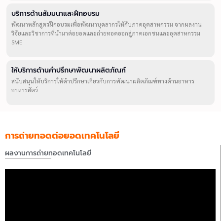
บริการด้านสัมมนาและฝึกอบรม
พัฒนาหลักสูตรฝึกอบรมเพื่อพัฒนาบุคลากรให้กับภาคอุตสาหกรรม จากผลงาน
วิจัยและวิชาการที่นำมาต่อยอดและถ่ายทอดออกสู่ภาคเอกชนและอุตสาหกรรม
SME
ให้บริการด้านคำปรึกษาพัฒนาผลิตภัณฑ์
สนับสนุนให้บริการให้คำปรึกษาเกี่ยวกับการพัฒนาผลิตภัณฑ์ทางด้านอาหาร
อาหารสัตว์
การถ่ายทอดต่อยอดเทคโนโลยี
ผลงานการถ่ายทอดเทคโนโลยี