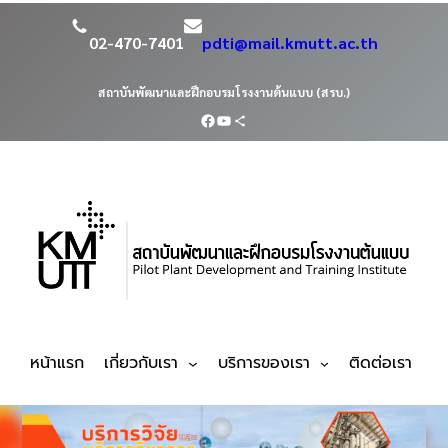
02-470-7401
pdti@mail.kmutt.ac.th
สถาบันพัฒนาและฝึกอบรมโรงงานต้นแบบ (สรบ.)
หน้าแรก
เกี่ยวกับเรา
บริการของเรา
ติดต่อเรา