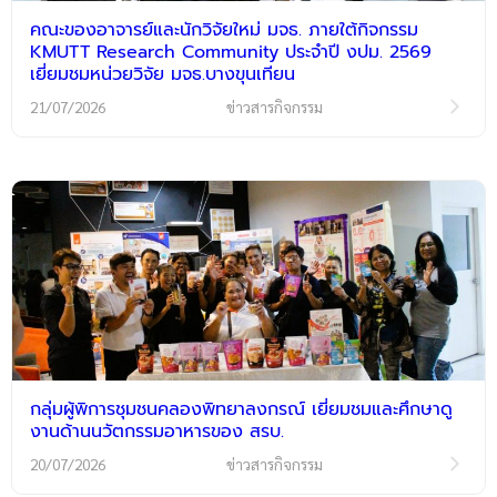
คณะของอาจารย์และนักวิจัยใหม่ มจธ. ภายใต้กิจกรรม
KMUTT Research Community ประจำปี งปม. 2569
เยี่ยมชมหน่วยวิจัย มจธ.บางขุนเทียน
21/07/2026
ข่าวสารกิจกรรม
กลุ่มผู้พิการชุมชนคลองพิทยาลงกรณ์ เยี่ยมชมและศึกษาดู
งานด้านนวัตกรรมอาหารของ สรบ.
20/07/2026
ข่าวสารกิจกรรม