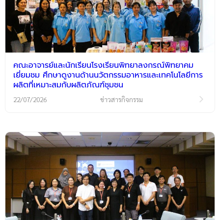
คณะอาจารย์และนักเรียนโรงเรียนพิทยาลงกรณ์พิทยาคม
เยี่ยมชม ศึกษาดูงานด้านนวัตกรรมอาหารและเทคโนโลยีการ
ผลิตที่เหมาะสมกับผลิตภัณฑ์ชุมชน
22/07/2026
ข่าวสารกิจกรรม