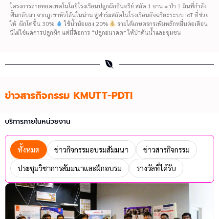
โครงการถ่ายทอดเทคโนโลยีโรงเรือนปลูกผักอินทรีย์ สลัด 1 จาน = ป่า 1 ผืนที่กำลัง
ฟื้นกลับมา จากภูเขาหัวโล้นในน่าน สู่ฟาร์มสลัดในโรงเรือนอัจฉริยะระบบ IoT ที่ช่วย
ให้ ผักโตขึ้น 30%
ใช้น้ำน้อยลง 20%
รายได้เกษตรกรเพิ่มหลักหมื่นต่อเดือน
นี่ไม่ใช่แค่การปลูกผัก แต่นี่คือการ “ปลูกอนาคต” ให้ป่าต้นน้ำและชุมชน
ข่าวสารกิจกรรม KMUTT-PDTI
บริการภายในหน่วยงาน
ทั้งหมด
ข่าวกิจกรรมอบรมสัมมนา
ข่าวสารกิจกรรม
ประชุมวิชาการสัมมนาและฝึกอบรม
รางวัลที่ได้รับ