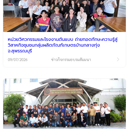
หน่วยวิศวกรรมและโรงงานต้นแบบ ถ่ายทอดทักษะความรู้สู่
วิสาหกิจชุมชนกลุ่มผลิตภัณฑ์เกษตรบ้านกลางทุ่ง
จ.สุพรรณบุรี
09/07/2026
ข่าวกิจกรรมอบรมสัมมนา