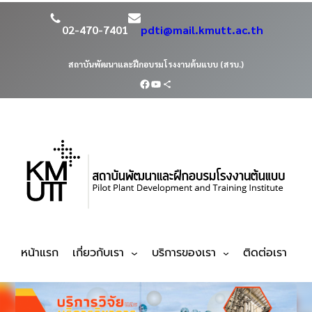
02-470-7401
pdti@mail.kmutt.ac.th
สถาบันพัฒนาและฝึกอบรมโรงงานต้นแบบ (สรบ.)
หน้าแรก
เกี่ยวกับเรา
บริการของเรา
ติดต่อเรา