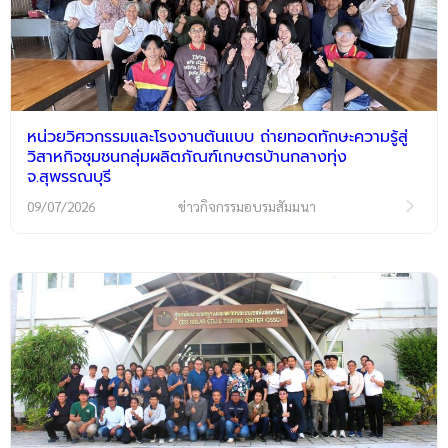
หน่วยวิศวกรรมและโรงงานต้นแบบ ถ่ายทอดทักษะความรู้สู่
วิสาหกิจชุมชนกลุ่มผลิตภัณฑ์เกษตรบ้านกลางทุ่ง
จ.สุพรรณบุรี
09/07/2026
ข่าวกิจกรรมอบรมสัมมนา