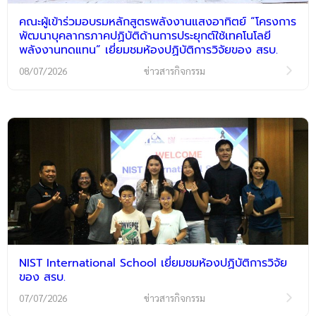
คณะผู้เข้าร่วมอบรมหลักสูตรพลังงานแสงอาทิตย์ “โครงการ
พัฒนาบุคลากรภาคปฏิบัติด้านการประยุกต์ใช้เทคโนโลยี
พลังงานทดแทน” เยี่ยมชมห้องปฏิบัติการวิจัยของ สรบ.
08/07/2026
ข่าวสารกิจกรรม
NIST International School เยี่ยมชมห้องปฏิบัติการวิจัย
ของ สรบ.
07/07/2026
ข่าวสารกิจกรรม