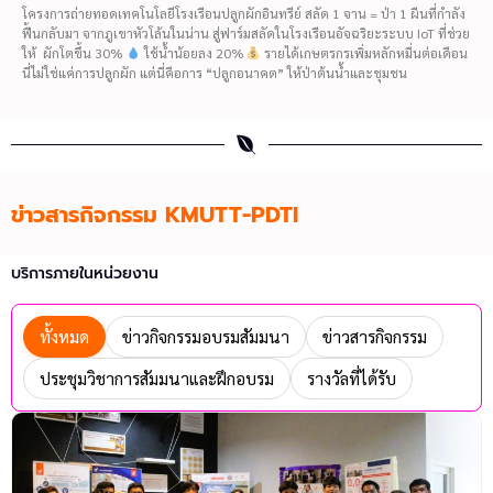
โครงการถ่ายทอดเทคโนโลยีโรงเรือนปลูกผักอินทรีย์ สลัด 1 จาน = ป่า 1 ผืนที่กำลัง
ฟื้นกลับมา จากภูเขาหัวโล้นในน่าน สู่ฟาร์มสลัดในโรงเรือนอัจฉริยะระบบ IoT ที่ช่วย
ให้ ผักโตขึ้น 30%
ใช้น้ำน้อยลง 20%
รายได้เกษตรกรเพิ่มหลักหมื่นต่อเดือน
นี่ไม่ใช่แค่การปลูกผัก แต่นี่คือการ “ปลูกอนาคต” ให้ป่าต้นน้ำและชุมชน
ข่าวสารกิจกรรม KMUTT-PDTI
บริการภายในหน่วยงาน
ทั้งหมด
ข่าวกิจกรรมอบรมสัมมนา
ข่าวสารกิจกรรม
ประชุมวิชาการสัมมนาและฝึกอบรม
รางวัลที่ได้รับ