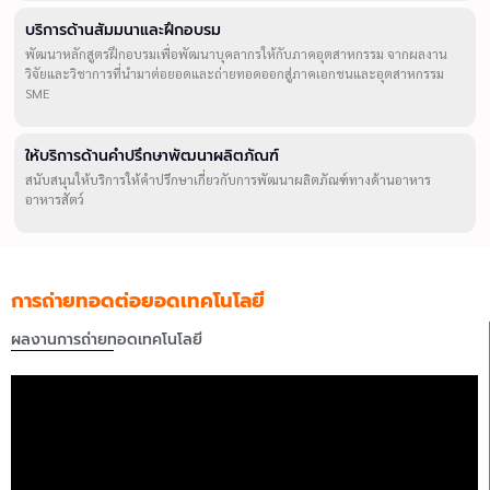
บริการด้านสัมมนาและฝึกอบรม
พัฒนาหลักสูตรฝึกอบรมเพื่อพัฒนาบุคลากรให้กับภาคอุตสาหกรรม จากผลงาน
วิจัยและวิชาการที่นำมาต่อยอดและถ่ายทอดออกสู่ภาคเอกชนและอุตสาหกรรม
SME
ให้บริการด้านคำปรึกษาพัฒนาผลิตภัณฑ์
สนับสนุนให้บริการให้คำปรึกษาเกี่ยวกับการพัฒนาผลิตภัณฑ์ทางด้านอาหาร
อาหารสัตว์
การถ่ายทอดต่อยอดเทคโนโลยี
ผลงานการถ่ายทอดเทคโนโลยี