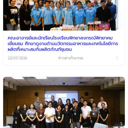
คณะอาจารย์และนักเรียนโรงเรียนพิทยาลงกรณ์พิทยาคม
เยี่ยมชม ศึกษาดูงานด้านนวัตกรรมอาหารและเทคโนโลยีการ
ผลิตที่เหมาะสมกับผลิตภัณฑ์ชุมชน
22/07/2026
ข่าวสารกิจกรรม