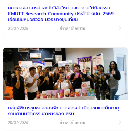
คณะของอาจารย์และนักวิจัยใหม่ มจธ. ภายใต้กิจกรรม
KMUTT Research Community ประจำปี งปม. 2569
เยี่ยมชมหน่วยวิจัย มจธ.บางขุนเทียน
21/07/2026
ข่าวสารกิจกรรม
กลุ่มผู้พิการชุมชนคลองพิทยาลงกรณ์ เยี่ยมชมและศึกษาดู
งานด้านนวัตกรรมอาหารของ สรบ.
20/07/2026
ข่าวสารกิจกรรม