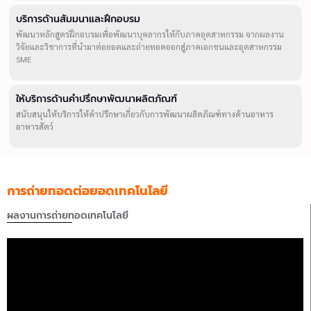
บริการด้านสัมมนาและฝึกอบรม
พัฒนาหลักสูตรฝึกอบรมเพื่อพัฒนาบุคลากรให้กับภาคอุตสาหกรรม จากผลงาน
วิจัยและวิชาการที่นำมาต่อยอดและถ่ายทอดออกสู่ภาคเอกชนและอุตสาหกรรม
SME
ให้บริการด้านคำปรึกษาพัฒนาผลิตภัณฑ์
สนับสนุนให้บริการให้คำปรึกษาเกี่ยวกับการพัฒนาผลิตภัณฑ์ทางด้านอาหาร
อาหารสัตว์
การถ่ายทอดต่อยอดเทคโนโลยี
ผลงานการถ่ายทอดเทคโนโลยี