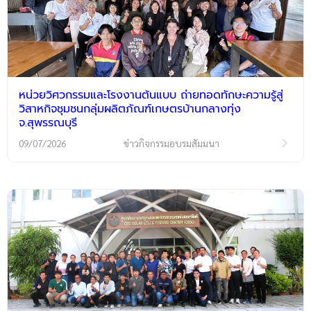
หน่วยวิศวกรรมและโรงงานต้นแบบ ถ่ายทอดทักษะความรู้สู่
วิสาหกิจชุมชนกลุ่มผลิตภัณฑ์เกษตรบ้านกลางทุ่ง
จ.สุพรรณบุรี
09/07/2026
ข่าวกิจกรรมอบรมสัมมนา