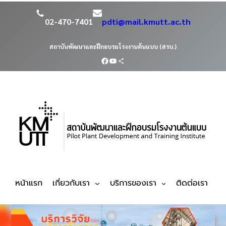
02-470-7401
pdti@mail.kmutt.ac.th
สถาบันพัฒนาและฝึกอบรมโรงงานต้นแบบ (สรบ.)
หน้าแรก
เกี่ยวกับเรา
บริการของเรา
ติดต่อเรา