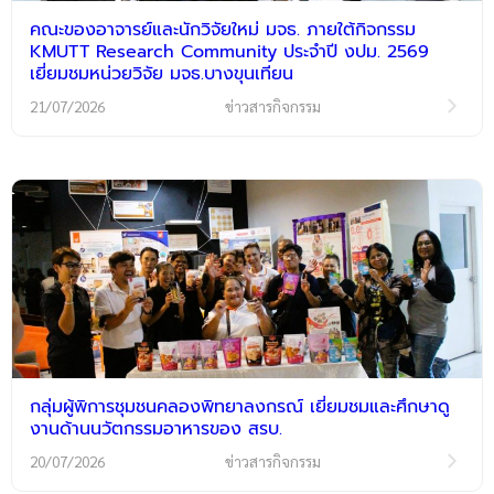
คณะของอาจารย์และนักวิจัยใหม่ มจธ. ภายใต้กิจกรรม
KMUTT Research Community ประจำปี งปม. 2569
เยี่ยมชมหน่วยวิจัย มจธ.บางขุนเทียน
21/07/2026
ข่าวสารกิจกรรม
กลุ่มผู้พิการชุมชนคลองพิทยาลงกรณ์ เยี่ยมชมและศึกษาดู
งานด้านนวัตกรรมอาหารของ สรบ.
20/07/2026
ข่าวสารกิจกรรม