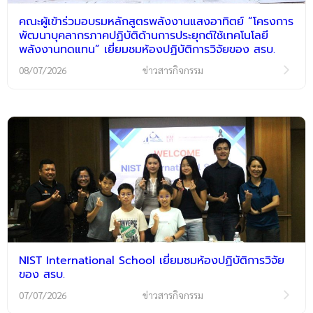
คณะผู้เข้าร่วมอบรมหลักสูตรพลังงานแสงอาทิตย์ “โครงการ
พัฒนาบุคลากรภาคปฏิบัติด้านการประยุกต์ใช้เทคโนโลยี
พลังงานทดแทน” เยี่ยมชมห้องปฏิบัติการวิจัยของ สรบ.
08/07/2026
ข่าวสารกิจกรรม
NIST International School เยี่ยมชมห้องปฏิบัติการวิจัย
ของ สรบ.
07/07/2026
ข่าวสารกิจกรรม