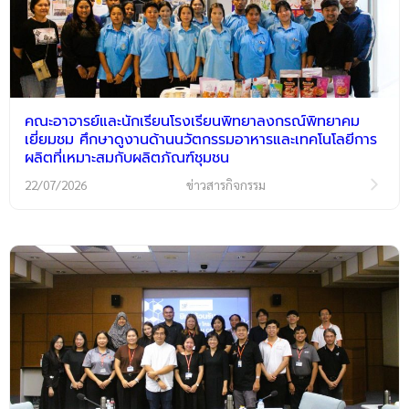
คณะอาจารย์และนักเรียนโรงเรียนพิทยาลงกรณ์พิทยาคม
เยี่ยมชม ศึกษาดูงานด้านนวัตกรรมอาหารและเทคโนโลยีการ
ผลิตที่เหมาะสมกับผลิตภัณฑ์ชุมชน
22/07/2026
ข่าวสารกิจกรรม