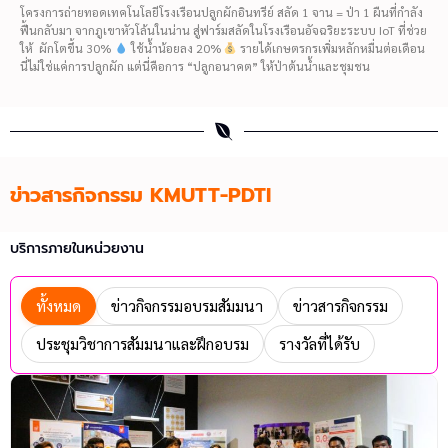
โครงการถ่ายทอดเทคโนโลยีโรงเรือนปลูกผักอินทรีย์ สลัด 1 จาน = ป่า 1 ผืนที่กำลัง
ฟื้นกลับมา จากภูเขาหัวโล้นในน่าน สู่ฟาร์มสลัดในโรงเรือนอัจฉริยะระบบ IoT ที่ช่วย
ให้ ผักโตขึ้น 30%
ใช้น้ำน้อยลง 20%
รายได้เกษตรกรเพิ่มหลักหมื่นต่อเดือน
นี่ไม่ใช่แค่การปลูกผัก แต่นี่คือการ “ปลูกอนาคต” ให้ป่าต้นน้ำและชุมชน
ข่าวสารกิจกรรม KMUTT-PDTI
บริการภายในหน่วยงาน
ทั้งหมด
ข่าวกิจกรรมอบรมสัมมนา
ข่าวสารกิจกรรม
ประชุมวิชาการสัมมนาและฝึกอบรม
รางวัลที่ได้รับ