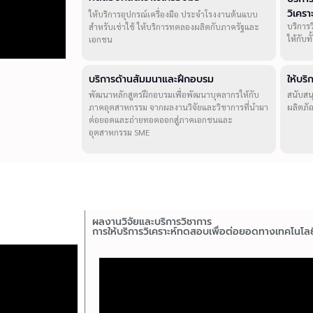
วิเคร
ให้บริการอุปกรณ์เครื่องมือ ประจำโรงงานต้นแบบ
บริการ
สำหรับเช่าใช้ ให้บริการทดลองผลิตกับภาครัฐและ
ให้กับ
เอกชน
บริการด้านสัมมนาและฝึกอบรม
ให้บร
พัฒนาหลักสูตรฝึกอบรมเพื่อพัฒนาบุคลากรให้กับ
สนับสน
ภาคอุตสาหกรรม จากผลงานวิจัยและวิชาการที่นำมา
ผลิตภั
ต่อยอดและถ่ายทอดออกสู่ภาคเอกชนและ
อุตสาหกรรม SME
ผลงานวิจัยและบริการวิชาการ
การให้บริการวิเคราะห์ทดสอบเพื่อต่อยอดทางเทคโนโลย