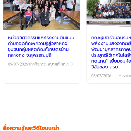
หน่วยวิศวกรรมและโรงงานต้นแบบ
คณะผู้เข้าร่วมอบรมห
ถ่ายทอดทักษะความรู้สู่วิสาหกิจ
พลังงานแสงอาทิตย์
ชุมชนกลุ่มผลิตภัณฑ์เกษตรบ้าน
พัฒนาบุคลากรภาคปฏ
กลางทุ่ง จ.สุพรรณบุรี
ประยุกต์ใช้เทคโนโลย
ทดแทน” เยี่ยมชมห้อ
09/07/2026
ข่าวกิจกรรมอบรมสัมมนา
วิจัยของ สรบ.
08/07/2026
ข่าวสา
สื่อความรู้และวิดีโอแนะนำ