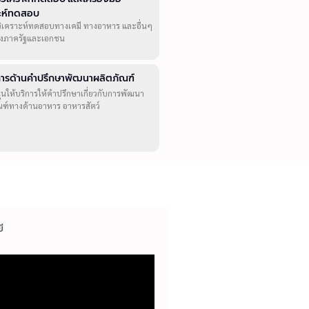
าะห์ทดสอบ
วิเคราะห์ทดสอบทางเคมี ทางอาหาร และอื่นๆ
ทั้งภาครัฐและเอกชน
ิการด้านคำปรึกษาพัฒนาผลิตภัณฑ์
ุนให้บริการให้คำปรึกษาเกี่ยวกับการพัฒนา
ณฑ์ทางด้านอาหาร อาหารสัตว์
ี