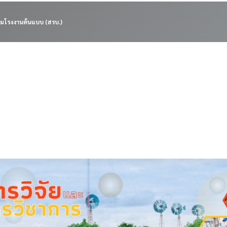
มโรงงานต้นแบบ (สรบ.)