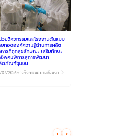
น่วยวิศวกรรมและโรงงานต้นแบบ
่ายทอดองค์ความรู้ด้านการผลิต
าหารที่ถูกสุขลักษณะ เสริมทักษะ
าชีพคนพิการสู่การพัฒนา
ลิตภัณฑ์ชุมชน
/07/2026
ข่าวกิจกรรมอบรมสัมมนา
‹
›