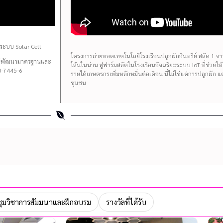
ระบบ Solar Cell
โครงการถ่ายทอดเทคโนโลยีโรงเรือนปลูกผักอินทรีย์ สลัด 1 จาน 
นย์พัฒนามาตรฐานและ
โล้นในน่าน สู่ฟาร์มสลัดในโรงเรือนอัจฉริยะระบบ IoT ที่ช่วยใ
-7445-6
รายได้เกษตรกรเพิ่มหลักหมื่นต่อเดือน นี่ไม่ใช่แค่การปลูกผัก 
ชุมชน
ุมวิชาการสัมมนาและฝึกอบรม
รางวัลที่ได้รับ