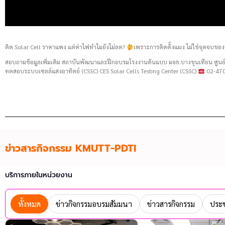
ติด Solar Cell ราคาแพง แต่ค่าไฟทำไมยังไม่ลด?
เพราะการติดตั้งแผง ไม่ใช่จุดจบของ
สอบถามข้อมูลเพิ่มเติม สถาบันพัฒนาและฝึกอบรมโรงงานต้นแบบ มจธ.บางขุนเทียน ศู
ทดสอบระบบเซลล์แสงอาทิตย์ (CSSC) CES Solar Cells Testing Center (CSSC)
02-470
ข่าวสารกิจกรรม KMUTT-PDTI
บริการภายในหน่วยงาน
ทั้งหมด
ข่าวกิจกรรมอบรมสัมมนา
ข่าวสารกิจกรรม
ประช