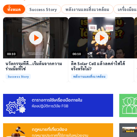
ทั้งหมด
Success Story
พลังงานและสิ่งแวดล้อม
เครื่องมื
เล่นวิดีโอ
เล่นวิดีโอ
00:10
00:10
นวัตกรรมที่ดี…เริ่มต้นจากความ
ติด Solar Cell แล้วลดค่าไฟได้
ร่วมมือที่ใช่
จริงหรือไม่?
Success Story
พลังงานและสิ่งแวดล้อม
ตารางการใช้เครื่องมือภายใน
ห้องปฏิบัติการวิจัย FGB
กฎหมายที่เกี่ยวข้อง
กฎหมายประกาศทีี่ใช้ภายในหน่วยงาน