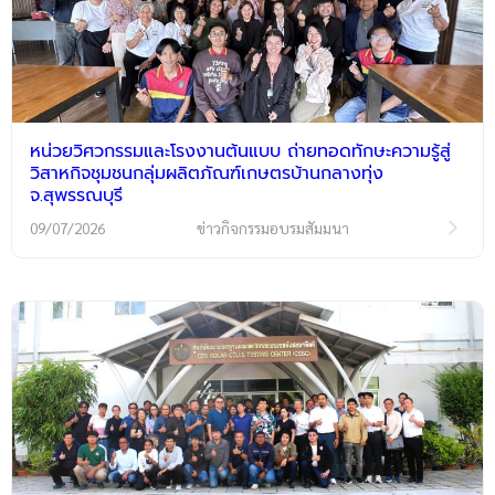
หน่วยวิศวกรรมและโรงงานต้นแบบ ถ่ายทอดทักษะความรู้สู่
วิสาหกิจชุมชนกลุ่มผลิตภัณฑ์เกษตรบ้านกลางทุ่ง
จ.สุพรรณบุรี
09/07/2026
ข่าวกิจกรรมอบรมสัมมนา