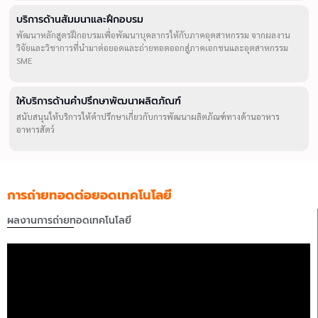
บริการด้านสัมมนาและฝึกอบรม
พัฒนาหลักสูตรฝึกอบรมเพื่อพัฒนาบุคลากรให้กับภาคอุตสาหกรรม จากผลงาน
วิจัยและวิชาการที่นำมาต่อยอดและถ่ายทอดออกสู่ภาคเอกชนและอุตสาหกรรม
SME
ให้บริการด้านคำปรึกษาพัฒนาผลิตภัณฑ์
สนับสนุนให้บริการให้คำปรึกษาเกี่ยวกับการพัฒนาผลิตภัณฑ์ทางด้านอาหาร
อาหารสัตว์
การถ่ายทอดต่อยอดเทคโนโลยี
ผลงานการถ่ายทอดเทคโนโลยี