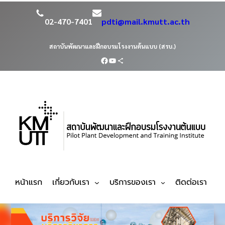
02-470-7401
pdti@mail.kmutt.ac.th
สถาบันพัฒนาและฝึกอบรมโรงงานต้นแบบ (สรบ.)
หน้าแรก
เกี่ยวกับเรา
บริการของเรา
ติดต่อเรา