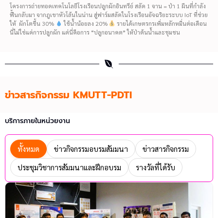
โครงการถ่ายทอดเทคโนโลยีโรงเรือนปลูกผักอินทรีย์ สลัด 1 จาน = ป่า 1 ผืนที่กำลัง
ฟื้นกลับมา จากภูเขาหัวโล้นในน่าน สู่ฟาร์มสลัดในโรงเรือนอัจฉริยะระบบ IoT ที่ช่วย
ให้ ผักโตขึ้น 30%
ใช้น้ำน้อยลง 20%
รายได้เกษตรกรเพิ่มหลักหมื่นต่อเดือน
นี่ไม่ใช่แค่การปลูกผัก แต่นี่คือการ “ปลูกอนาคต” ให้ป่าต้นน้ำและชุมชน
ข่าวสารกิจกรรม KMUTT-PDTI
บริการภายในหน่วยงาน
ทั้งหมด
ข่าวกิจกรรมอบรมสัมมนา
ข่าวสารกิจกรรม
ประชุมวิชาการสัมมนาและฝึกอบรม
รางวัลที่ได้รับ