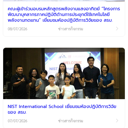
คณะผู้เข้าร่วมอบรมหลักสูตรพลังงานแสงอาทิตย์ “โครงการ
พัฒนาบุคลากรภาคปฏิบัติด้านการประยุกต์ใช้เทคโนโลยี
พลังงานทดแทน” เยี่ยมชมห้องปฏิบัติการวิจัยของ สรบ.
08/07/2026
ข่าวสารกิจกรรม
NIST International School เยี่ยมชมห้องปฏิบัติการวิจัย
ของ สรบ.
07/07/2026
ข่าวสารกิจกรรม