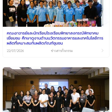
คณะอาจารย์และนักเรียนโรงเรียนพิทยาลงกรณ์พิทยาคม
เยี่ยมชม ศึกษาดูงานด้านนวัตกรรมอาหารและเทคโนโลยีการ
ผลิตที่เหมาะสมกับผลิตภัณฑ์ชุมชน
22/07/2026
ข่าวสารกิจกรรม