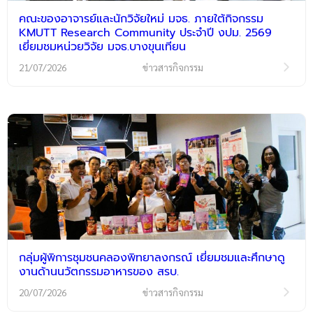
คณะของอาจารย์และนักวิจัยใหม่ มจธ. ภายใต้กิจกรรม
KMUTT Research Community ประจำปี งปม. 2569
เยี่ยมชมหน่วยวิจัย มจธ.บางขุนเทียน
21/07/2026
ข่าวสารกิจกรรม
กลุ่มผู้พิการชุมชนคลองพิทยาลงกรณ์ เยี่ยมชมและศึกษาดู
งานด้านนวัตกรรมอาหารของ สรบ.
20/07/2026
ข่าวสารกิจกรรม