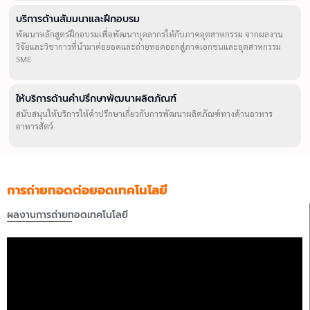
บริการด้านสัมมนาและฝึกอบรม
พัฒนาหลักสูตรฝึกอบรมเพื่อพัฒนาบุคลากรให้กับภาคอุตสาหกรรม จากผลงาน
วิจัยและวิชาการที่นำมาต่อยอดและถ่ายทอดออกสู่ภาคเอกชนและอุตสาหกรรม
SME
ให้บริการด้านคำปรึกษาพัฒนาผลิตภัณฑ์
สนับสนุนให้บริการให้คำปรึกษาเกี่ยวกับการพัฒนาผลิตภัณฑ์ทางด้านอาหาร
อาหารสัตว์
การถ่ายทอดต่อยอดเทคโนโลยี
ผลงานการถ่ายทอดเทคโนโลยี