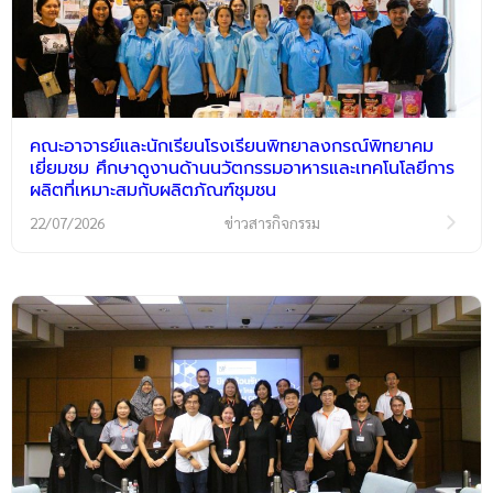
คณะอาจารย์และนักเรียนโรงเรียนพิทยาลงกรณ์พิทยาคม
เยี่ยมชม ศึกษาดูงานด้านนวัตกรรมอาหารและเทคโนโลยีการ
ผลิตที่เหมาะสมกับผลิตภัณฑ์ชุมชน
22/07/2026
ข่าวสารกิจกรรม