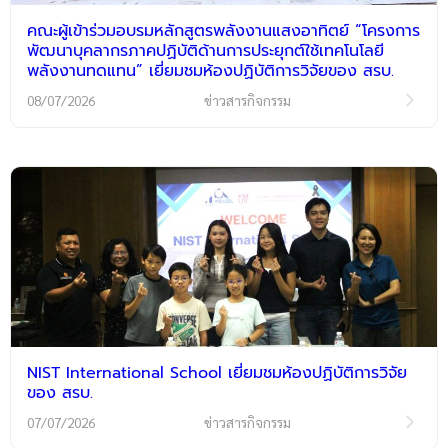
คณะผู้เข้าร่วมอบรมหลักสูตรพลังงานแสงอาทิตย์ “โครงการ
พัฒนาบุคลากรภาคปฏิบัติด้านการประยุกต์ใช้เทคโนโลยี
พลังงานทดแทน” เยี่ยมชมห้องปฏิบัติการวิจัยของ สรบ.
08/07/2026
ข่าวสารกิจกรรม
NIST International School เยี่ยมชมห้องปฏิบัติการวิจัย
ของ สรบ.
07/07/2026
ข่าวสารกิจกรรม