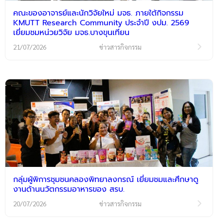
คณะของอาจารย์และนักวิจัยใหม่ มจธ. ภายใต้กิจกรรม
KMUTT Research Community ประจำปี งปม. 2569
เยี่ยมชมหน่วยวิจัย มจธ.บางขุนเทียน
21/07/2026
ข่าวสารกิจกรรม
กลุ่มผู้พิการชุมชนคลองพิทยาลงกรณ์ เยี่ยมชมและศึกษาดู
งานด้านนวัตกรรมอาหารของ สรบ.
20/07/2026
ข่าวสารกิจกรรม