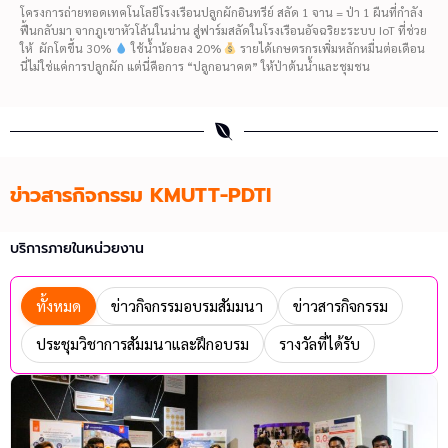
โครงการถ่ายทอดเทคโนโลยีโรงเรือนปลูกผักอินทรีย์ สลัด 1 จาน = ป่า 1 ผืนที่กำลัง
ฟื้นกลับมา จากภูเขาหัวโล้นในน่าน สู่ฟาร์มสลัดในโรงเรือนอัจฉริยะระบบ IoT ที่ช่วย
ให้ ผักโตขึ้น 30%
ใช้น้ำน้อยลง 20%
รายได้เกษตรกรเพิ่มหลักหมื่นต่อเดือน
นี่ไม่ใช่แค่การปลูกผัก แต่นี่คือการ “ปลูกอนาคต” ให้ป่าต้นน้ำและชุมชน
ข่าวสารกิจกรรม KMUTT-PDTI
บริการภายในหน่วยงาน
ทั้งหมด
ข่าวกิจกรรมอบรมสัมมนา
ข่าวสารกิจกรรม
ประชุมวิชาการสัมมนาและฝึกอบรม
รางวัลที่ได้รับ