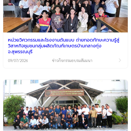
หน่วยวิศวกรรมและโรงงานต้นแบบ ถ่ายทอดทักษะความรู้สู่
วิสาหกิจชุมชนกลุ่มผลิตภัณฑ์เกษตรบ้านกลางทุ่ง
จ.สุพรรณบุรี
09/07/2026
ข่าวกิจกรรมอบรมสัมมนา