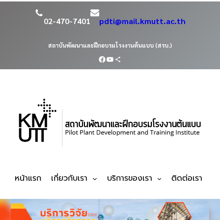
02-470-7401
pdti@mail.kmutt.ac.th
สถาบันพัฒนาและฝึกอบรมโรงงานต้นแบบ (สรบ.)
หน้าแรก
เกี่ยวกับเรา
บริการของเรา
ติดต่อเรา