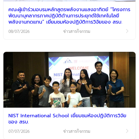
คณะผู้เข้าร่วมอบรมหลักสูตรพลังงานแสงอาทิตย์ “โครงการ
พัฒนาบุคลากรภาคปฏิบัติด้านการประยุกต์ใช้เทคโนโลยี
พลังงานทดแทน” เยี่ยมชมห้องปฏิบัติการวิจัยของ สรบ.
08/07/2026
ข่าวสารกิจกรรม
NIST International School เยี่ยมชมห้องปฏิบัติการวิจัย
ของ สรบ.
07/07/2026
ข่าวสารกิจกรรม