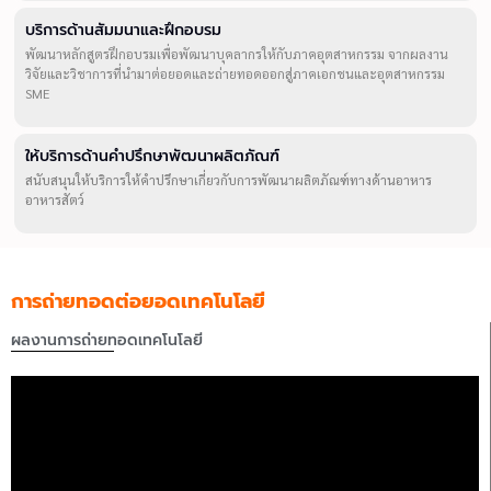
บริการด้านสัมมนาและฝึกอบรม
พัฒนาหลักสูตรฝึกอบรมเพื่อพัฒนาบุคลากรให้กับภาคอุตสาหกรรม จากผลงาน
วิจัยและวิชาการที่นำมาต่อยอดและถ่ายทอดออกสู่ภาคเอกชนและอุตสาหกรรม
SME
ให้บริการด้านคำปรึกษาพัฒนาผลิตภัณฑ์
สนับสนุนให้บริการให้คำปรึกษาเกี่ยวกับการพัฒนาผลิตภัณฑ์ทางด้านอาหาร
อาหารสัตว์
การถ่ายทอดต่อยอดเทคโนโลยี
ผลงานการถ่ายทอดเทคโนโลยี