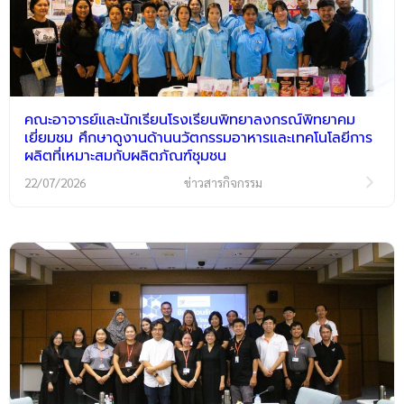
คณะอาจารย์และนักเรียนโรงเรียนพิทยาลงกรณ์พิทยาคม
เยี่ยมชม ศึกษาดูงานด้านนวัตกรรมอาหารและเทคโนโลยีการ
ผลิตที่เหมาะสมกับผลิตภัณฑ์ชุมชน
22/07/2026
ข่าวสารกิจกรรม