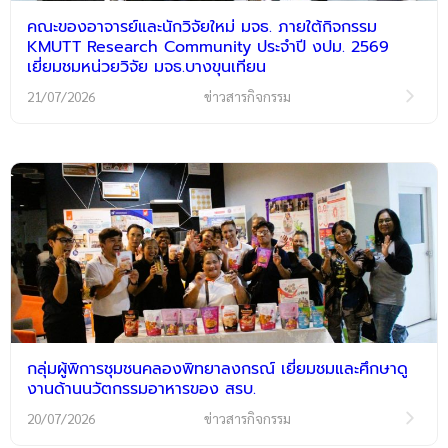
คณะของอาจารย์และนักวิจัยใหม่ มจธ. ภายใต้กิจกรรม
KMUTT Research Community ประจำปี งปม. 2569
เยี่ยมชมหน่วยวิจัย มจธ.บางขุนเทียน
21/07/2026
ข่าวสารกิจกรรม
กลุ่มผู้พิการชุมชนคลองพิทยาลงกรณ์ เยี่ยมชมและศึกษาดู
งานด้านนวัตกรรมอาหารของ สรบ.
20/07/2026
ข่าวสารกิจกรรม