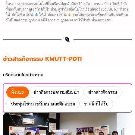
โครงการถ่ายทอดเทคโนโลยีโรงเรือนปลูกผักอินทรีย์ สลัด 1 จาน = ป่า 1 ผืนที่กำลัง
ฟื้นกลับมา จากภูเขาหัวโล้นในน่าน สู่ฟาร์มสลัดในโรงเรือนอัจฉริยะระบบ IoT ที่ช่วย
ให้ ผักโตขึ้น 30%
ใช้น้ำน้อยลง 20%
รายได้เกษตรกรเพิ่มหลักหมื่นต่อเดือน
นี่ไม่ใช่แค่การปลูกผัก แต่นี่คือการ “ปลูกอนาคต” ให้ป่าต้นน้ำและชุมชน
ข่าวสารกิจกรรม KMUTT-PDTI
บริการภายในหน่วยงาน
ทั้งหมด
ข่าวกิจกรรมอบรมสัมมนา
ข่าวสารกิจกรรม
ประชุมวิชาการสัมมนาและฝึกอบรม
รางวัลที่ได้รับ