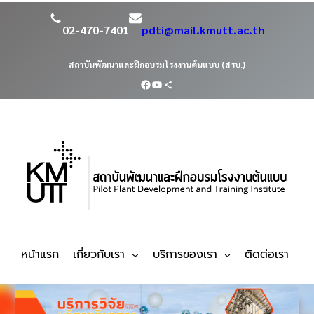
02-470-7401
pdti@mail.kmutt.ac.th
สถาบันพัฒนาและฝึกอบรมโรงงานต้นแบบ (สรบ.)
หน้าแรก
เกี่ยวกับเรา
บริการของเรา
ติดต่อเรา