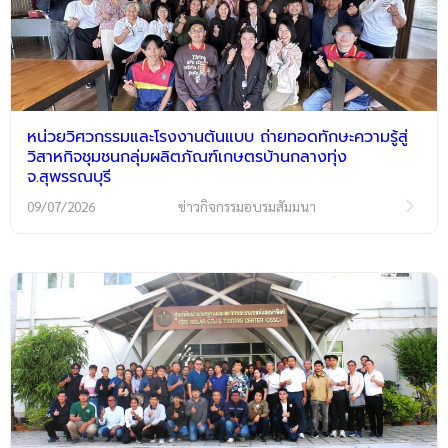
หน่วยวิศวกรรมและโรงงานต้นแบบ ถ่ายทอดทักษะความรู้สู่
วิสาหกิจชุมชนกลุ่มผลิตภัณฑ์เกษตรบ้านกลางทุ่ง
จ.สุพรรณบุรี
09/07/2026
ข่าวกิจกรรมอบรมสัมมนา