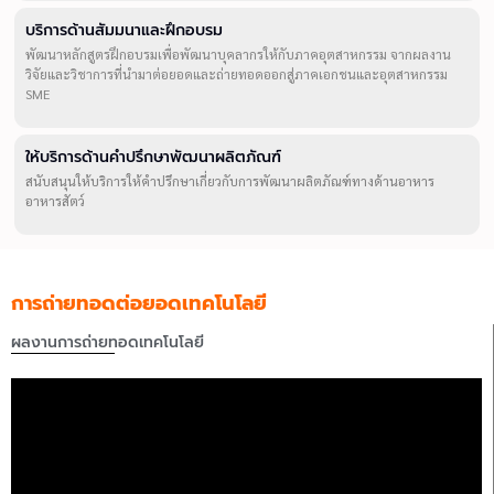
บริการด้านสัมมนาและฝึกอบรม
พัฒนาหลักสูตรฝึกอบรมเพื่อพัฒนาบุคลากรให้กับภาคอุตสาหกรรม จากผลงาน
วิจัยและวิชาการที่นำมาต่อยอดและถ่ายทอดออกสู่ภาคเอกชนและอุตสาหกรรม
SME
ให้บริการด้านคำปรึกษาพัฒนาผลิตภัณฑ์
สนับสนุนให้บริการให้คำปรึกษาเกี่ยวกับการพัฒนาผลิตภัณฑ์ทางด้านอาหาร
อาหารสัตว์
การถ่ายทอดต่อยอดเทคโนโลยี
ผลงานการถ่ายทอดเทคโนโลยี