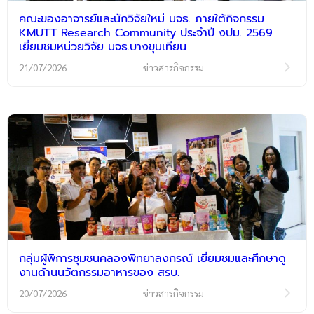
คณะของอาจารย์และนักวิจัยใหม่ มจธ. ภายใต้กิจกรรม
KMUTT Research Community ประจำปี งปม. 2569
เยี่ยมชมหน่วยวิจัย มจธ.บางขุนเทียน
21/07/2026
ข่าวสารกิจกรรม
กลุ่มผู้พิการชุมชนคลองพิทยาลงกรณ์ เยี่ยมชมและศึกษาดู
งานด้านนวัตกรรมอาหารของ สรบ.
20/07/2026
ข่าวสารกิจกรรม