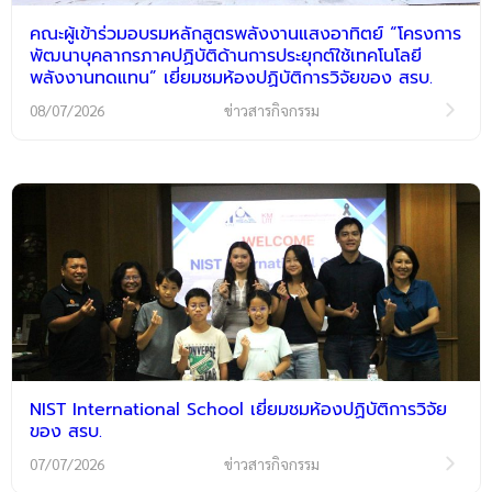
คณะผู้เข้าร่วมอบรมหลักสูตรพลังงานแสงอาทิตย์ “โครงการ
พัฒนาบุคลากรภาคปฏิบัติด้านการประยุกต์ใช้เทคโนโลยี
พลังงานทดแทน” เยี่ยมชมห้องปฏิบัติการวิจัยของ สรบ.
08/07/2026
ข่าวสารกิจกรรม
NIST International School เยี่ยมชมห้องปฏิบัติการวิจัย
ของ สรบ.
07/07/2026
ข่าวสารกิจกรรม