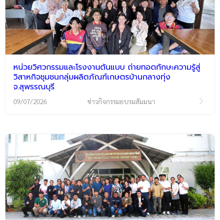
หน่วยวิศวกรรมและโรงงานต้นแบบ ถ่ายทอดทักษะความรู้สู่
วิสาหกิจชุมชนกลุ่มผลิตภัณฑ์เกษตรบ้านกลางทุ่ง
จ.สุพรรณบุรี
09/07/2026
ข่าวกิจกรรมอบรมสัมมนา