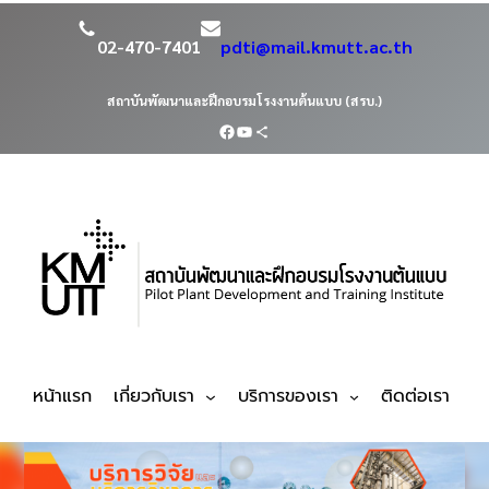
02-470-7401
pdti@mail.kmutt.ac.th
สถาบันพัฒนาและฝึกอบรมโรงงานต้นแบบ (สรบ.)
หน้าแรก
เกี่ยวกับเรา
บริการของเรา
ติดต่อเรา