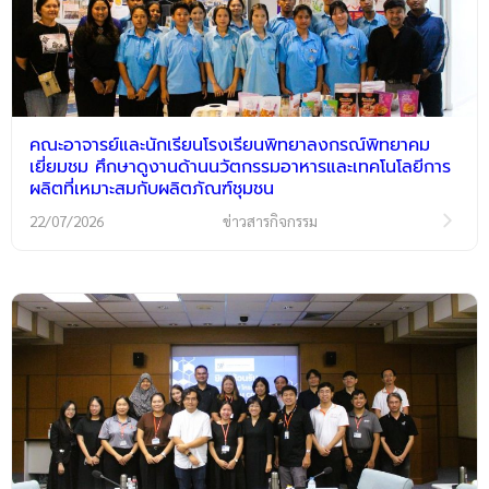
คณะอาจารย์และนักเรียนโรงเรียนพิทยาลงกรณ์พิทยาคม
เยี่ยมชม ศึกษาดูงานด้านนวัตกรรมอาหารและเทคโนโลยีการ
ผลิตที่เหมาะสมกับผลิตภัณฑ์ชุมชน
22/07/2026
ข่าวสารกิจกรรม