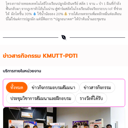
โครงการถ่ายทอดเทคโนโลยีโรงเรือนปลูกผักอินทรีย์ สลัด 1 จาน = ป่า 1 ผืนที่กำลัง
ฟื้นกลับมา จากภูเขาหัวโล้นในน่าน สู่ฟาร์มสลัดในโรงเรือนอัจฉริยะระบบ IoT ที่ช่วย
ให้ ผักโตขึ้น 30%
ใช้น้ำน้อยลง 20%
รายได้เกษตรกรเพิ่มหลักหมื่นต่อเดือน
นี่ไม่ใช่แค่การปลูกผัก แต่นี่คือการ “ปลูกอนาคต” ให้ป่าต้นน้ำและชุมชน
ข่าวสารกิจกรรม KMUTT-PDTI
บริการภายในหน่วยงาน
ทั้งหมด
ข่าวกิจกรรมอบรมสัมมนา
ข่าวสารกิจกรรม
ประชุมวิชาการสัมมนาและฝึกอบรม
รางวัลที่ได้รับ