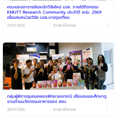
คณะของอาจารย์และนักวิจัยใหม่ มจธ. ภายใต้กิจกรรม
KMUTT Research Community ประจำปี งปม. 2569
เยี่ยมชมหน่วยวิจัย มจธ.บางขุนเทียน
21/07/2026
ข่าวสารกิจกรรม
กลุ่มผู้พิการชุมชนคลองพิทยาลงกรณ์ เยี่ยมชมและศึกษาดู
งานด้านนวัตกรรมอาหารของ สรบ.
20/07/2026
ข่าวสารกิจกรรม