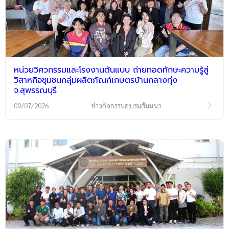
หน่วยวิศวกรรมและโรงงานต้นแบบ ถ่ายทอดทักษะความรู้สู่
วิสาหกิจชุมชนกลุ่มผลิตภัณฑ์เกษตรบ้านกลางทุ่ง
จ.สุพรรณบุรี
09/07/2026
ข่าวกิจกรรมอบรมสัมมนา