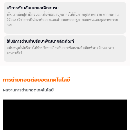
บริการด้านสัมมนาและฝึกอบรม
พัฒนาหลักสูตรฝึกอบรมเพื่อพัฒนาบุคลากรให้กับภาคอุตสาหกรรม จากผลงาน
วิจัยและวิชาการที่นำมาต่อยอดและถ่ายทอดออกสู่ภาคเอกชนและอุตสาหกรรม
SME
ให้บริการด้านคำปรึกษาพัฒนาผลิตภัณฑ์
สนับสนุนให้บริการให้คำปรึกษาเกี่ยวกับการพัฒนาผลิตภัณฑ์ทางด้านอาหาร
อาหารสัตว์
การถ่ายทอดต่อยอดเทคโนโลยี
ผลงานการถ่ายทอดเทคโนโลยี