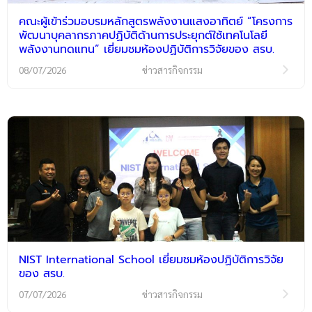
คณะผู้เข้าร่วมอบรมหลักสูตรพลังงานแสงอาทิตย์ “โครงการ
พัฒนาบุคลากรภาคปฏิบัติด้านการประยุกต์ใช้เทคโนโลยี
พลังงานทดแทน” เยี่ยมชมห้องปฏิบัติการวิจัยของ สรบ.
08/07/2026
ข่าวสารกิจกรรม
NIST International School เยี่ยมชมห้องปฏิบัติการวิจัย
ของ สรบ.
07/07/2026
ข่าวสารกิจกรรม