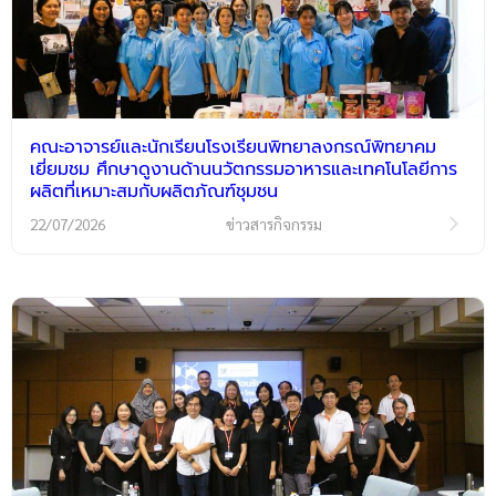
คณะอาจารย์และนักเรียนโรงเรียนพิทยาลงกรณ์พิทยาคม
เยี่ยมชม ศึกษาดูงานด้านนวัตกรรมอาหารและเทคโนโลยีการ
ผลิตที่เหมาะสมกับผลิตภัณฑ์ชุมชน
22/07/2026
ข่าวสารกิจกรรม