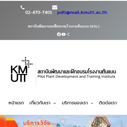
02-470-7401
pdti@mail.kmutt.ac.th
สถาบันพัฒนาและฝึกอบรมโรงงานต้นแบบ (สรบ.)
หน้าแรก
เกี่ยวกับเรา
บริการของเรา
ติดต่อเรา