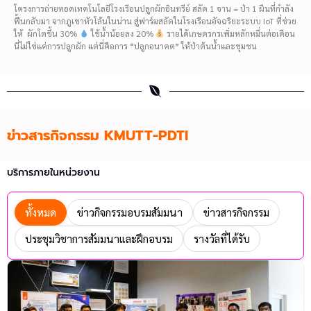
โครงการถ่ายทอดเทคโนโลยีโรงเรือนปลูกผักอินทรีย์ สลัด 1 จาน = ป่า 1 ผืนที่กำลัง
ฟื้นกลับมา จากภูเขาหัวโล้นในน่าน สู่ฟาร์มสลัดในโรงเรือนอัจฉริยะระบบ IoT ที่ช่วย
ให้ ผักโตขึ้น 30%
ใช้น้ำน้อยลง 20%
รายได้เกษตรกรเพิ่มหลักหมื่นต่อเดือน
นี่ไม่ใช่แค่การปลูกผัก แต่นี่คือการ “ปลูกอนาคต” ให้ป่าต้นน้ำและชุมชน
ข่าวสารกิจกรรม KMUTT-PDTI
บริการภายในหน่วยงาน
ทั้งหมด
ข่าวกิจกรรมอบรมสัมมนา
ข่าวสารกิจกรรม
ประชุมวิชาการสัมมนาและฝึกอบรม
รางวัลที่ได้รับ