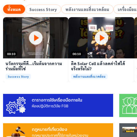
ทั้งหมด
Success Story
พลังงานและสิ่งแวดล้อม
เครื่องมื
เล่นวิดีโอ
เล่นวิดีโอ
00:10
00:10
นวัตกรรมที่ดี…เริ่มต้นจากความ
ติด Solar Cell แล้วลดค่าไฟได้
ร่วมมือที่ใช่
จริงหรือไม่?
Success Story
พลังงานและสิ่งแวดล้อม
ตารางการใช้เครื่องมือภายใน
ห้องปฏิบัติการวิจัย FGB
กฎหมายที่เกี่ยวข้อง
กฎหมายประกาศทีี่ใช้ภายในหน่วยงาน