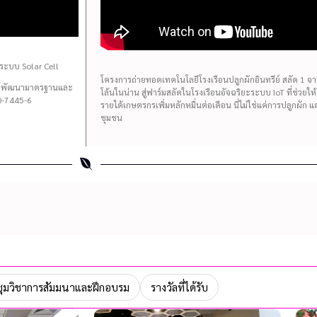
ระบบ Solar Cell
โครงการถ่ายทอดเทคโนโลยีโรงเรือนปลูกผักอินทรีย์ สลัด 1 จาน 
นย์พัฒนามาตรฐานและ
โล้นในน่าน สู่ฟาร์มสลัดในโรงเรือนอัจฉริยะระบบ IoT ที่ช่วยใ
-7445-6
รายได้เกษตรกรเพิ่มหลักหมื่นต่อเดือน นี่ไม่ใช่แค่การปลูกผัก 
ชุมชน
ุมวิชาการสัมมนาและฝึกอบรม
รางวัลที่ได้รับ