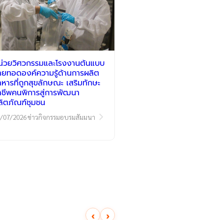
น่วยวิศวกรรมและโรงงานต้นแบบ
่ายทอดองค์ความรู้ด้านการผลิต
าหารที่ถูกสุขลักษณะ เสริมทักษะ
าชีพคนพิการสู่การพัฒนา
ลิตภัณฑ์ชุมชน
/07/2026
ข่าวกิจกรรมอบรมสัมมนา
‹
›