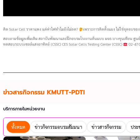
ติด Solar Cell ราคาแพง แต่ค่าไฟทำไมยังไม่ลด?
เพราะการติดตั้งแผง ไม่ใช่จุดจบของ
สอบถามข้อมูลเพิ่มเติม สถาบันพัฒนาและฝึกอบรมโรงงานต้นแบบ มจธ.บางขุนเทียน ศู
ทดสอบระบบเซลล์แสงอาทิตย์ (CSSC) CES Solar Cells Testing Center (CSSC)
02-470
ข่าวสารกิจกรรม KMUTT-PDTI
บริการภายในหน่วยงาน
ทั้งหมด
ข่าวกิจกรรมอบรมสัมมนา
ข่าวสารกิจกรรม
ประช