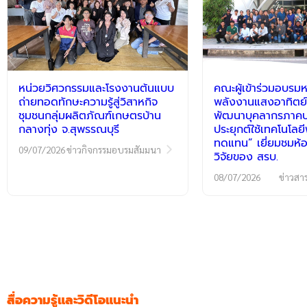
หน่วยวิศวกรรมและโรงงานต้นแบบ
คณะผู้เข้าร่วมอบรมห
ถ่ายทอดทักษะความรู้สู่วิสาหกิจ
พลังงานแสงอาทิตย์
ชุมชนกลุ่มผลิตภัณฑ์เกษตรบ้าน
พัฒนาบุคลากรภาคปฏ
กลางทุ่ง จ.สุพรรณบุรี
ประยุกต์ใช้เทคโนโลย
ทดแทน” เยี่ยมชมห้อ
09/07/2026
ข่าวกิจกรรมอบรมสัมมนา
วิจัยของ สรบ.
08/07/2026
ข่าวสา
สื่อความรู้และวิดีโอแนะนำ