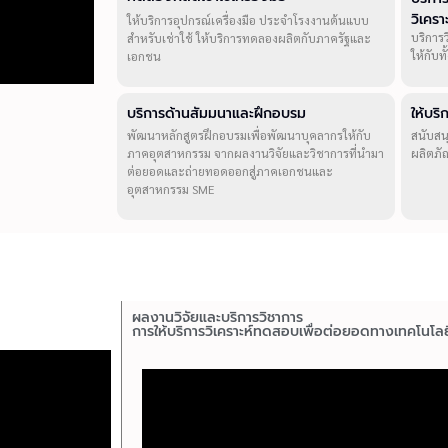
วิเคร
ให้บริการอุปกรณ์เครื่องมือ ประจำโรงงานต้นแบบ
บริการ
สำหรับเช่าใช้ ให้บริการทดลองผลิตกับภาครัฐและ
ให้กับ
เอกชน
บริการด้านสัมมนาและฝึกอบรม
ให้บร
พัฒนาหลักสูตรฝึกอบรมเพื่อพัฒนาบุคลากรให้กับ
สนับสน
ภาคอุตสาหกรรม จากผลงานวิจัยและวิชาการที่นำมา
ผลิตภั
ต่อยอดและถ่ายทอดออกสู่ภาคเอกชนและ
อุตสาหกรรม SME
ผลงานวิจัยและบริการวิชาการ
การให้บริการวิเคราะห์ทดสอบเพื่อต่อยอดทางเทคโนโลย