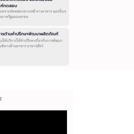
าะห์ทดสอบ
วิเคราะห์ทดสอบทางเคมี ทางอาหาร และอื่นๆ
ทั้งภาครัฐและเอกชน
ิการด้านคำปรึกษาพัฒนาผลิตภัณฑ์
ุนให้บริการให้คำปรึกษาเกี่ยวกับการพัฒนา
ณฑ์ทางด้านอาหาร อาหารสัตว์
ี