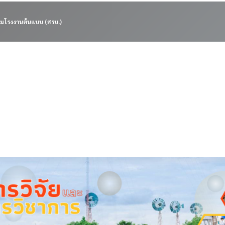
มโรงงานต้นแบบ (สรบ.)