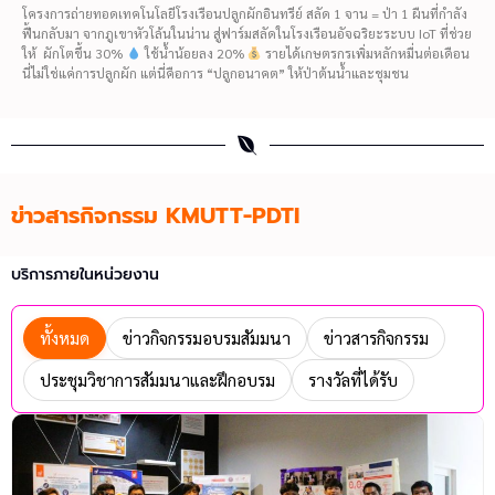
โครงการถ่ายทอดเทคโนโลยีโรงเรือนปลูกผักอินทรีย์ สลัด 1 จาน = ป่า 1 ผืนที่กำลัง
ฟื้นกลับมา จากภูเขาหัวโล้นในน่าน สู่ฟาร์มสลัดในโรงเรือนอัจฉริยะระบบ IoT ที่ช่วย
ให้ ผักโตขึ้น 30%
ใช้น้ำน้อยลง 20%
รายได้เกษตรกรเพิ่มหลักหมื่นต่อเดือน
นี่ไม่ใช่แค่การปลูกผัก แต่นี่คือการ “ปลูกอนาคต” ให้ป่าต้นน้ำและชุมชน
ข่าวสารกิจกรรม KMUTT-PDTI
บริการภายในหน่วยงาน
ทั้งหมด
ข่าวกิจกรรมอบรมสัมมนา
ข่าวสารกิจกรรม
ประชุมวิชาการสัมมนาและฝึกอบรม
รางวัลที่ได้รับ