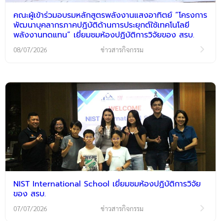
คณะผู้เข้าร่วมอบรมหลักสูตรพลังงานแสงอาทิตย์ “โครงการ
พัฒนาบุคลากรภาคปฏิบัติด้านการประยุกต์ใช้เทคโนโลยี
พลังงานทดแทน” เยี่ยมชมห้องปฏิบัติการวิจัยของ สรบ.
08/07/2026
ข่าวสารกิจกรรม
NIST International School เยี่ยมชมห้องปฏิบัติการวิจัย
ของ สรบ.
07/07/2026
ข่าวสารกิจกรรม