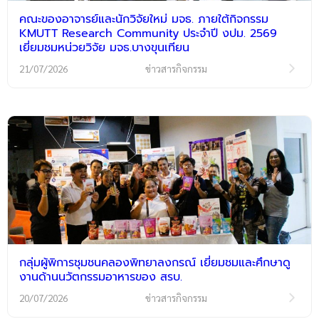
คณะของอาจารย์และนักวิจัยใหม่ มจธ. ภายใต้กิจกรรม
KMUTT Research Community ประจำปี งปม. 2569
เยี่ยมชมหน่วยวิจัย มจธ.บางขุนเทียน
21/07/2026
ข่าวสารกิจกรรม
กลุ่มผู้พิการชุมชนคลองพิทยาลงกรณ์ เยี่ยมชมและศึกษาดู
งานด้านนวัตกรรมอาหารของ สรบ.
20/07/2026
ข่าวสารกิจกรรม