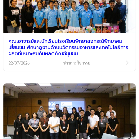
คณะอาจารย์และนักเรียนโรงเรียนพิทยาลงกรณ์พิทยาคม
เยี่ยมชม ศึกษาดูงานด้านนวัตกรรมอาหารและเทคโนโลยีการ
ผลิตที่เหมาะสมกับผลิตภัณฑ์ชุมชน
22/07/2026
ข่าวสารกิจกรรม