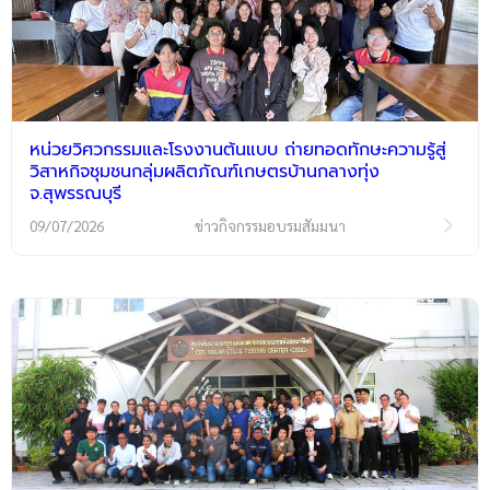
หน่วยวิศวกรรมและโรงงานต้นแบบ ถ่ายทอดทักษะความรู้สู่
วิสาหกิจชุมชนกลุ่มผลิตภัณฑ์เกษตรบ้านกลางทุ่ง
จ.สุพรรณบุรี
09/07/2026
ข่าวกิจกรรมอบรมสัมมนา