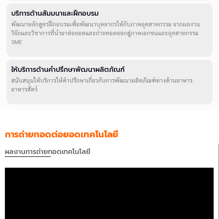
บริการด้านสัมมนาและฝึกอบรม
พัฒนาหลักสูตรฝึกอบรมเพื่อพัฒนาบุคลากรให้กับภาคอุตสาหกรรม จากผลงาน
วิจัยและวิชาการที่นำมาต่อยอดและถ่ายทอดออกสู่ภาคเอกชนและอุตสาหกรรม
SME
ให้บริการด้านคำปรึกษาพัฒนาผลิตภัณฑ์
สนับสนุนให้บริการให้คำปรึกษาเกี่ยวกับการพัฒนาผลิตภัณฑ์ทางด้านอาหาร
อาหารสัตว์
การถ่ายทอดต่อยอดเทคโนโลยี
ผลงานการถ่ายทอดเทคโนโลยี