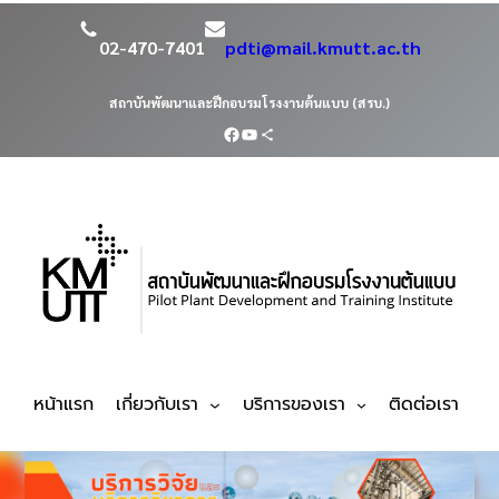
02-470-7401
pdti@mail.kmutt.ac.th
สถาบันพัฒนาและฝึกอบรมโรงงานต้นแบบ (สรบ.)
หน้าแรก
เกี่ยวกับเรา
บริการของเรา
ติดต่อเรา