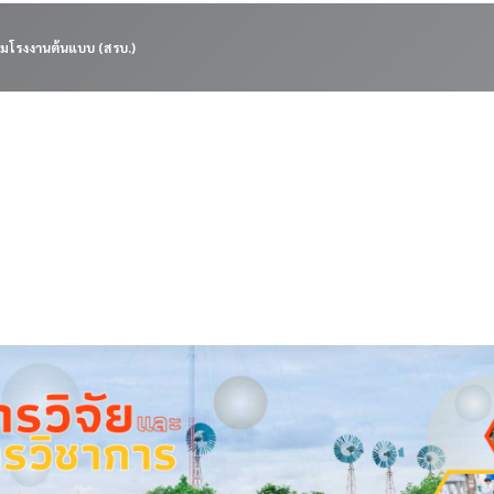
มโรงงานต้นแบบ (สรบ.)