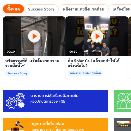
ทั้งหมด
Success Story
พลังงานและสิ่งแวดล้อม
เครื่องมื
เล่นวิดีโอ
เล่นวิดีโอ
00:10
00:10
นวัตกรรมที่ดี…เริ่มต้นจากความ
ติด Solar Cell แล้วลดค่าไฟได้
ร่วมมือที่ใช่
จริงหรือไม่?
Success Story
พลังงานและสิ่งแวดล้อม
ตารางการใช้เครื่องมือภายใน
ห้องปฏิบัติการวิจัย FGB
กฎหมายที่เกี่ยวข้อง
กฎหมายประกาศทีี่ใช้ภายในหน่วยงาน