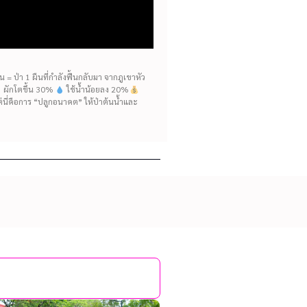
= ป่า 1 ผืนที่กำลังฟื้นกลับมา จากภูเขาหัว
ห้ ผักโตขึ้น 30%
ใช้น้ำน้อยลง 20%
แต่นี่คือการ “ปลูกอนาคต” ให้ป่าต้นน้ำและ