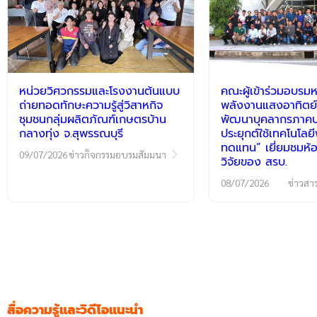
หน่วยวิศวกรรมและโรงงานต้นแบบ
คณะผู้เข้าร่วมอบรมห
ถ่ายทอดทักษะความรู้สู่วิสาหกิจ
พลังงานแสงอาทิตย์
ชุมชนกลุ่มผลิตภัณฑ์เกษตรบ้าน
พัฒนาบุคลากรภาคปฏ
กลางทุ่ง จ.สุพรรณบุรี
ประยุกต์ใช้เทคโนโลย
ทดแทน” เยี่ยมชมห้อ
09/07/2026
ข่าวกิจกรรมอบรมสัมมนา
วิจัยของ สรบ.
08/07/2026
ข่าวสา
สื่อความรู้และวิดีโอแนะนำ