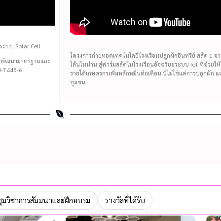
ระบบ Solar Cell
โครงการถ่ายทอดเทคโนโลยีโรงเรือนปลูกผักอินทรีย์ สลัด 1 จาน 
นย์พัฒนามาตรฐานและ
โล้นในน่าน สู่ฟาร์มสลัดในโรงเรือนอัจฉริยะระบบ IoT ที่ช่วยใ
-7445-6
รายได้เกษตรกรเพิ่มหลักหมื่นต่อเดือน นี่ไม่ใช่แค่การปลูกผัก 
ชุมชน
ุมวิชาการสัมมนาและฝึกอบรม
รางวัลที่ได้รับ