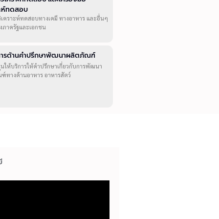
าะห์ทดสอบ
วิเคราะห์ทดสอบทางเคมี ทางอาหาร และอื่นๆ
ทั้งภาครัฐและเอกชน
ิการด้านคำปรึกษาพัฒนาผลิตภัณฑ์
ุนให้บริการให้คำปรึกษาเกี่ยวกับการพัฒนา
ณฑ์ทางด้านอาหาร อาหารสัตว์
ี