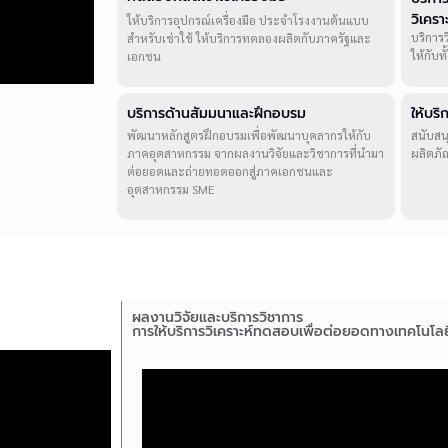
วิเคร
ให้บริการอุปกรณ์เครื่องมือ ประจำโรงงานต้นแบบ
บริการ
สำหรับเช่าใช้ ให้บริการทดลองผลิตกับภาครัฐและ
ให้กับ
เอกชน
บริการด้านสัมมนาและฝึกอบรม
ให้บร
พัฒนาหลักสูตรฝึกอบรมเพื่อพัฒนาบุคลากรให้กับ
สนับสน
ภาคอุตสาหกรรม จากผลงานวิจัยและวิชาการที่นำมา
ผลิตภั
ต่อยอดและถ่ายทอดออกสู่ภาคเอกชนและ
อุตสาหกรรม SME
ผลงานวิจัยและบริการวิชาการ
การให้บริการวิเคราะห์ทดสอบเพื่อต่อยอดทางเทคโนโลย