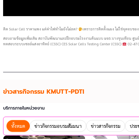
ติด Solar Cell ราคาแพง แต่ค่าไฟทำไมยังไม่ลด?
เพราะการติดตั้งแผง ไม่ใช่จุดจบของ
สอบถามข้อมูลเพิ่มเติม สถาบันพัฒนาและฝึกอบรมโรงงานต้นแบบ มจธ.บางขุนเทียน ศู
ทดสอบระบบเซลล์แสงอาทิตย์ (CSSC) CES Solar Cells Testing Center (CSSC)
02-470
ข่าวสารกิจกรรม KMUTT-PDTI
บริการภายในหน่วยงาน
ทั้งหมด
ข่าวกิจกรรมอบรมสัมมนา
ข่าวสารกิจกรรม
ประช