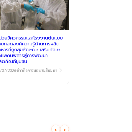
น่วยวิศวกรรมและโรงงานต้นแบบ
่ายทอดองค์ความรู้ด้านการผลิต
าหารที่ถูกสุขลักษณะ เสริมทักษะ
าชีพคนพิการสู่การพัฒนา
ลิตภัณฑ์ชุมชน
/07/2026
ข่าวกิจกรรมอบรมสัมมนา
‹
›