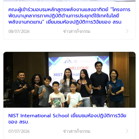
คณะผู้เข้าร่วมอบรมหลักสูตรพลังงานแสงอาทิตย์ “โครงการ
พัฒนาบุคลากรภาคปฏิบัติด้านการประยุกต์ใช้เทคโนโลยี
พลังงานทดแทน” เยี่ยมชมห้องปฏิบัติการวิจัยของ สรบ.
08/07/2026
ข่าวสารกิจกรรม
NIST International School เยี่ยมชมห้องปฏิบัติการวิจัย
ของ สรบ.
07/07/2026
ข่าวสารกิจกรรม