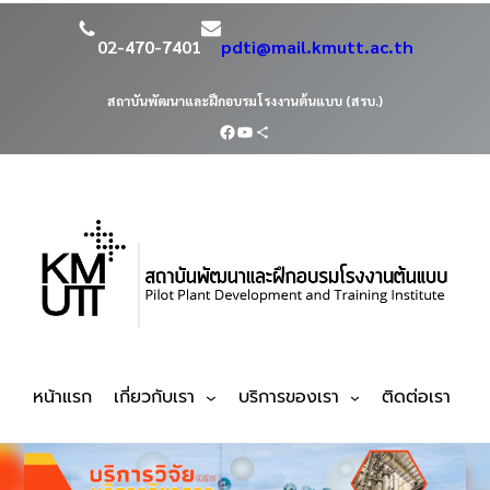
02-470-7401
pdti@mail.kmutt.ac.th
สถาบันพัฒนาและฝึกอบรมโรงงานต้นแบบ (สรบ.)
หน้าแรก
เกี่ยวกับเรา
บริการของเรา
ติดต่อเรา