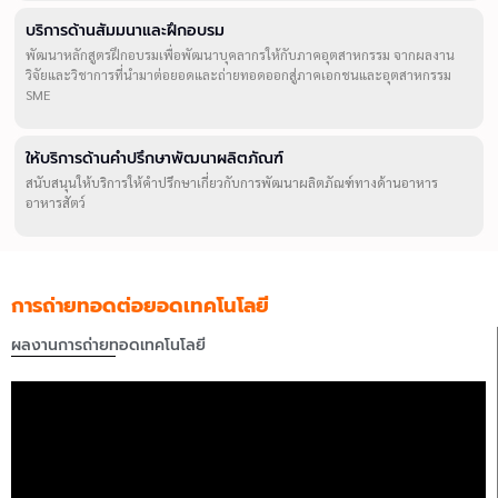
บริการด้านสัมมนาและฝึกอบรม
พัฒนาหลักสูตรฝึกอบรมเพื่อพัฒนาบุคลากรให้กับภาคอุตสาหกรรม จากผลงาน
วิจัยและวิชาการที่นำมาต่อยอดและถ่ายทอดออกสู่ภาคเอกชนและอุตสาหกรรม
SME
ให้บริการด้านคำปรึกษาพัฒนาผลิตภัณฑ์
สนับสนุนให้บริการให้คำปรึกษาเกี่ยวกับการพัฒนาผลิตภัณฑ์ทางด้านอาหาร
อาหารสัตว์
การถ่ายทอดต่อยอดเทคโนโลยี
ผลงานการถ่ายทอดเทคโนโลยี