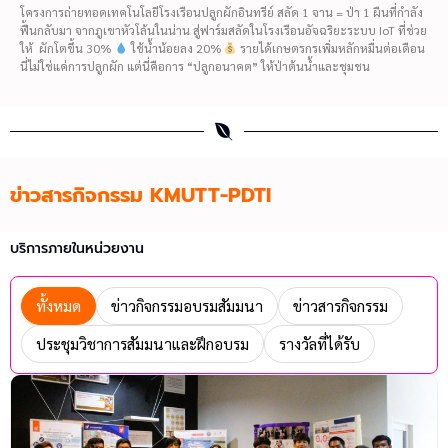
โครงการถ่ายทอดเทคโนโลยีโรงเรือนปลูกผักอินทรีย์ สลัด 1 จาน = ป่า 1 ผืนที่กำลัง
ฟื้นกลับมา จากภูเขาหัวโล้นในน่าน สู่ฟาร์มสลัดในโรงเรือนอัจฉริยะระบบ IoT ที่ช่วย
ให้ ผักโตขึ้น 30%
ใช้น้ำน้อยลง 20%
รายได้เกษตรกรเพิ่มหลักหมื่นต่อเดือน
นี่ไม่ใช่แค่การปลูกผัก แต่นี่คือการ “ปลูกอนาคต” ให้ป่าต้นน้ำและชุมชน
ข่าวสารกิจกรรม KMUTT-PDTI
บริการภายในหน่วยงาน
ทั้งหมด
ข่าวกิจกรรมอบรมสัมมนา
ข่าวสารกิจกรรม
ประชุมวิชาการสัมมนาและฝึกอบรม
รางวัลที่ได้รับ