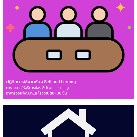
ปฏิทินการใช้งานห้อง Self and Lerning
ตารางการให้บริการห้อง Self and Lerning
อาคารวิจัยพัฒนาและโรงงานต้นแบบ ชั้น 1