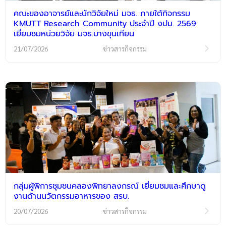
คณะของอาจารย์และนักวิจัยใหม่ มจธ. ภายใต้กิจกรรม
KMUTT Research Community ประจำปี งปม. 2569
เยี่ยมชมหน่วยวิจัย มจธ.บางขุนเทียน
21/07/2026
ข่าวสารกิจกรรม
กลุ่มผู้พิการชุมชนคลองพิทยาลงกรณ์ เยี่ยมชมและศึกษาดู
งานด้านนวัตกรรมอาหารของ สรบ.
20/07/2026
ข่าวสารกิจกรรม