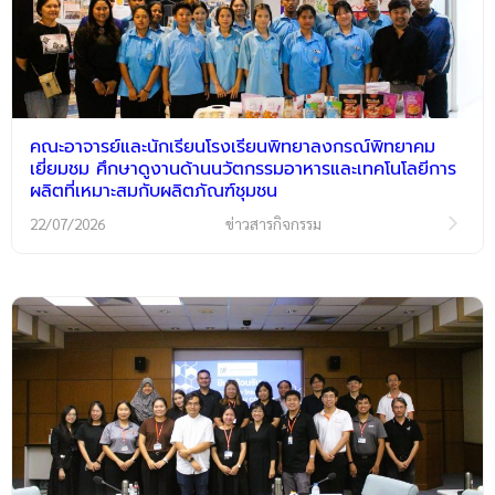
คณะอาจารย์และนักเรียนโรงเรียนพิทยาลงกรณ์พิทยาคม
เยี่ยมชม ศึกษาดูงานด้านนวัตกรรมอาหารและเทคโนโลยีการ
ผลิตที่เหมาะสมกับผลิตภัณฑ์ชุมชน
22/07/2026
ข่าวสารกิจกรรม