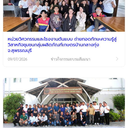
หน่วยวิศวกรรมและโรงงานต้นแบบ ถ่ายทอดทักษะความรู้สู่
วิสาหกิจชุมชนกลุ่มผลิตภัณฑ์เกษตรบ้านกลางทุ่ง
จ.สุพรรณบุรี
09/07/2026
ข่าวกิจกรรมอบรมสัมมนา