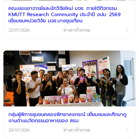
คณะของอาจารย์และนักวิจัยใหม่ มจธ. ภายใต้กิจกรรม
KMUTT Research Community ประจำปี งปม. 2569
เยี่ยมชมหน่วยวิจัย มจธ.บางขุนเทียน
21/07/2026
ข่าวสารกิจกรรม
กลุ่มผู้พิการชุมชนคลองพิทยาลงกรณ์ เยี่ยมชมและศึกษาดู
งานด้านนวัตกรรมอาหารของ สรบ.
20/07/2026
ข่าวสารกิจกรรม