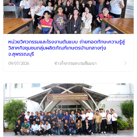
หน่วยวิศวกรรมและโรงงานต้นแบบ ถ่ายทอดทักษะความรู้สู่
วิสาหกิจชุมชนกลุ่มผลิตภัณฑ์เกษตรบ้านกลางทุ่ง
จ.สุพรรณบุรี
09/07/2026
ข่าวกิจกรรมอบรมสัมมนา