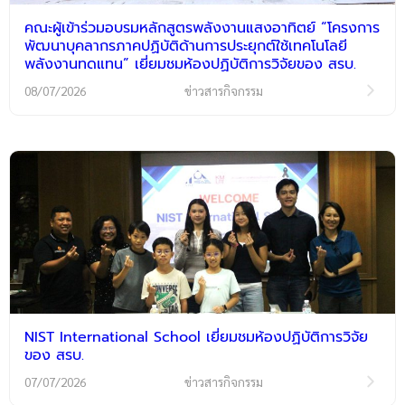
คณะผู้เข้าร่วมอบรมหลักสูตรพลังงานแสงอาทิตย์ “โครงการ
พัฒนาบุคลากรภาคปฏิบัติด้านการประยุกต์ใช้เทคโนโลยี
พลังงานทดแทน” เยี่ยมชมห้องปฏิบัติการวิจัยของ สรบ.
08/07/2026
ข่าวสารกิจกรรม
NIST International School เยี่ยมชมห้องปฏิบัติการวิจัย
ของ สรบ.
07/07/2026
ข่าวสารกิจกรรม