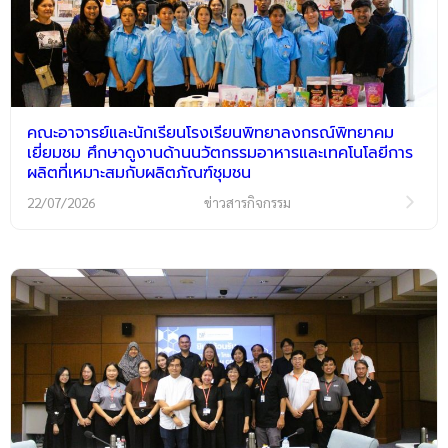
คณะอาจารย์และนักเรียนโรงเรียนพิทยาลงกรณ์พิทยาคม
เยี่ยมชม ศึกษาดูงานด้านนวัตกรรมอาหารและเทคโนโลยีการ
ผลิตที่เหมาะสมกับผลิตภัณฑ์ชุมชน
22/07/2026
ข่าวสารกิจกรรม