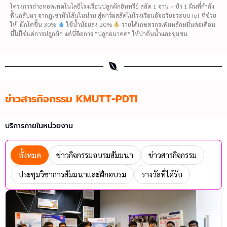
โครงการถ่ายทอดเทคโนโลยีโรงเรือนปลูกผักอินทรีย์ สลัด 1 จาน = ป่า 1 ผืนที่กำลัง
ฟื้นกลับมา จากภูเขาหัวโล้นในน่าน สู่ฟาร์มสลัดในโรงเรือนอัจฉริยะระบบ IoT ที่ช่วย
ให้ ผักโตขึ้น 30%
ใช้น้ำน้อยลง 20%
รายได้เกษตรกรเพิ่มหลักหมื่นต่อเดือน
นี่ไม่ใช่แค่การปลูกผัก แต่นี่คือการ “ปลูกอนาคต” ให้ป่าต้นน้ำและชุมชน
ข่าวสารกิจกรรม KMUTT-PDTI
บริการภายในหน่วยงาน
ทั้งหมด
ข่าวกิจกรรมอบรมสัมมนา
ข่าวสารกิจกรรม
ประชุมวิชาการสัมมนาและฝึกอบรม
รางวัลที่ได้รับ