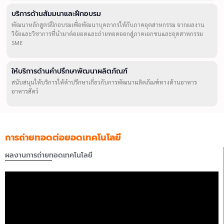
บริการด้านสัมมนาและฝึกอบรม
พัฒนาหลักสูตรฝึกอบรมเพื่อพัฒนาบุคลากรให้กับภาคอุตสาหกรรม จากผลงาน
วิจัยและวิชาการที่นำมาต่อยอดและถ่ายทอดออกสู่ภาคเอกชนและอุตสาหกรรม
SME
ให้บริการด้านคำปรึกษาพัฒนาผลิตภัณฑ์
สนับสนุนให้บริการให้คำปรึกษาเกี่ยวกับการพัฒนาผลิตภัณฑ์ทางด้านอาหาร
อาหารสัตว์
การถ่ายทอดต่อยอดเทคโนโลยี
ผลงานการถ่ายทอดเทคโนโลยี