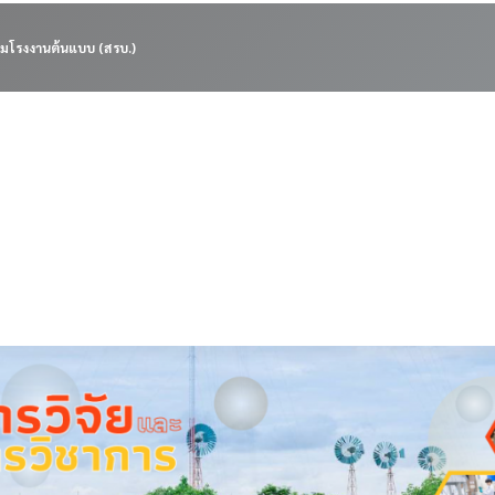
มโรงงานต้นแบบ (สรบ.)