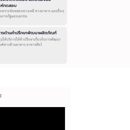
าะห์ทดสอบ
วิเคราะห์ทดสอบทางเคมี ทางอาหาร และอื่นๆ
ทั้งภาครัฐและเอกชน
ิการด้านคำปรึกษาพัฒนาผลิตภัณฑ์
ุนให้บริการให้คำปรึกษาเกี่ยวกับการพัฒนา
ณฑ์ทางด้านอาหาร อาหารสัตว์
ี