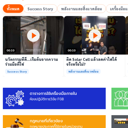
ทั้งหมด
Success Story
พลังงานและสิ่งแวดล้อม
เครื่องมื
เล่นวิดีโอ
เล่นวิดีโอ
00:10
00:10
นวัตกรรมที่ดี…เริ่มต้นจากความ
ติด Solar Cell แล้วลดค่าไฟได้
ร่วมมือที่ใช่
จริงหรือไม่?
Success Story
พลังงานและสิ่งแวดล้อม
ตารางการใช้เครื่องมือภายใน
ห้องปฏิบัติการวิจัย FGB
กฎหมายที่เกี่ยวข้อง
กฎหมายประกาศทีี่ใช้ภายในหน่วยงาน