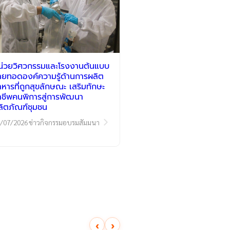
น่วยวิศวกรรมและโรงงานต้นแบบ
่ายทอดองค์ความรู้ด้านการผลิต
าหารที่ถูกสุขลักษณะ เสริมทักษะ
าชีพคนพิการสู่การพัฒนา
ลิตภัณฑ์ชุมชน
/07/2026
ข่าวกิจกรรมอบรมสัมมนา
‹
›