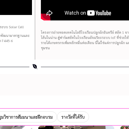
ระบบ Solar Cell
โครงการถ่ายทอดเทคโนโลยีโรงเรือนปลูกผักอินทรีย์ สลัด 1 จาน 
นย์พัฒนามาตรฐานและ
โล้นในน่าน สู่ฟาร์มสลัดในโรงเรือนอัจฉริยะระบบ IoT ที่ช่วยใ
-7445-6
รายได้เกษตรกรเพิ่มหลักหมื่นต่อเดือน นี่ไม่ใช่แค่การปลูกผัก 
ชุมชน
ุมวิชาการสัมมนาและฝึกอบรม
รางวัลที่ได้รับ