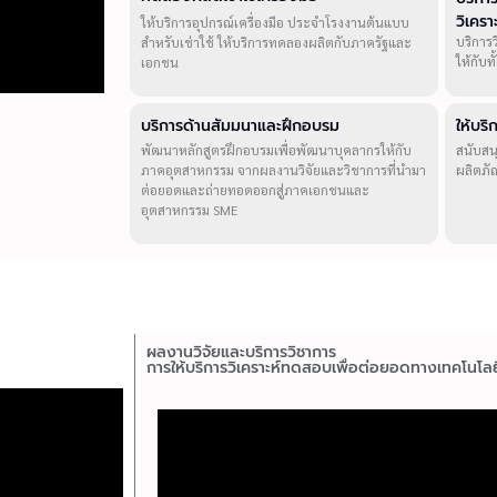
วิเคร
ให้บริการอุปกรณ์เครื่องมือ ประจำโรงงานต้นแบบ
บริการ
สำหรับเช่าใช้ ให้บริการทดลองผลิตกับภาครัฐและ
ให้กับ
เอกชน
บริการด้านสัมมนาและฝึกอบรม
ให้บร
พัฒนาหลักสูตรฝึกอบรมเพื่อพัฒนาบุคลากรให้กับ
สนับสน
ภาคอุตสาหกรรม จากผลงานวิจัยและวิชาการที่นำมา
ผลิตภั
ต่อยอดและถ่ายทอดออกสู่ภาคเอกชนและ
อุตสาหกรรม SME
ผลงานวิจัยและบริการวิชาการ
การให้บริการวิเคราะห์ทดสอบเพื่อต่อยอดทางเทคโนโลย