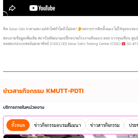
ติด Solar Cell ราคาแพง แต่ค่าไฟทำไมยังไม่ลด?
เพราะการติดตั้งแผง ไม่ใช่จุดจบของ
สอบถามข้อมูลเพิ่มเติม สถาบันพัฒนาและฝึกอบรมโรงงานต้นแบบ มจธ.บางขุนเทียน ศู
ทดสอบระบบเซลล์แสงอาทิตย์ (CSSC) CES Solar Cells Testing Center (CSSC)
02-470
ข่าวสารกิจกรรม KMUTT-PDTI
บริการภายในหน่วยงาน
ทั้งหมด
ข่าวกิจกรรมอบรมสัมมนา
ข่าวสารกิจกรรม
ประช