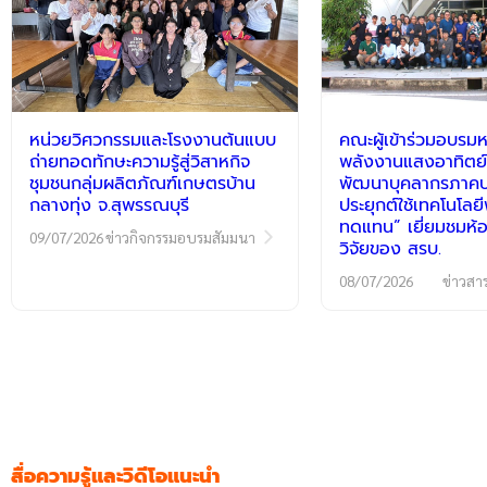
หน่วยวิศวกรรมและโรงงานต้นแบบ
คณะผู้เข้าร่วมอบรมห
ถ่ายทอดทักษะความรู้สู่วิสาหกิจ
พลังงานแสงอาทิตย์
ชุมชนกลุ่มผลิตภัณฑ์เกษตรบ้าน
พัฒนาบุคลากรภาคปฏ
กลางทุ่ง จ.สุพรรณบุรี
ประยุกต์ใช้เทคโนโลย
ทดแทน” เยี่ยมชมห้อ
09/07/2026
ข่าวกิจกรรมอบรมสัมมนา
วิจัยของ สรบ.
08/07/2026
ข่าวสา
สื่อความรู้และวิดีโอแนะนำ