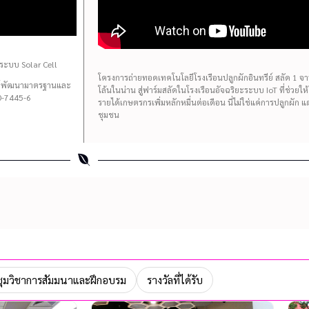
ระบบ Solar Cell
โครงการถ่ายทอดเทคโนโลยีโรงเรือนปลูกผักอินทรีย์ สลัด 1 จาน 
นย์พัฒนามาตรฐานและ
โล้นในน่าน สู่ฟาร์มสลัดในโรงเรือนอัจฉริยะระบบ IoT ที่ช่วยใ
-7445-6
รายได้เกษตรกรเพิ่มหลักหมื่นต่อเดือน นี่ไม่ใช่แค่การปลูกผัก 
ชุมชน
ุมวิชาการสัมมนาและฝึกอบรม
รางวัลที่ได้รับ