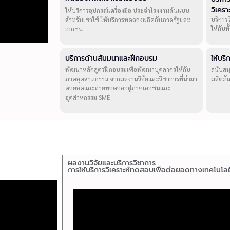
วิเคร
ให้บริการอุปกรณ์เครื่องมือ ประจำโรงงานต้นแบบ
บริการ
สำหรับเช่าใช้ ให้บริการทดลองผลิตกับภาครัฐและ
ให้กับ
เอกชน
บริการด้านสัมมนาและฝึกอบรม
ให้บร
พัฒนาหลักสูตรฝึกอบรมเพื่อพัฒนาบุคลากรให้กับ
สนับสน
ภาคอุตสาหกรรม จากผลงานวิจัยและวิชาการที่นำมา
ผลิตภั
ต่อยอดและถ่ายทอดออกสู่ภาคเอกชนและ
อุตสาหกรรม SME
ผลงานวิจัยและบริการวิชาการ
การให้บริการวิเคราะห์ทดสอบเพื่อต่อยอดทางเทคโนโลย