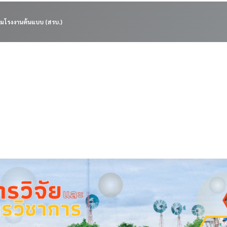
มโรงงานต้นแบบ (สรบ.)