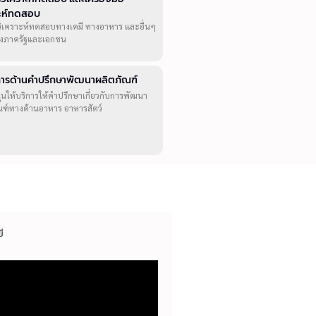
าะห์ทดสอบ
วิเคราะห์ทดสอบทางเคมี ทางอาหาร และอื่นๆ
ทั้งภาครัฐและเอกชน
ิการด้านคำปรึกษาพัฒนาผลิตภัณฑ์
ุนให้บริการให้คำปรึกษาเกี่ยวกับการพัฒนา
ณฑ์ทางด้านอาหาร อาหารสัตว์
ี