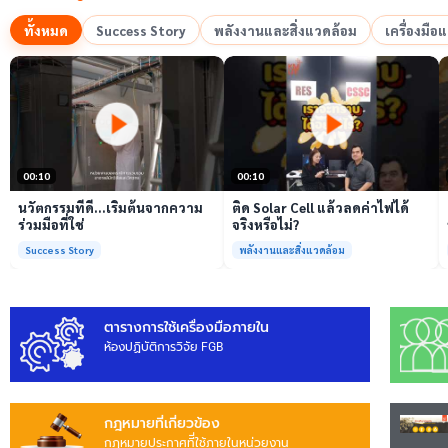
ทั้งหมด
Success Story
พลังงานและสิ่งแวดล้อม
เครื่องมื
เล่นวิดีโอ
เล่นวิดีโอ
00:10
00:10
นวัตกรรมที่ดี…เริ่มต้นจากความ
ติด Solar Cell แล้วลดค่าไฟได้
ร่วมมือที่ใช่
จริงหรือไม่?
Success Story
พลังงานและสิ่งแวดล้อม
ตารางการใช้เครื่องมือภายใน
ห้องปฏิบัติการวิจัย FGB
กฎหมายที่เกี่ยวข้อง
กฎหมายประกาศทีี่ใช้ภายในหน่วยงาน