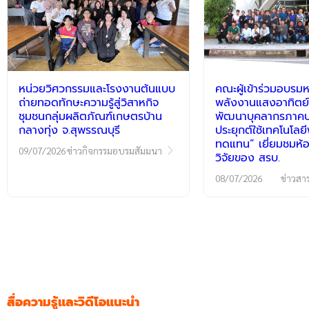
หน่วยวิศวกรรมและโรงงานต้นแบบ
คณะผู้เข้าร่วมอบรมห
ถ่ายทอดทักษะความรู้สู่วิสาหกิจ
พลังงานแสงอาทิตย์
ชุมชนกลุ่มผลิตภัณฑ์เกษตรบ้าน
พัฒนาบุคลากรภาคปฏ
กลางทุ่ง จ.สุพรรณบุรี
ประยุกต์ใช้เทคโนโลย
ทดแทน” เยี่ยมชมห้อ
09/07/2026
ข่าวกิจกรรมอบรมสัมมนา
วิจัยของ สรบ.
08/07/2026
ข่าวสา
สื่อความรู้และวิดีโอแนะนำ