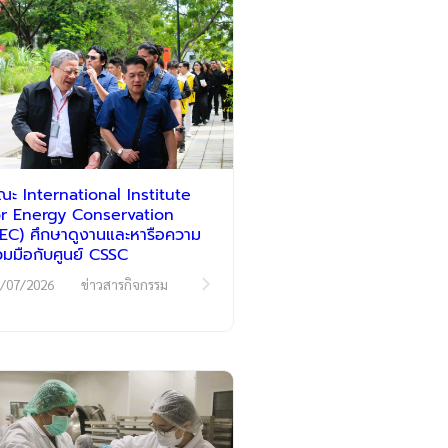
ณะ International Institute
or Energy Conservation
IIEC) ศึกษาดูงานและหารือความ
่วมมือกับศูนย์ CSSC
/07/2026
ข่าวสารกิจกรรม