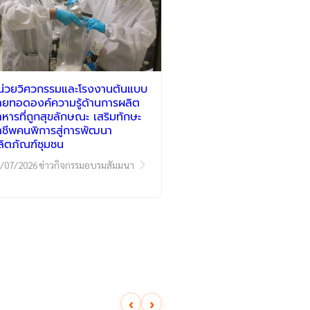
น่วยวิศวกรรมและโรงงานต้นแบบ
่ายทอดองค์ความรู้ด้านการผลิต
าหารที่ถูกสุขลักษณะ เสริมทักษะ
าชีพคนพิการสู่การพัฒนา
ลิตภัณฑ์ชุมชน
/07/2026
ข่าวกิจกรรมอบรมสัมมนา
‹
›