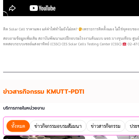
ติด Solar Cell ราคาแพง แต่ค่าไฟทำไมยังไม่ลด?
เพราะการติดตั้งแผง ไม่ใช่จุดจบของ
สอบถามข้อมูลเพิ่มเติม สถาบันพัฒนาและฝึกอบรมโรงงานต้นแบบ มจธ.บางขุนเทียน ศู
ทดสอบระบบเซลล์แสงอาทิตย์ (CSSC) CES Solar Cells Testing Center (CSSC)
02-470
ข่าวสารกิจกรรม KMUTT-PDTI
บริการภายในหน่วยงาน
ทั้งหมด
ข่าวกิจกรรมอบรมสัมมนา
ข่าวสารกิจกรรม
ประช