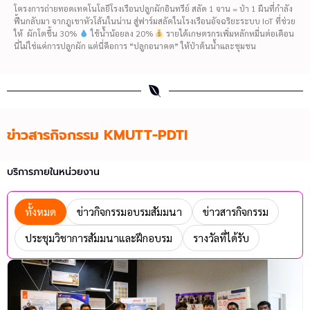
โครงการถ่ายทอดเทคโนโลยีโรงเรือนปลูกผักอินทรีย์ สลัด 1 จาน = ป่า 1 ผืนที่กำลัง
ฟื้นกลับมา จากภูเขาหัวโล้นในน่าน สู่ฟาร์มสลัดในโรงเรือนอัจฉริยะระบบ IoT ที่ช่วย
ให้ ผักโตขึ้น 30%
ใช้น้ำน้อยลง 20%
รายได้เกษตรกรเพิ่มหลักหมื่นต่อเดือน
นี่ไม่ใช่แค่การปลูกผัก แต่นี่คือการ “ปลูกอนาคต” ให้ป่าต้นน้ำและชุมชน
ข่าวสารกิจกรรม KMUTT-PDTI
บริการภายในหน่วยงาน
ทั้งหมด
ข่าวกิจกรรมอบรมสัมมนา
ข่าวสารกิจกรรม
ประชุมวิชาการสัมมนาและฝึกอบรม
รางวัลที่ได้รับ