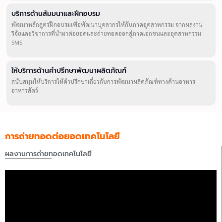
บริการด้านสัมมนาและฝึกอบรม
พัฒนาหลักสูตรฝึกอบรมเพื่อพัฒนาบุคลากรให้กับภาคอุตสาหกรรม จากผลงาน
วิจัยและวิชาการที่นำมาต่อยอดและถ่ายทอดออกสู่ภาคเอกชนและอุตสาหกรรม
SME
ให้บริการด้านคำปรึกษาพัฒนาผลิตภัณฑ์
สนับสนุนให้บริการให้คำปรึกษาเกี่ยวกับการพัฒนาผลิตภัณฑ์ทางด้านอาหาร
อาหารสัตว์
การถ่ายทอดต่อยอดเทคโนโลยี
ผลงานการถ่ายทอดเทคโนโลยี