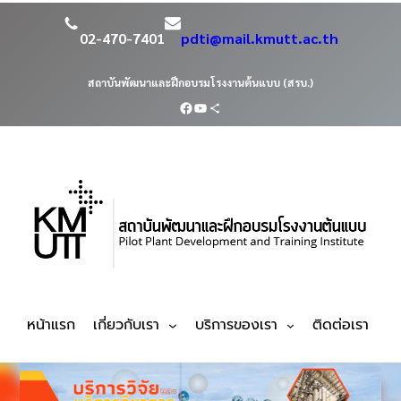
02-470-7401
pdti@mail.kmutt.ac.th
สถาบันพัฒนาและฝึกอบรมโรงงานต้นแบบ (สรบ.)
หน้าแรก
เกี่ยวกับเรา
บริการของเรา
ติดต่อเรา