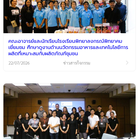
คณะอาจารย์และนักเรียนโรงเรียนพิทยาลงกรณ์พิทยาคม
เยี่ยมชม ศึกษาดูงานด้านนวัตกรรมอาหารและเทคโนโลยีการ
ผลิตที่เหมาะสมกับผลิตภัณฑ์ชุมชน
22/07/2026
ข่าวสารกิจกรรม