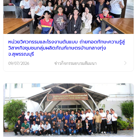
หน่วยวิศวกรรมและโรงงานต้นแบบ ถ่ายทอดทักษะความรู้สู่
วิสาหกิจชุมชนกลุ่มผลิตภัณฑ์เกษตรบ้านกลางทุ่ง
จ.สุพรรณบุรี
09/07/2026
ข่าวกิจกรรมอบรมสัมมนา