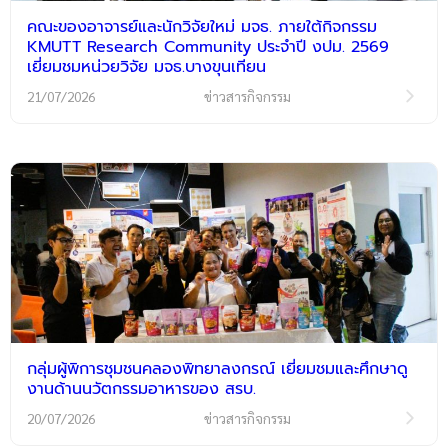
คณะของอาจารย์และนักวิจัยใหม่ มจธ. ภายใต้กิจกรรม
KMUTT Research Community ประจำปี งปม. 2569
เยี่ยมชมหน่วยวิจัย มจธ.บางขุนเทียน
21/07/2026
ข่าวสารกิจกรรม
กลุ่มผู้พิการชุมชนคลองพิทยาลงกรณ์ เยี่ยมชมและศึกษาดู
งานด้านนวัตกรรมอาหารของ สรบ.
20/07/2026
ข่าวสารกิจกรรม