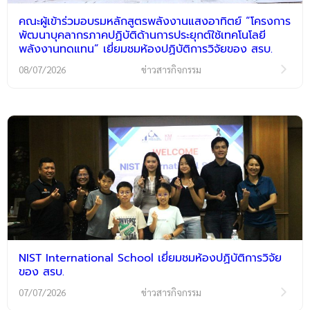
คณะผู้เข้าร่วมอบรมหลักสูตรพลังงานแสงอาทิตย์ “โครงการ
พัฒนาบุคลากรภาคปฏิบัติด้านการประยุกต์ใช้เทคโนโลยี
พลังงานทดแทน” เยี่ยมชมห้องปฏิบัติการวิจัยของ สรบ.
08/07/2026
ข่าวสารกิจกรรม
NIST International School เยี่ยมชมห้องปฏิบัติการวิจัย
ของ สรบ.
07/07/2026
ข่าวสารกิจกรรม