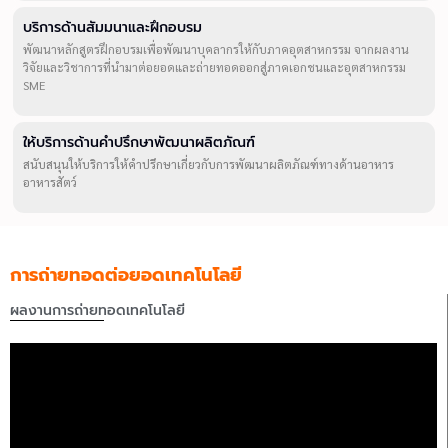
บริการด้านสัมมนาและฝึกอบรม
พัฒนาหลักสูตรฝึกอบรมเพื่อพัฒนาบุคลากรให้กับภาคอุตสาหกรรม จากผลงาน
วิจัยและวิชาการที่นำมาต่อยอดและถ่ายทอดออกสู่ภาคเอกชนและอุตสาหกรรม
SME
ให้บริการด้านคำปรึกษาพัฒนาผลิตภัณฑ์
สนับสนุนให้บริการให้คำปรึกษาเกี่ยวกับการพัฒนาผลิตภัณฑ์ทางด้านอาหาร
อาหารสัตว์
การถ่ายทอดต่อยอดเทคโนโลยี
ผลงานการถ่ายทอดเทคโนโลยี