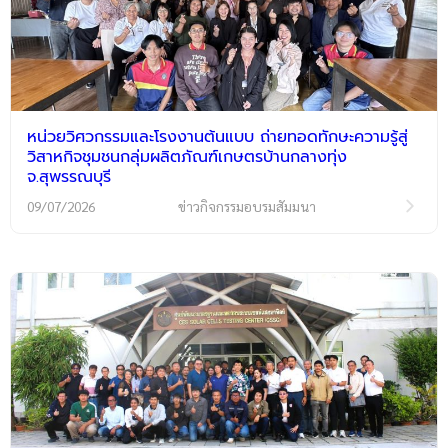
หน่วยวิศวกรรมและโรงงานต้นแบบ ถ่ายทอดทักษะความรู้สู่
วิสาหกิจชุมชนกลุ่มผลิตภัณฑ์เกษตรบ้านกลางทุ่ง
จ.สุพรรณบุรี
09/07/2026
ข่าวกิจกรรมอบรมสัมมนา