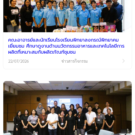
คณะอาจารย์และนักเรียนโรงเรียนพิทยาลงกรณ์พิทยาคม
เยี่ยมชม ศึกษาดูงานด้านนวัตกรรมอาหารและเทคโนโลยีการ
ผลิตที่เหมาะสมกับผลิตภัณฑ์ชุมชน
22/07/2026
ข่าวสารกิจกรรม