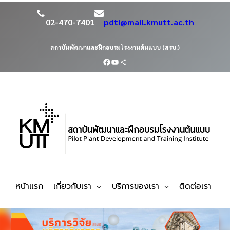
02-470-7401
pdti@mail.kmutt.ac.th
สถาบันพัฒนาและฝึกอบรมโรงงานต้นแบบ (สรบ.)
หน้าแรก
เกี่ยวกับเรา
บริการของเรา
ติดต่อเรา