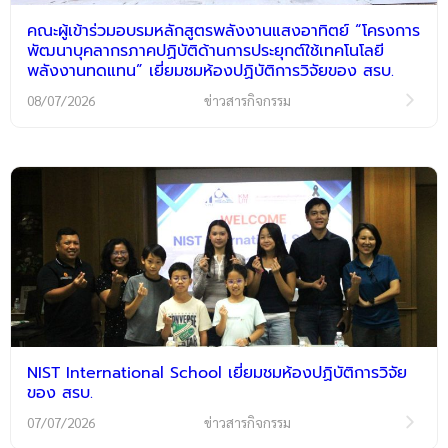
คณะผู้เข้าร่วมอบรมหลักสูตรพลังงานแสงอาทิตย์ “โครงการ
พัฒนาบุคลากรภาคปฏิบัติด้านการประยุกต์ใช้เทคโนโลยี
พลังงานทดแทน” เยี่ยมชมห้องปฏิบัติการวิจัยของ สรบ.
08/07/2026
ข่าวสารกิจกรรม
NIST International School เยี่ยมชมห้องปฏิบัติการวิจัย
ของ สรบ.
07/07/2026
ข่าวสารกิจกรรม