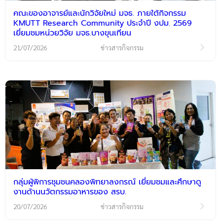
คณะของอาจารย์และนักวิจัยใหม่ มจธ. ภายใต้กิจกรรม
KMUTT Research Community ประจำปี งปม. 2569
เยี่ยมชมหน่วยวิจัย มจธ.บางขุนเทียน
21/07/2026
ข่าวสารกิจกรรม
กลุ่มผู้พิการชุมชนคลองพิทยาลงกรณ์ เยี่ยมชมและศึกษาดู
งานด้านนวัตกรรมอาหารของ สรบ.
20/07/2026
ข่าวสารกิจกรรม