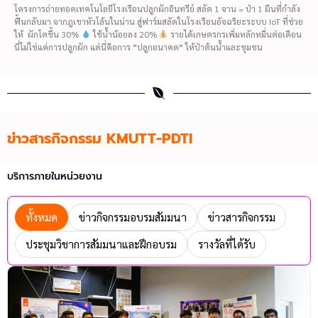
โครงการถ่ายทอดเทคโนโลยีโรงเรือนปลูกผักอินทรีย์ สลัด 1 จาน = ป่า 1 ผืนที่กำลัง
ฟื้นกลับมา จากภูเขาหัวโล้นในน่าน สู่ฟาร์มสลัดในโรงเรือนอัจฉริยะระบบ IoT ที่ช่วย
ให้ ผักโตขึ้น 30%
ใช้น้ำน้อยลง 20%
รายได้เกษตรกรเพิ่มหลักหมื่นต่อเดือน
นี่ไม่ใช่แค่การปลูกผัก แต่นี่คือการ “ปลูกอนาคต” ให้ป่าต้นน้ำและชุมชน
ข่าวสารกิจกรรม KMUTT-PDTI
บริการภายในหน่วยงาน
ทั้งหมด
ข่าวกิจกรรมอบรมสัมมนา
ข่าวสารกิจกรรม
ประชุมวิชาการสัมมนาและฝึกอบรม
รางวัลที่ได้รับ