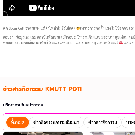
ติด Solar Cell ราคาแพง แต่ค่าไฟทำไมยังไม่ลด?
เพราะการติดตั้งแผง ไม่ใช่จุดจบของ
สอบถามข้อมูลเพิ่มเติม สถาบันพัฒนาและฝึกอบรมโรงงานต้นแบบ มจธ.บางขุนเทียน ศู
ทดสอบระบบเซลล์แสงอาทิตย์ (CSSC) CES Solar Cells Testing Center (CSSC)
02-470
ข่าวสารกิจกรรม KMUTT-PDTI
บริการภายในหน่วยงาน
ทั้งหมด
ข่าวกิจกรรมอบรมสัมมนา
ข่าวสารกิจกรรม
ประช