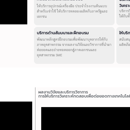
วิเคร
ให้บริการอุปกรณ์เครื่องมือ ประจำโรงงานต้นแบบ
บริการ
สำหรับเช่าใช้ ให้บริการทดลองผลิตกับภาครัฐและ
ให้กับ
เอกชน
บริการด้านสัมมนาและฝึกอบรม
ให้บร
พัฒนาหลักสูตรฝึกอบรมเพื่อพัฒนาบุคลากรให้กับ
สนับสน
ภาคอุตสาหกรรม จากผลงานวิจัยและวิชาการที่นำมา
ผลิตภั
ต่อยอดและถ่ายทอดออกสู่ภาคเอกชนและ
อุตสาหกรรม SME
ผลงานวิจัยและบริการวิชาการ
การให้บริการวิเคราะห์ทดสอบเพื่อต่อยอดทางเทคโนโลย