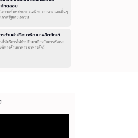
าะห์ทดสอบ
วิเคราะห์ทดสอบทางเคมี ทางอาหาร และอื่นๆ
ทั้งภาครัฐและเอกชน
ิการด้านคำปรึกษาพัฒนาผลิตภัณฑ์
ุนให้บริการให้คำปรึกษาเกี่ยวกับการพัฒนา
ณฑ์ทางด้านอาหาร อาหารสัตว์
ี