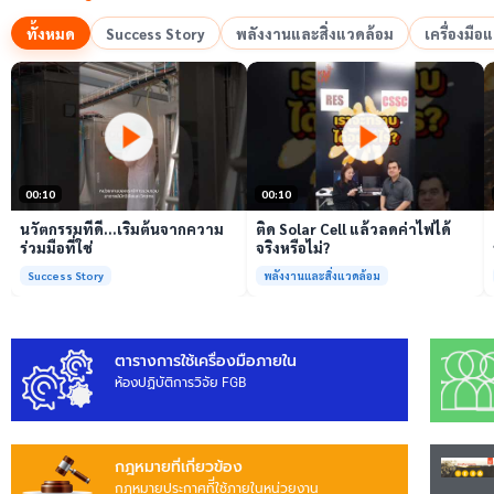
ทั้งหมด
Success Story
พลังงานและสิ่งแวดล้อม
เครื่องมื
เล่นวิดีโอ
เล่นวิดีโอ
00:10
00:10
นวัตกรรมที่ดี…เริ่มต้นจากความ
ติด Solar Cell แล้วลดค่าไฟได้
ร่วมมือที่ใช่
จริงหรือไม่?
Success Story
พลังงานและสิ่งแวดล้อม
ตารางการใช้เครื่องมือภายใน
ห้องปฏิบัติการวิจัย FGB
กฎหมายที่เกี่ยวข้อง
กฎหมายประกาศทีี่ใช้ภายในหน่วยงาน