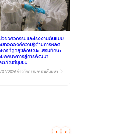
น่วยวิศวกรรมและโรงงานต้นแบบ
่ายทอดองค์ความรู้ด้านการผลิต
าหารที่ถูกสุขลักษณะ เสริมทักษะ
าชีพคนพิการสู่การพัฒนา
ลิตภัณฑ์ชุมชน
/07/2026
ข่าวกิจกรรมอบรมสัมมนา
‹
›