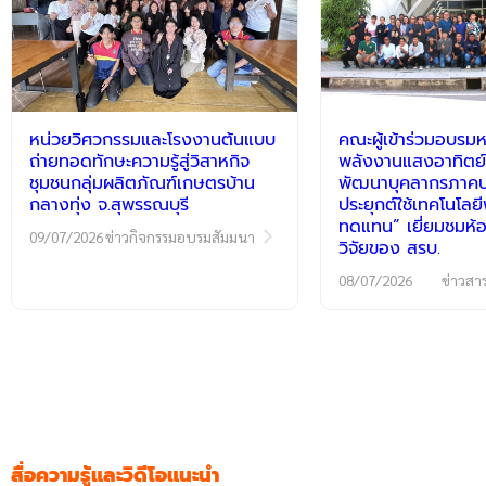
หน่วยวิศวกรรมและโรงงานต้นแบบ
คณะผู้เข้าร่วมอบรมห
ถ่ายทอดทักษะความรู้สู่วิสาหกิจ
พลังงานแสงอาทิตย์
ชุมชนกลุ่มผลิตภัณฑ์เกษตรบ้าน
พัฒนาบุคลากรภาคปฏ
กลางทุ่ง จ.สุพรรณบุรี
ประยุกต์ใช้เทคโนโลย
ทดแทน” เยี่ยมชมห้อ
09/07/2026
ข่าวกิจกรรมอบรมสัมมนา
วิจัยของ สรบ.
08/07/2026
ข่าวสา
สื่อความรู้และวิดีโอแนะนำ