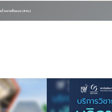
มโรงงานต้นแบบ (สรบ.)