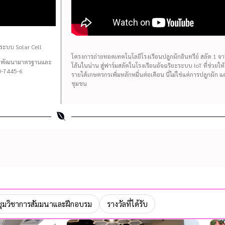
ระบบ Solar Cell
โครงการถ่ายทอดเทคโนโลยีโรงเรือนปลูกผักอินทรีย์ สลัด 1 จาน 
นย์พัฒนามาตรฐานและ
โล้นในน่าน สู่ฟาร์มสลัดในโรงเรือนอัจฉริยะระบบ IoT ที่ช่วยใ
-7445-6
รายได้เกษตรกรเพิ่มหลักหมื่นต่อเดือน นี่ไม่ใช่แค่การปลูกผัก 
ชุมชน
ุมวิชาการสัมมนาและฝึกอบรม
รางวัลที่ได้รับ