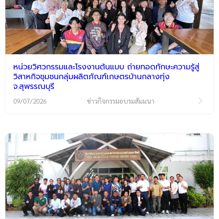
หน่วยวิศวกรรมและโรงงานต้นแบบ ถ่ายทอดทักษะความรู้สู่
วิสาหกิจชุมชนกลุ่มผลิตภัณฑ์เกษตรบ้านกลางทุ่ง
จ.สุพรรณบุรี
09/07/2026
ข่าวกิจกรรมอบรมสัมมนา