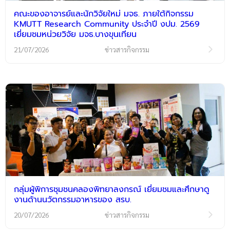
คณะของอาจารย์และนักวิจัยใหม่ มจธ. ภายใต้กิจกรรม
KMUTT Research Community ประจำปี งปม. 2569
เยี่ยมชมหน่วยวิจัย มจธ.บางขุนเทียน
21/07/2026
ข่าวสารกิจกรรม
กลุ่มผู้พิการชุมชนคลองพิทยาลงกรณ์ เยี่ยมชมและศึกษาดู
งานด้านนวัตกรรมอาหารของ สรบ.
20/07/2026
ข่าวสารกิจกรรม