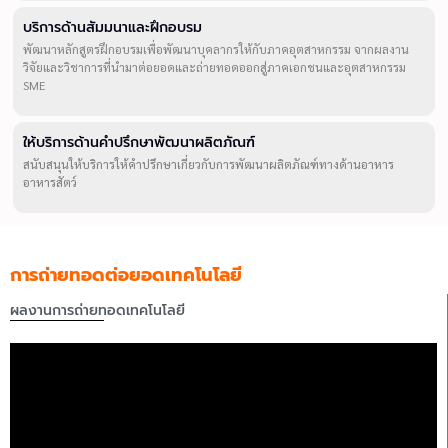
บริการด้านสัมมนาและฝึกอบรม
พัฒนาหลักสูตรฝึกอบรมเพื่อพัฒนาบุคลากรให้กับภาคอุตสาหกรรม จากผลงาน
วิจัยและวิชาการที่นำมาต่อยอดและถ่ายทอดออกสู่ภาคเอกชนและอุตสาหกรรม
SME
ให้บริการด้านคำปรึกษาพัฒนาผลิตภัณฑ์
สนับสนุนให้บริการให้คำปรึกษาเกี่ยวกับการพัฒนาผลิตภัณฑ์ทางด้านอาหาร
อาหารสัตว์
การถ่ายทอดต่อยอดเทคโนโลยี
ผลงานการถ่ายทอดเทคโนโลยี