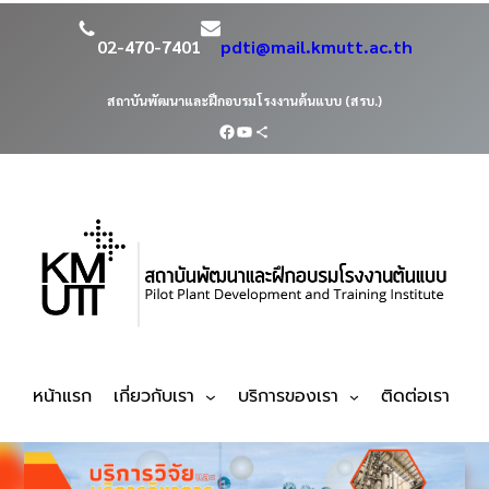
02-470-7401
pdti@mail.kmutt.ac.th
สถาบันพัฒนาและฝึกอบรมโรงงานต้นแบบ (สรบ.)
หน้าแรก
เกี่ยวกับเรา
บริการของเรา
ติดต่อเรา