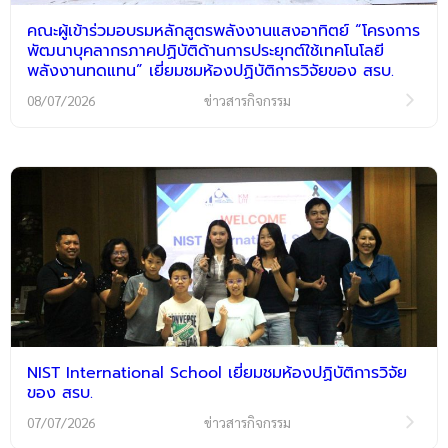
คณะผู้เข้าร่วมอบรมหลักสูตรพลังงานแสงอาทิตย์ “โครงการ
พัฒนาบุคลากรภาคปฏิบัติด้านการประยุกต์ใช้เทคโนโลยี
พลังงานทดแทน” เยี่ยมชมห้องปฏิบัติการวิจัยของ สรบ.
08/07/2026
ข่าวสารกิจกรรม
NIST International School เยี่ยมชมห้องปฏิบัติการวิจัย
ของ สรบ.
07/07/2026
ข่าวสารกิจกรรม