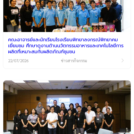
คณะอาจารย์และนักเรียนโรงเรียนพิทยาลงกรณ์พิทยาคม
เยี่ยมชม ศึกษาดูงานด้านนวัตกรรมอาหารและเทคโนโลยีการ
ผลิตที่เหมาะสมกับผลิตภัณฑ์ชุมชน
22/07/2026
ข่าวสารกิจกรรม