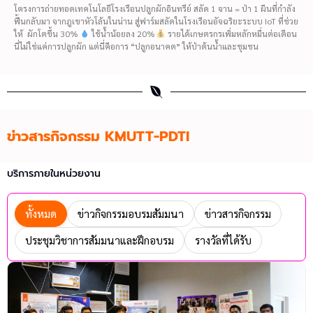
โครงการถ่ายทอดเทคโนโลยีโรงเรือนปลูกผักอินทรีย์ สลัด 1 จาน = ป่า 1 ผืนที่กำลัง
ฟื้นกลับมา จากภูเขาหัวโล้นในน่าน สู่ฟาร์มสลัดในโรงเรือนอัจฉริยะระบบ IoT ที่ช่วย
ให้ ผักโตขึ้น 30%
ใช้น้ำน้อยลง 20%
รายได้เกษตรกรเพิ่มหลักหมื่นต่อเดือน
นี่ไม่ใช่แค่การปลูกผัก แต่นี่คือการ “ปลูกอนาคต” ให้ป่าต้นน้ำและชุมชน
ข่าวสารกิจกรรม KMUTT-PDTI
บริการภายในหน่วยงาน
ทั้งหมด
ข่าวกิจกรรมอบรมสัมมนา
ข่าวสารกิจกรรม
ประชุมวิชาการสัมมนาและฝึกอบรม
รางวัลที่ได้รับ