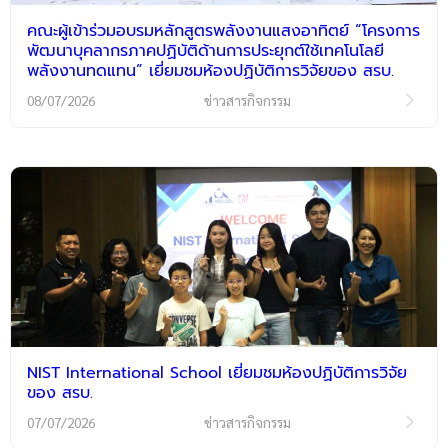
คณะผู้เข้าร่วมอบรมหลักสูตรพลังงานแสงอาทิตย์ “โครงการ
พัฒนาบุคลากรภาคปฏิบัติด้านการประยุกต์ใช้เทคโนโลยี
พลังงานทดแทน” เยี่ยมชมห้องปฏิบัติการวิจัยของ สรบ.
08/07/2026
ข่าวสารกิจกรรม
NIST International School เยี่ยมชมห้องปฏิบัติการวิจัย
ของ สรบ.
07/07/2026
ข่าวสารกิจกรรม