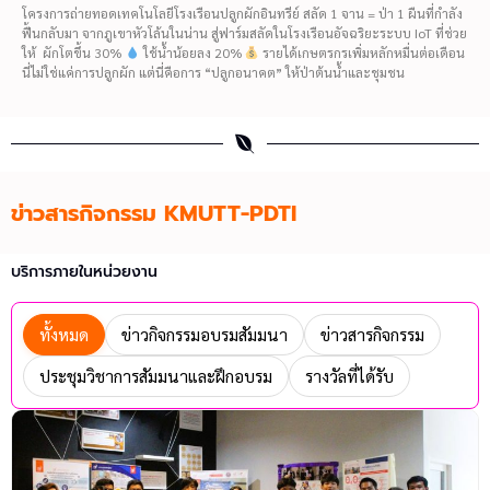
โครงการถ่ายทอดเทคโนโลยีโรงเรือนปลูกผักอินทรีย์ สลัด 1 จาน = ป่า 1 ผืนที่กำลัง
ฟื้นกลับมา จากภูเขาหัวโล้นในน่าน สู่ฟาร์มสลัดในโรงเรือนอัจฉริยะระบบ IoT ที่ช่วย
ให้ ผักโตขึ้น 30%
ใช้น้ำน้อยลง 20%
รายได้เกษตรกรเพิ่มหลักหมื่นต่อเดือน
นี่ไม่ใช่แค่การปลูกผัก แต่นี่คือการ “ปลูกอนาคต” ให้ป่าต้นน้ำและชุมชน
ข่าวสารกิจกรรม KMUTT-PDTI
บริการภายในหน่วยงาน
ทั้งหมด
ข่าวกิจกรรมอบรมสัมมนา
ข่าวสารกิจกรรม
ประชุมวิชาการสัมมนาและฝึกอบรม
รางวัลที่ได้รับ