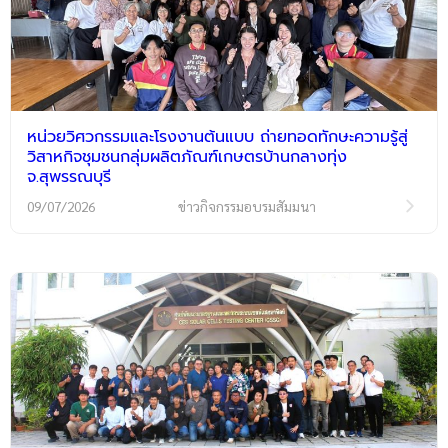
หน่วยวิศวกรรมและโรงงานต้นแบบ ถ่ายทอดทักษะความรู้สู่
วิสาหกิจชุมชนกลุ่มผลิตภัณฑ์เกษตรบ้านกลางทุ่ง
จ.สุพรรณบุรี
09/07/2026
ข่าวกิจกรรมอบรมสัมมนา