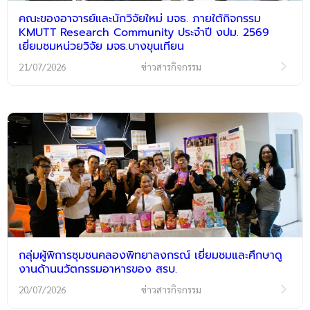
คณะของอาจารย์และนักวิจัยใหม่ มจธ. ภายใต้กิจกรรม
KMUTT Research Community ประจำปี งปม. 2569
เยี่ยมชมหน่วยวิจัย มจธ.บางขุนเทียน
21/07/2026
ข่าวสารกิจกรรม
กลุ่มผู้พิการชุมชนคลองพิทยาลงกรณ์ เยี่ยมชมและศึกษาดู
งานด้านนวัตกรรมอาหารของ สรบ.
20/07/2026
ข่าวสารกิจกรรม