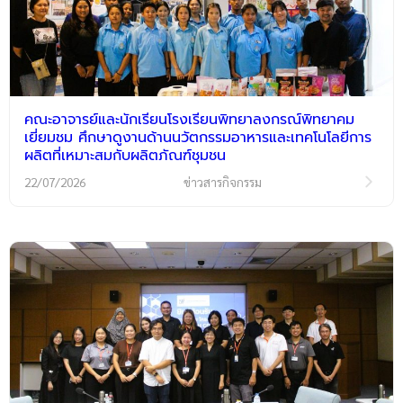
คณะอาจารย์และนักเรียนโรงเรียนพิทยาลงกรณ์พิทยาคม
เยี่ยมชม ศึกษาดูงานด้านนวัตกรรมอาหารและเทคโนโลยีการ
ผลิตที่เหมาะสมกับผลิตภัณฑ์ชุมชน
22/07/2026
ข่าวสารกิจกรรม