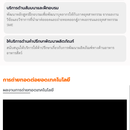
บริการด้านสัมมนาและฝึกอบรม
พัฒนาหลักสูตรฝึกอบรมเพื่อพัฒนาบุคลากรให้กับภาคอุตสาหกรรม จากผลงาน
วิจัยและวิชาการที่นำมาต่อยอดและถ่ายทอดออกสู่ภาคเอกชนและอุตสาหกรรม
SME
ให้บริการด้านคำปรึกษาพัฒนาผลิตภัณฑ์
สนับสนุนให้บริการให้คำปรึกษาเกี่ยวกับการพัฒนาผลิตภัณฑ์ทางด้านอาหาร
อาหารสัตว์
การถ่ายทอดต่อยอดเทคโนโลยี
ผลงานการถ่ายทอดเทคโนโลยี