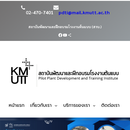
02-470-7401
pdti@mail.kmutt.ac.th
สถาบันพัฒนาและฝึกอบรมโรงงานต้นแบบ (สรบ.)
หน้าแรก
เกี่ยวกับเรา
บริการของเรา
ติดต่อเรา