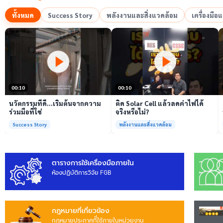
ทั้งหมด
Success Story
พลังงานและสิ่งแวดล้อม
เครื่องมื
เล่นวิดีโอ
เล่นวิดีโอ
00:10
00:10
นวัตกรรมที่ดี…เริ่มต้นจากความ
ติด Solar Cell แล้วลดค่าไฟได้
ร่วมมือที่ใช่
จริงหรือไม่?
Success Story
พลังงานและสิ่งแวดล้อม
ตารางการใช้เครื่องมือภายใน
ห้องปฏิบัติการวิจัย FGB
กฎหมายที่เกี่ยวข้อง
กฎหมายประกาศทีี่ใช้ภายในหน่วยงาน