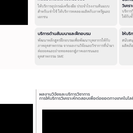
วิเคร
ให้บริการอุปกรณ์เครื่องมือ ประจำโรงงานต้นแบบ
บริการ
สำหรับเช่าใช้ ให้บริการทดลองผลิตกับภาครัฐและ
ให้กับ
เอกชน
บริการด้านสัมมนาและฝึกอบรม
ให้บร
พัฒนาหลักสูตรฝึกอบรมเพื่อพัฒนาบุคลากรให้กับ
สนับสน
ภาคอุตสาหกรรม จากผลงานวิจัยและวิชาการที่นำมา
ผลิตภั
ต่อยอดและถ่ายทอดออกสู่ภาคเอกชนและ
อุตสาหกรรม SME
ผลงานวิจัยและบริการวิชาการ
การให้บริการวิเคราะห์ทดสอบเพื่อต่อยอดทางเทคโนโลย