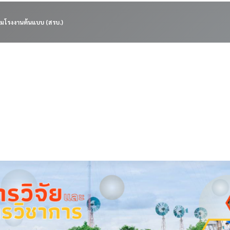
มโรงงานต้นแบบ (สรบ.)