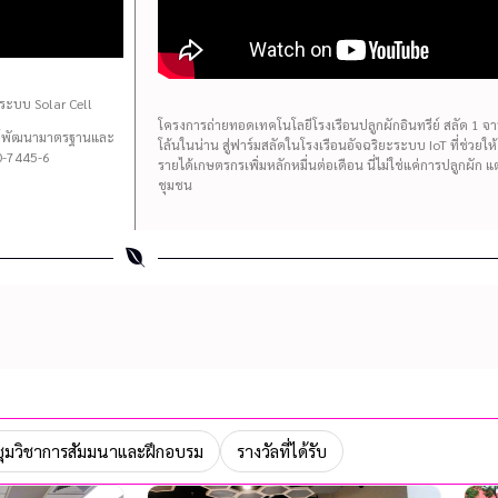
ระบบ Solar Cell
โครงการถ่ายทอดเทคโนโลยีโรงเรือนปลูกผักอินทรีย์ สลัด 1 จาน 
นย์พัฒนามาตรฐานและ
โล้นในน่าน สู่ฟาร์มสลัดในโรงเรือนอัจฉริยะระบบ IoT ที่ช่วยใ
-7445-6
รายได้เกษตรกรเพิ่มหลักหมื่นต่อเดือน นี่ไม่ใช่แค่การปลูกผัก 
ชุมชน
ุมวิชาการสัมมนาและฝึกอบรม
รางวัลที่ได้รับ