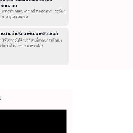
าะห์ทดสอบ
วิเคราะห์ทดสอบทางเคมี ทางอาหาร และอื่นๆ
ทั้งภาครัฐและเอกชน
ิการด้านคำปรึกษาพัฒนาผลิตภัณฑ์
ุนให้บริการให้คำปรึกษาเกี่ยวกับการพัฒนา
ณฑ์ทางด้านอาหาร อาหารสัตว์
ี