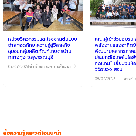
หน่วยวิศวกรรมและโรงงานต้นแบบ
คณะผู้เข้าร่วมอบรมห
ถ่ายทอดทักษะความรู้สู่วิสาหกิจ
พลังงานแสงอาทิตย์
ชุมชนกลุ่มผลิตภัณฑ์เกษตรบ้าน
พัฒนาบุคลากรภาคปฏ
กลางทุ่ง จ.สุพรรณบุรี
ประยุกต์ใช้เทคโนโลย
ทดแทน” เยี่ยมชมห้อ
09/07/2026
ข่าวกิจกรรมอบรมสัมมนา
วิจัยของ สรบ.
08/07/2026
ข่าวสา
สื่อความรู้และวิดีโอแนะนำ