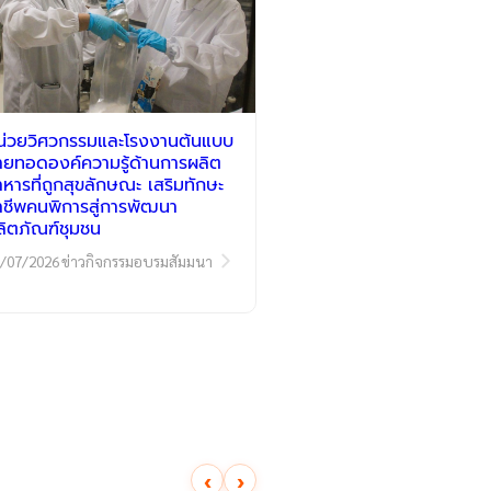
น่วยวิศวกรรมและโรงงานต้นแบบ
่ายทอดองค์ความรู้ด้านการผลิต
าหารที่ถูกสุขลักษณะ เสริมทักษะ
าชีพคนพิการสู่การพัฒนา
ลิตภัณฑ์ชุมชน
/07/2026
ข่าวกิจกรรมอบรมสัมมนา
‹
›