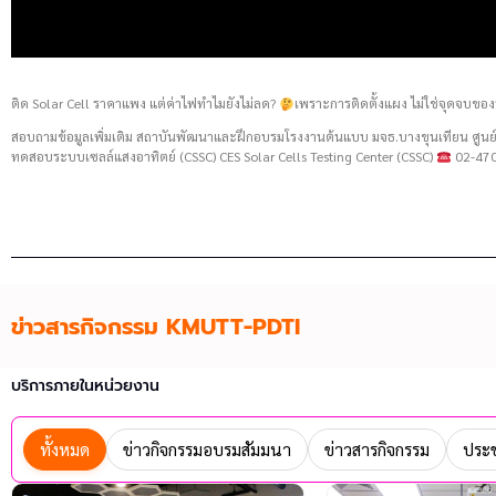
ติด Solar Cell ราคาแพง แต่ค่าไฟทำไมยังไม่ลด?
เพราะการติดตั้งแผง ไม่ใช่จุดจบของ
สอบถามข้อมูลเพิ่มเติม สถาบันพัฒนาและฝึกอบรมโรงงานต้นแบบ มจธ.บางขุนเทียน ศู
ทดสอบระบบเซลล์แสงอาทิตย์ (CSSC) CES Solar Cells Testing Center (CSSC)
02-470
ข่าวสารกิจกรรม KMUTT-PDTI
บริการภายในหน่วยงาน
ทั้งหมด
ข่าวกิจกรรมอบรมสัมมนา
ข่าวสารกิจกรรม
ประช