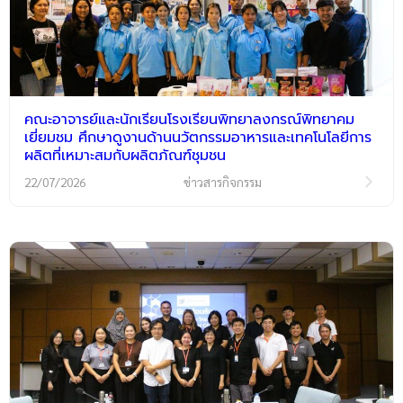
คณะอาจารย์และนักเรียนโรงเรียนพิทยาลงกรณ์พิทยาคม
เยี่ยมชม ศึกษาดูงานด้านนวัตกรรมอาหารและเทคโนโลยีการ
ผลิตที่เหมาะสมกับผลิตภัณฑ์ชุมชน
22/07/2026
ข่าวสารกิจกรรม