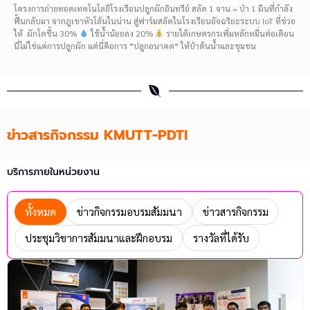
โครงการถ่ายทอดเทคโนโลยีโรงเรือนปลูกผักอินทรีย์ สลัด 1 จาน = ป่า 1 ผืนที่กำลัง
ฟื้นกลับมา จากภูเขาหัวโล้นในน่าน สู่ฟาร์มสลัดในโรงเรือนอัจฉริยะระบบ IoT ที่ช่วย
ให้ ผักโตขึ้น 30%
ใช้น้ำน้อยลง 20%
รายได้เกษตรกรเพิ่มหลักหมื่นต่อเดือน
นี่ไม่ใช่แค่การปลูกผัก แต่นี่คือการ “ปลูกอนาคต” ให้ป่าต้นน้ำและชุมชน
ข่าวสารกิจกรรม KMUTT-PDTI
บริการภายในหน่วยงาน
ทั้งหมด
ข่าวกิจกรรมอบรมสัมมนา
ข่าวสารกิจกรรม
ประชุมวิชาการสัมมนาและฝึกอบรม
รางวัลที่ได้รับ