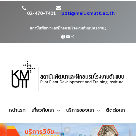
02-470-7401
pdti@mail.kmutt.ac.th
สถาบันพัฒนาและฝึกอบรมโรงงานต้นแบบ (สรบ.)
หน้าแรก
เกี่ยวกับเรา
บริการของเรา
ติดต่อเรา