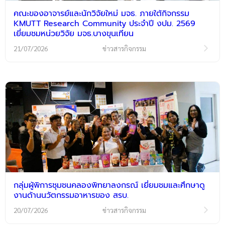
คณะของอาจารย์และนักวิจัยใหม่ มจธ. ภายใต้กิจกรรม
KMUTT Research Community ประจำปี งปม. 2569
เยี่ยมชมหน่วยวิจัย มจธ.บางขุนเทียน
21/07/2026
ข่าวสารกิจกรรม
กลุ่มผู้พิการชุมชนคลองพิทยาลงกรณ์ เยี่ยมชมและศึกษาดู
งานด้านนวัตกรรมอาหารของ สรบ.
20/07/2026
ข่าวสารกิจกรรม