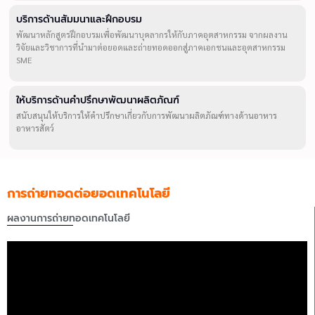
บริการด้านสัมมนาและฝึกอบรม
พัฒนาหลักสูตรฝึกอบรมเพื่อพัฒนาบุคลากรให้กับภาคอุตสาหกรรม จากผลงาน
วิจัยและวิชาการที่นำมาต่อยอดและถ่ายทอดออกสู่ภาคเอกชนและอุตสาหกรรม
SME
ให้บริการด้านคำปรึกษาพัฒนาผลิตภัณฑ์
สนับสนุนให้บริการให้คำปรึกษาเกี่ยวกับการพัฒนาผลิตภัณฑ์ทางด้านอาหาร
อาหารสัตว์
การถ่ายทอดต่อยอดเทคโนโลยี
ผลงานการถ่ายทอดเทคโนโลยี