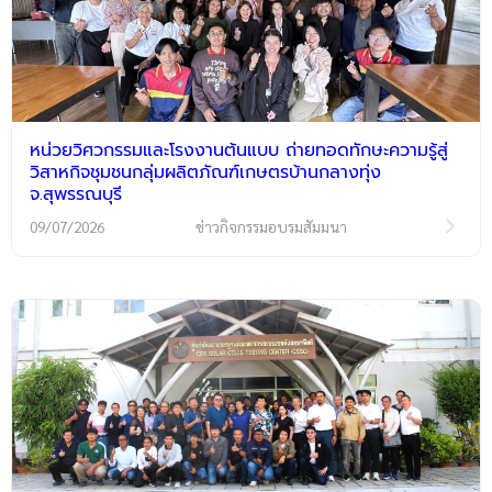
หน่วยวิศวกรรมและโรงงานต้นแบบ ถ่ายทอดทักษะความรู้สู่
วิสาหกิจชุมชนกลุ่มผลิตภัณฑ์เกษตรบ้านกลางทุ่ง
จ.สุพรรณบุรี
09/07/2026
ข่าวกิจกรรมอบรมสัมมนา