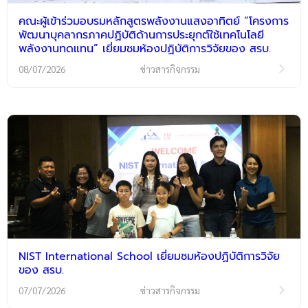
คณะผู้เข้าร่วมอบรมหลักสูตรพลังงานแสงอาทิตย์ “โครงการ
พัฒนาบุคลากรภาคปฏิบัติด้านการประยุกต์ใช้เทคโนโลยี
พลังงานทดแทน” เยี่ยมชมห้องปฏิบัติการวิจัยของ สรบ.
08/07/2026
ข่าวสารกิจกรรม
NIST International School เยี่ยมชมห้องปฏิบัติการวิจัย
ของ สรบ.
07/07/2026
ข่าวสารกิจกรรม