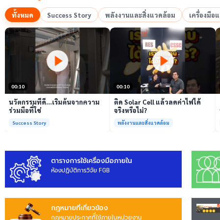
ทั้งหมด
Success Story
พลังงานและสิ่งแวดล้อม
เครื่องมื
เล่นวิดีโอ
เล่นวิดีโอ
00:10
00:10
นวัตกรรมที่ดี…เริ่มต้นจากความ
ติด Solar Cell แล้วลดค่าไฟได้
ร่วมมือที่ใช่
จริงหรือไม่?
Success Story
พลังงานและสิ่งแวดล้อม
ตารางการใช้เครื่องมือภายใน
ห้องปฏิบัติการวิจัย FGB
กฎหมายที่เกี่ยวข้อง
กฎหมายประกาศทีี่ใช้ภายในหน่วยงาน