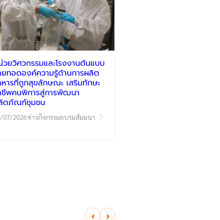
น่วยวิศวกรรมและโรงงานต้นแบบ
่ายทอดองค์ความรู้ด้านการผลิต
าหารที่ถูกสุขลักษณะ เสริมทักษะ
าชีพคนพิการสู่การพัฒนา
ลิตภัณฑ์ชุมชน
/07/2026
ข่าวกิจกรรมอบรมสัมมนา
‹
›