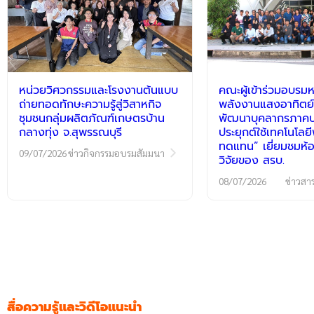
หน่วยวิศวกรรมและโรงงานต้นแบบ
คณะผู้เข้าร่วมอบรมห
ถ่ายทอดทักษะความรู้สู่วิสาหกิจ
พลังงานแสงอาทิตย์
ชุมชนกลุ่มผลิตภัณฑ์เกษตรบ้าน
พัฒนาบุคลากรภาคปฏ
กลางทุ่ง จ.สุพรรณบุรี
ประยุกต์ใช้เทคโนโลย
ทดแทน” เยี่ยมชมห้อ
09/07/2026
ข่าวกิจกรรมอบรมสัมมนา
วิจัยของ สรบ.
08/07/2026
ข่าวสา
สื่อความรู้และวิดีโอแนะนำ