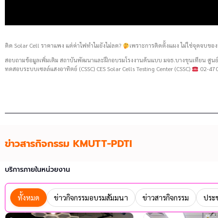
ติด Solar Cell ราคาแพง แต่ค่าไฟทำไมยังไม่ลด?
เพราะการติดตั้งแผง ไม่ใช่จุดจบของ
สอบถามข้อมูลเพิ่มเติม สถาบันพัฒนาและฝึกอบรมโรงงานต้นแบบ มจธ.บางขุนเทียน ศู
ทดสอบระบบเซลล์แสงอาทิตย์ (CSSC) CES Solar Cells Testing Center (CSSC)
02-470
ข่าวสารกิจกรรม KMUTT-PDTI
บริการภายในหน่วยงาน
ทั้งหมด
ข่าวกิจกรรมอบรมสัมมนา
ข่าวสารกิจกรรม
ประช