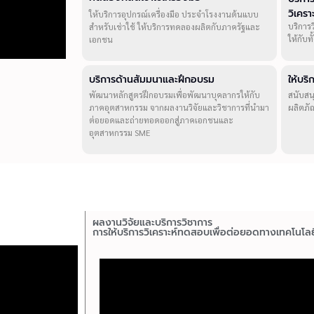
วิเคร
ให้บริการอุปกรณ์เครื่องมือ ประจำโรงงานต้นแบบ
บริการ
สำหรับเช่าใช้ ให้บริการทดลองผลิตกับภาครัฐและ
ให้กับ
เอกชน
บริการด้านสัมมนาและฝึกอบรม
ให้บร
พัฒนาหลักสูตรฝึกอบรมเพื่อพัฒนาบุคลากรให้กับ
สนับสน
ภาคอุตสาหกรรม จากผลงานวิจัยและวิชาการที่นำมา
ผลิตภั
ต่อยอดและถ่ายทอดออกสู่ภาคเอกชนและ
อุตสาหกรรม SME
ผลงานวิจัยและบริการวิชาการ
การให้บริการวิเคราะห์ทดสอบเพื่อต่อยอดทางเทคโนโลย