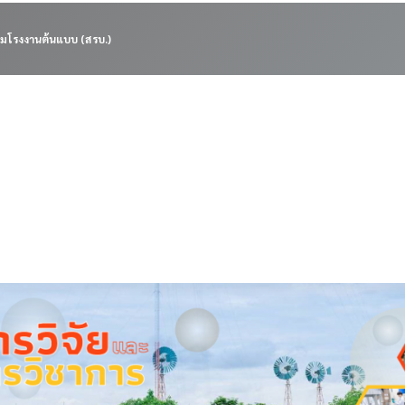
มโรงงานต้นแบบ (สรบ.)