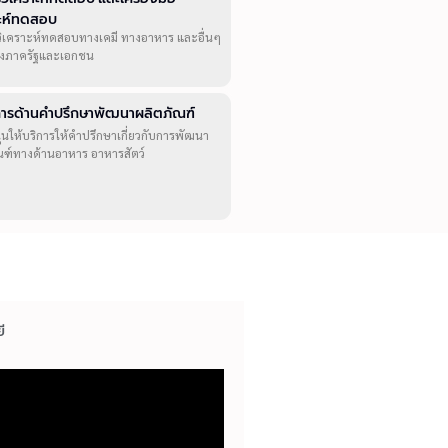
าะห์ทดสอบ
วิเคราะห์ทดสอบทางเคมี ทางอาหาร และอื่นๆ
ทั้งภาครัฐและเอกชน
ิการด้านคำปรึกษาพัฒนาผลิตภัณฑ์
ุนให้บริการให้คำปรึกษาเกี่ยวกับการพัฒนา
ณฑ์ทางด้านอาหาร อาหารสัตว์
ี