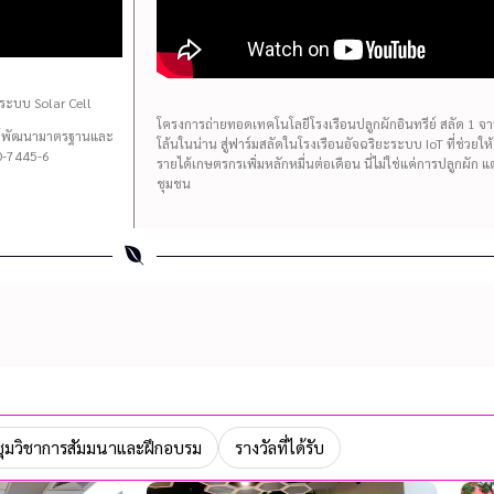
ระบบ Solar Cell
โครงการถ่ายทอดเทคโนโลยีโรงเรือนปลูกผักอินทรีย์ สลัด 1 จาน 
นย์พัฒนามาตรฐานและ
โล้นในน่าน สู่ฟาร์มสลัดในโรงเรือนอัจฉริยะระบบ IoT ที่ช่วยใ
-7445-6
รายได้เกษตรกรเพิ่มหลักหมื่นต่อเดือน นี่ไม่ใช่แค่การปลูกผัก 
ชุมชน
ุมวิชาการสัมมนาและฝึกอบรม
รางวัลที่ได้รับ