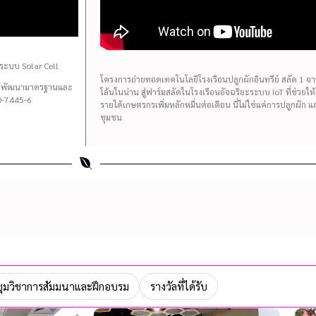
ระบบ Solar Cell
โครงการถ่ายทอดเทคโนโลยีโรงเรือนปลูกผักอินทรีย์ สลัด 1 จาน 
นย์พัฒนามาตรฐานและ
โล้นในน่าน สู่ฟาร์มสลัดในโรงเรือนอัจฉริยะระบบ IoT ที่ช่วยใ
-7445-6
รายได้เกษตรกรเพิ่มหลักหมื่นต่อเดือน นี่ไม่ใช่แค่การปลูกผัก 
ชุมชน
ุมวิชาการสัมมนาและฝึกอบรม
รางวัลที่ได้รับ