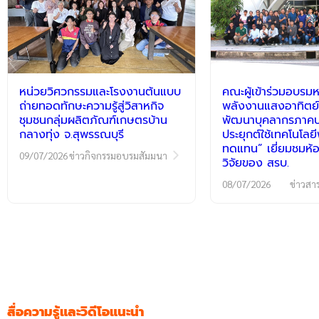
หน่วยวิศวกรรมและโรงงานต้นแบบ
คณะผู้เข้าร่วมอบรมห
ถ่ายทอดทักษะความรู้สู่วิสาหกิจ
พลังงานแสงอาทิตย์
ชุมชนกลุ่มผลิตภัณฑ์เกษตรบ้าน
พัฒนาบุคลากรภาคปฏ
กลางทุ่ง จ.สุพรรณบุรี
ประยุกต์ใช้เทคโนโลย
ทดแทน” เยี่ยมชมห้อ
09/07/2026
ข่าวกิจกรรมอบรมสัมมนา
วิจัยของ สรบ.
08/07/2026
ข่าวสา
สื่อความรู้และวิดีโอแนะนำ