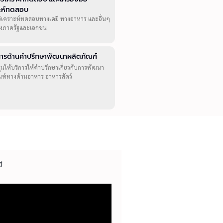
าะห์ทดสอบ
วิเคราะห์ทดสอบทางเคมี ทางอาหาร และอื่นๆ
ทั้งภาครัฐและเอกชน
ิการด้านคำปรึกษาพัฒนาผลิตภัณฑ์
ุนให้บริการให้คำปรึกษาเกี่ยวกับการพัฒนา
ณฑ์ทางด้านอาหาร อาหารสัตว์
ี