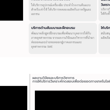
วิเคร
ให้บริการอุปกรณ์เครื่องมือ ประจำโรงงานต้นแบบ
บริการ
สำหรับเช่าใช้ ให้บริการทดลองผลิตกับภาครัฐและ
ให้กับ
เอกชน
บริการด้านสัมมนาและฝึกอบรม
ให้บร
พัฒนาหลักสูตรฝึกอบรมเพื่อพัฒนาบุคลากรให้กับ
สนับสน
ภาคอุตสาหกรรม จากผลงานวิจัยและวิชาการที่นำมา
ผลิตภั
ต่อยอดและถ่ายทอดออกสู่ภาคเอกชนและ
อุตสาหกรรม SME
ผลงานวิจัยและบริการวิชาการ
การให้บริการวิเคราะห์ทดสอบเพื่อต่อยอดทางเทคโนโลย