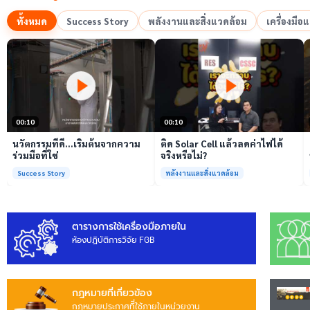
ทั้งหมด
Success Story
พลังงานและสิ่งแวดล้อม
เครื่องมื
เล่นวิดีโอ
เล่นวิดีโอ
00:10
00:10
นวัตกรรมที่ดี…เริ่มต้นจากความ
ติด Solar Cell แล้วลดค่าไฟได้
ร่วมมือที่ใช่
จริงหรือไม่?
Success Story
พลังงานและสิ่งแวดล้อม
ตารางการใช้เครื่องมือภายใน
ห้องปฏิบัติการวิจัย FGB
กฎหมายที่เกี่ยวข้อง
กฎหมายประกาศทีี่ใช้ภายในหน่วยงาน