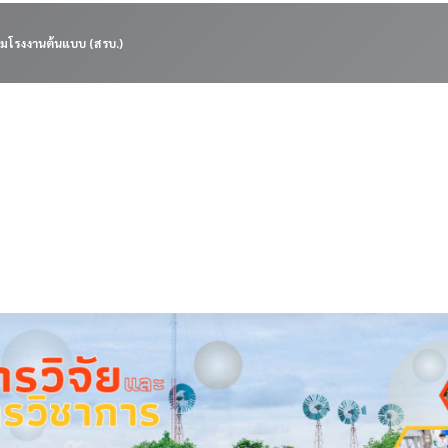
มโรงงานต้นแบบ (สรบ.)