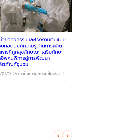
น่วยวิศวกรรมและโรงงานต้นแบบ
่ายทอดองค์ความรู้ด้านการผลิต
าหารที่ถูกสุขลักษณะ เสริมทักษะ
าชีพคนพิการสู่การพัฒนา
ลิตภัณฑ์ชุมชน
/07/2026
ข่าวกิจกรรมอบรมสัมมนา
‹
›