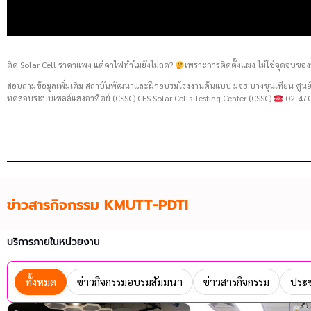
ติด Solar Cell ราคาแพง แต่ค่าไฟทำไมยังไม่ลด?
เพราะการติดตั้งแผง ไม่ใช่จุดจบของ
สอบถามข้อมูลเพิ่มเติม สถาบันพัฒนาและฝึกอบรมโรงงานต้นแบบ มจธ.บางขุนเทียน ศู
ทดสอบระบบเซลล์แสงอาทิตย์ (CSSC) CES Solar Cells Testing Center (CSSC)
02-470
ข่าวสารกิจกรรม KMUTT-PDTI
บริการภายในหน่วยงาน
ทั้งหมด
ข่าวกิจกรรมอบรมสัมมนา
ข่าวสารกิจกรรม
ประช