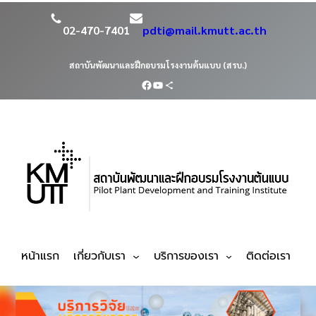
02-470-7401
pdti@mail.kmutt.ac.th
สถาบันพัฒนาและฝึกอบรมโรงงานต้นแบบ (สรบ.)
หน้าแรก
เกี่ยวกับเรา
บริการของเรา
ติดต่อเรา