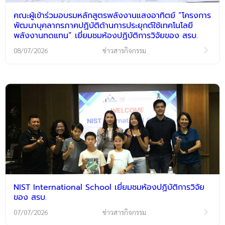
คณะผู้เข้าร่วมอบรมหลักสูตรพลังงานแสงอาทิตย์ “โครงการ
พัฒนาบุคลากรภาคปฏิบัติด้านการประยุกต์ใช้เทคโนโลยี
พลังงานทดแทน” เยี่ยมชมห้องปฏิบัติการวิจัยของ สรบ.
08/07/2026
ข่าวสารกิจกรรม
NIST International School เยี่ยมชมห้องปฏิบัติการวิจัย
ของ สรบ.
07/07/2026
ข่าวสารกิจกรรม