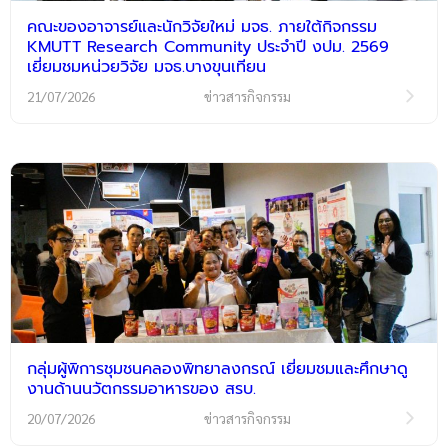
คณะของอาจารย์และนักวิจัยใหม่ มจธ. ภายใต้กิจกรรม
KMUTT Research Community ประจำปี งปม. 2569
เยี่ยมชมหน่วยวิจัย มจธ.บางขุนเทียน
21/07/2026
ข่าวสารกิจกรรม
กลุ่มผู้พิการชุมชนคลองพิทยาลงกรณ์ เยี่ยมชมและศึกษาดู
งานด้านนวัตกรรมอาหารของ สรบ.
20/07/2026
ข่าวสารกิจกรรม