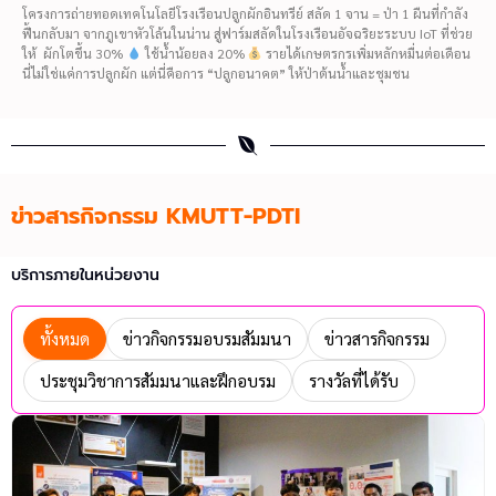
โครงการถ่ายทอดเทคโนโลยีโรงเรือนปลูกผักอินทรีย์ สลัด 1 จาน = ป่า 1 ผืนที่กำลัง
ฟื้นกลับมา จากภูเขาหัวโล้นในน่าน สู่ฟาร์มสลัดในโรงเรือนอัจฉริยะระบบ IoT ที่ช่วย
ให้ ผักโตขึ้น 30%
ใช้น้ำน้อยลง 20%
รายได้เกษตรกรเพิ่มหลักหมื่นต่อเดือน
นี่ไม่ใช่แค่การปลูกผัก แต่นี่คือการ “ปลูกอนาคต” ให้ป่าต้นน้ำและชุมชน
ข่าวสารกิจกรรม KMUTT-PDTI
บริการภายในหน่วยงาน
ทั้งหมด
ข่าวกิจกรรมอบรมสัมมนา
ข่าวสารกิจกรรม
ประชุมวิชาการสัมมนาและฝึกอบรม
รางวัลที่ได้รับ