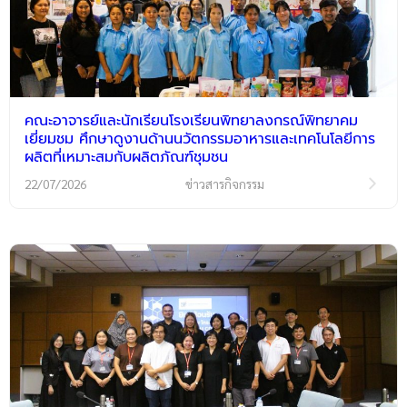
คณะอาจารย์และนักเรียนโรงเรียนพิทยาลงกรณ์พิทยาคม
เยี่ยมชม ศึกษาดูงานด้านนวัตกรรมอาหารและเทคโนโลยีการ
ผลิตที่เหมาะสมกับผลิตภัณฑ์ชุมชน
22/07/2026
ข่าวสารกิจกรรม