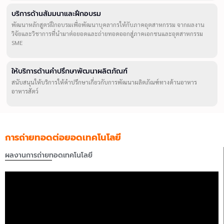
บริการด้านสัมมนาและฝึกอบรม
พัฒนาหลักสูตรฝึกอบรมเพื่อพัฒนาบุคลากรให้กับภาคอุตสาหกรรม จากผลงาน
วิจัยและวิชาการที่นำมาต่อยอดและถ่ายทอดออกสู่ภาคเอกชนและอุตสาหกรรม
SME
ให้บริการด้านคำปรึกษาพัฒนาผลิตภัณฑ์
สนับสนุนให้บริการให้คำปรึกษาเกี่ยวกับการพัฒนาผลิตภัณฑ์ทางด้านอาหาร
อาหารสัตว์
การถ่ายทอดต่อยอดเทคโนโลยี
ผลงานการถ่ายทอดเทคโนโลยี