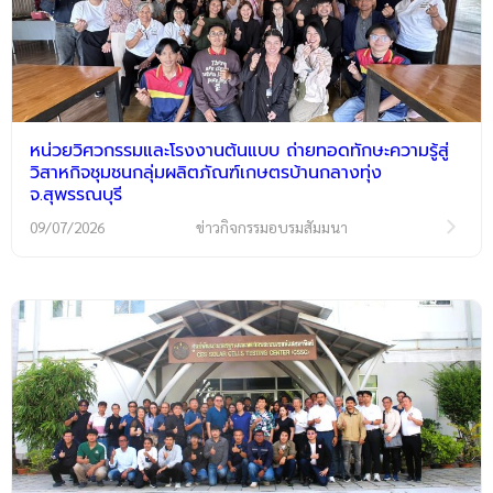
หน่วยวิศวกรรมและโรงงานต้นแบบ ถ่ายทอดทักษะความรู้สู่
วิสาหกิจชุมชนกลุ่มผลิตภัณฑ์เกษตรบ้านกลางทุ่ง
จ.สุพรรณบุรี
09/07/2026
ข่าวกิจกรรมอบรมสัมมนา