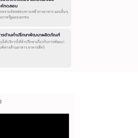
าะห์ทดสอบ
วิเคราะห์ทดสอบทางเคมี ทางอาหาร และอื่นๆ
ทั้งภาครัฐและเอกชน
ิการด้านคำปรึกษาพัฒนาผลิตภัณฑ์
ุนให้บริการให้คำปรึกษาเกี่ยวกับการพัฒนา
ณฑ์ทางด้านอาหาร อาหารสัตว์
ี