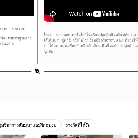
ระบบ Solar Cell
โครงการถ่ายทอดเทคโนโลยีโรงเรือนปลูกผักอินทรีย์ สลัด 1 จาน 
นย์พัฒนามาตรฐานและ
โล้นในน่าน สู่ฟาร์มสลัดในโรงเรือนอัจฉริยะระบบ IoT ที่ช่วยใ
-7445-6
รายได้เกษตรกรเพิ่มหลักหมื่นต่อเดือน นี่ไม่ใช่แค่การปลูกผัก 
ชุมชน
ุมวิชาการสัมมนาและฝึกอบรม
รางวัลที่ได้รับ