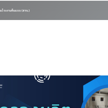
มโรงงานต้นแบบ (สรบ.)