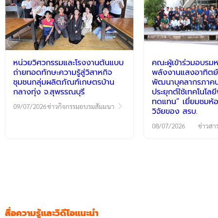
หน่วยวิศวกรรมและโรงงานต้นแบบ
คณะผู้เข้าร่วมอบรมห
ถ่ายทอดทักษะความรู้สู่วิสาหกิจ
พลังงานแสงอาทิตย์
ชุมชนกลุ่มผลิตภัณฑ์เกษตรบ้าน
พัฒนาบุคลากรภาคปฏ
กลางทุ่ง จ.สุพรรณบุรี
ประยุกต์ใช้เทคโนโลย
ทดแทน” เยี่ยมชมห้อ
09/07/2026
ข่าวกิจกรรมอบรมสัมมนา
วิจัยของ สรบ.
08/07/2026
ข่าวสา
สื่อความรู้และวิดีโอแนะนำ