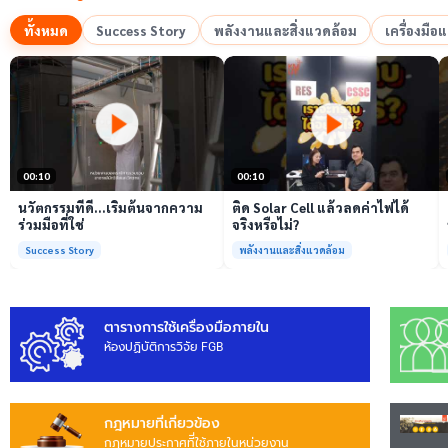
ทั้งหมด
Success Story
พลังงานและสิ่งแวดล้อม
เครื่องมื
เล่นวิดีโอ
เล่นวิดีโอ
00:10
00:10
นวัตกรรมที่ดี…เริ่มต้นจากความ
ติด Solar Cell แล้วลดค่าไฟได้
ร่วมมือที่ใช่
จริงหรือไม่?
Success Story
พลังงานและสิ่งแวดล้อม
ตารางการใช้เครื่องมือภายใน
ห้องปฏิบัติการวิจัย FGB
กฎหมายที่เกี่ยวข้อง
กฎหมายประกาศทีี่ใช้ภายในหน่วยงาน