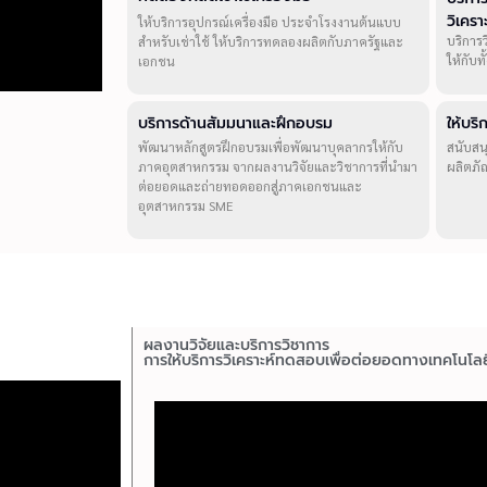
วิเคร
ให้บริการอุปกรณ์เครื่องมือ ประจำโรงงานต้นแบบ
บริการ
สำหรับเช่าใช้ ให้บริการทดลองผลิตกับภาครัฐและ
ให้กับ
เอกชน
บริการด้านสัมมนาและฝึกอบรม
ให้บร
พัฒนาหลักสูตรฝึกอบรมเพื่อพัฒนาบุคลากรให้กับ
สนับสน
ภาคอุตสาหกรรม จากผลงานวิจัยและวิชาการที่นำมา
ผลิตภั
ต่อยอดและถ่ายทอดออกสู่ภาคเอกชนและ
อุตสาหกรรม SME
ผลงานวิจัยและบริการวิชาการ
การให้บริการวิเคราะห์ทดสอบเพื่อต่อยอดทางเทคโนโลย