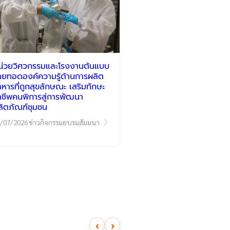
น่วยวิศวกรรมและโรงงานต้นแบบ
่ายทอดองค์ความรู้ด้านการผลิต
าหารที่ถูกสุขลักษณะ เสริมทักษะ
าชีพคนพิการสู่การพัฒนา
ลิตภัณฑ์ชุมชน
/07/2026
ข่าวกิจกรรมอบรมสัมมนา
‹
›