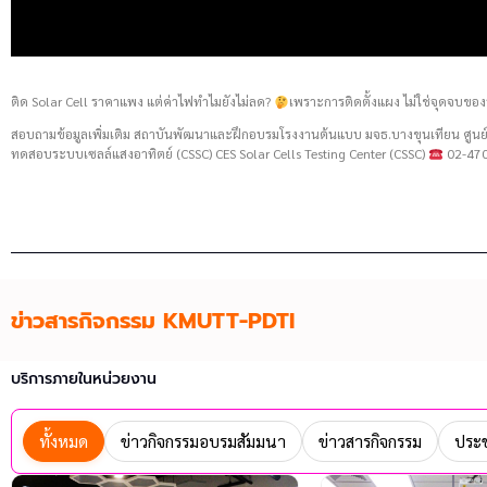
ติด Solar Cell ราคาแพง แต่ค่าไฟทำไมยังไม่ลด?
เพราะการติดตั้งแผง ไม่ใช่จุดจบของ
สอบถามข้อมูลเพิ่มเติม สถาบันพัฒนาและฝึกอบรมโรงงานต้นแบบ มจธ.บางขุนเทียน ศู
ทดสอบระบบเซลล์แสงอาทิตย์ (CSSC) CES Solar Cells Testing Center (CSSC)
02-470
ข่าวสารกิจกรรม KMUTT-PDTI
บริการภายในหน่วยงาน
ทั้งหมด
ข่าวกิจกรรมอบรมสัมมนา
ข่าวสารกิจกรรม
ประช