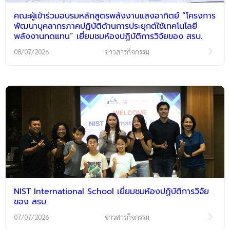
คณะผู้เข้าร่วมอบรมหลักสูตรพลังงานแสงอาทิตย์ “โครงการ
พัฒนาบุคลากรภาคปฏิบัติด้านการประยุกต์ใช้เทคโนโลยี
พลังงานทดแทน” เยี่ยมชมห้องปฏิบัติการวิจัยของ สรบ.
08/07/2026
ข่าวสารกิจกรรม
NIST International School เยี่ยมชมห้องปฏิบัติการวิจัย
ของ สรบ.
07/07/2026
ข่าวสารกิจกรรม