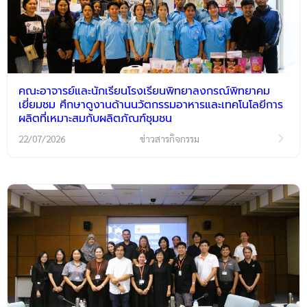
คณะอาจารย์และนักเรียนโรงเรียนพิทยาลงกรณ์พิทยาคม
เยี่ยมชม ศึกษาดูงานด้านนวัตกรรมอาหารและเทคโนโลยีการ
ผลิตที่เหมาะสมกับผลิตภัณฑ์ชุมชน
22/07/2026
ข่าวสารกิจกรรม