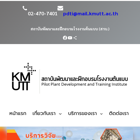
02-470-7401
pdti@mail.kmutt.ac.th
สถาบันพัฒนาและฝึกอบรมโรงงานต้นแบบ (สรบ.)
หน้าแรก
เกี่ยวกับเรา
บริการของเรา
ติดต่อเรา