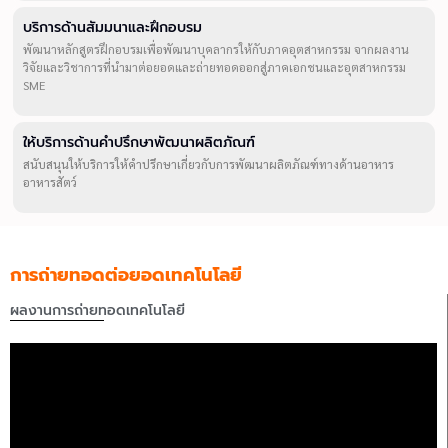
บริการด้านสัมมนาและฝึกอบรม
พัฒนาหลักสูตรฝึกอบรมเพื่อพัฒนาบุคลากรให้กับภาคอุตสาหกรรม จากผลงาน
วิจัยและวิชาการที่นำมาต่อยอดและถ่ายทอดออกสู่ภาคเอกชนและอุตสาหกรรม
SME
ให้บริการด้านคำปรึกษาพัฒนาผลิตภัณฑ์
สนับสนุนให้บริการให้คำปรึกษาเกี่ยวกับการพัฒนาผลิตภัณฑ์ทางด้านอาหาร
อาหารสัตว์
การถ่ายทอดต่อยอดเทคโนโลยี
ผลงานการถ่ายทอดเทคโนโลยี