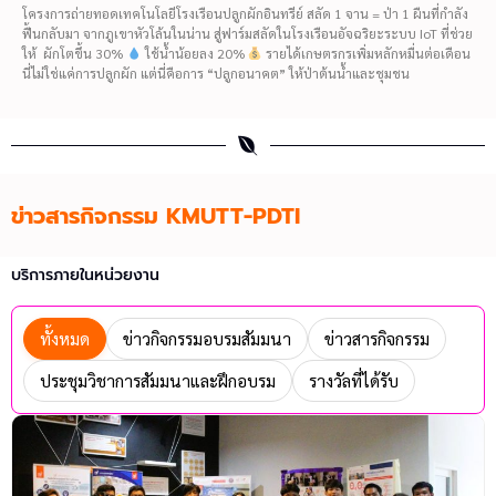
โครงการถ่ายทอดเทคโนโลยีโรงเรือนปลูกผักอินทรีย์ สลัด 1 จาน = ป่า 1 ผืนที่กำลัง
ฟื้นกลับมา จากภูเขาหัวโล้นในน่าน สู่ฟาร์มสลัดในโรงเรือนอัจฉริยะระบบ IoT ที่ช่วย
ให้ ผักโตขึ้น 30%
ใช้น้ำน้อยลง 20%
รายได้เกษตรกรเพิ่มหลักหมื่นต่อเดือน
นี่ไม่ใช่แค่การปลูกผัก แต่นี่คือการ “ปลูกอนาคต” ให้ป่าต้นน้ำและชุมชน
ข่าวสารกิจกรรม KMUTT-PDTI
บริการภายในหน่วยงาน
ทั้งหมด
ข่าวกิจกรรมอบรมสัมมนา
ข่าวสารกิจกรรม
ประชุมวิชาการสัมมนาและฝึกอบรม
รางวัลที่ได้รับ