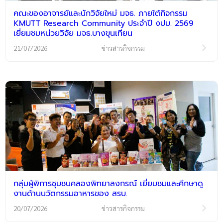
คณะของอาจารย์และนักวิจัยใหม่ มจธ. ภายใต้กิจกรรม
KMUTT Research Community ประจำปี งปม. 2569
เยี่ยมชมหน่วยวิจัย มจธ.บางขุนเทียน
21/07/2026
ข่าวสารกิจกรรม
กลุ่มผู้พิการชุมชนคลองพิทยาลงกรณ์ เยี่ยมชมและศึกษาดู
งานด้านนวัตกรรมอาหารของ สรบ.
20/07/2026
ข่าวสารกิจกรรม