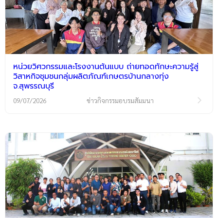
หน่วยวิศวกรรมและโรงงานต้นแบบ ถ่ายทอดทักษะความรู้สู่
วิสาหกิจชุมชนกลุ่มผลิตภัณฑ์เกษตรบ้านกลางทุ่ง
จ.สุพรรณบุรี
09/07/2026
ข่าวกิจกรรมอบรมสัมมนา