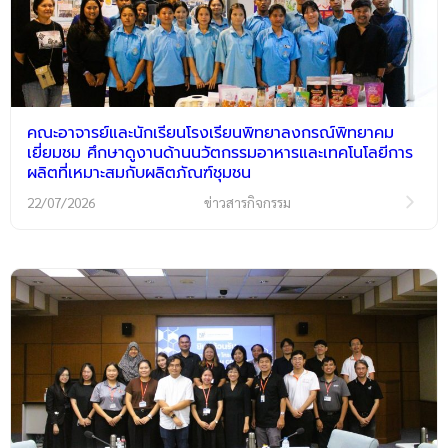
คณะอาจารย์และนักเรียนโรงเรียนพิทยาลงกรณ์พิทยาคม
เยี่ยมชม ศึกษาดูงานด้านนวัตกรรมอาหารและเทคโนโลยีการ
ผลิตที่เหมาะสมกับผลิตภัณฑ์ชุมชน
22/07/2026
ข่าวสารกิจกรรม