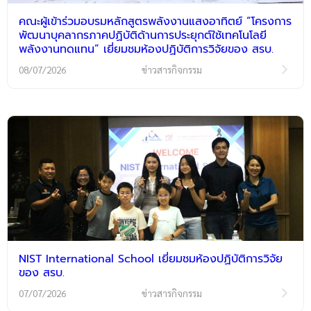
คณะผู้เข้าร่วมอบรมหลักสูตรพลังงานแสงอาทิตย์ “โครงการ
พัฒนาบุคลากรภาคปฏิบัติด้านการประยุกต์ใช้เทคโนโลยี
พลังงานทดแทน” เยี่ยมชมห้องปฏิบัติการวิจัยของ สรบ.
08/07/2026
ข่าวสารกิจกรรม
NIST International School เยี่ยมชมห้องปฏิบัติการวิจัย
ของ สรบ.
07/07/2026
ข่าวสารกิจกรรม