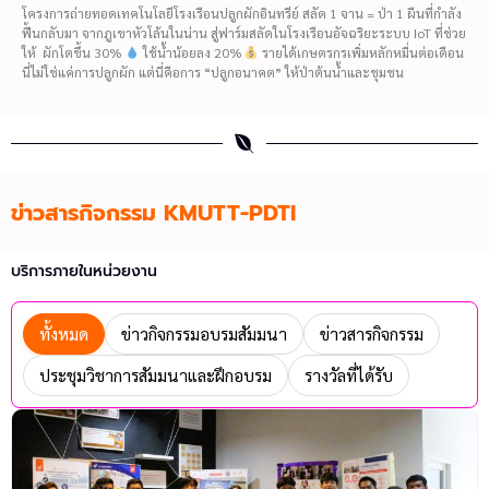
โครงการถ่ายทอดเทคโนโลยีโรงเรือนปลูกผักอินทรีย์ สลัด 1 จาน = ป่า 1 ผืนที่กำลัง
ฟื้นกลับมา จากภูเขาหัวโล้นในน่าน สู่ฟาร์มสลัดในโรงเรือนอัจฉริยะระบบ IoT ที่ช่วย
ให้ ผักโตขึ้น 30%
ใช้น้ำน้อยลง 20%
รายได้เกษตรกรเพิ่มหลักหมื่นต่อเดือน
นี่ไม่ใช่แค่การปลูกผัก แต่นี่คือการ “ปลูกอนาคต” ให้ป่าต้นน้ำและชุมชน
ข่าวสารกิจกรรม KMUTT-PDTI
บริการภายในหน่วยงาน
ทั้งหมด
ข่าวกิจกรรมอบรมสัมมนา
ข่าวสารกิจกรรม
ประชุมวิชาการสัมมนาและฝึกอบรม
รางวัลที่ได้รับ