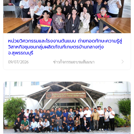
หน่วยวิศวกรรมและโรงงานต้นแบบ ถ่ายทอดทักษะความรู้สู่
วิสาหกิจชุมชนกลุ่มผลิตภัณฑ์เกษตรบ้านกลางทุ่ง
จ.สุพรรณบุรี
09/07/2026
ข่าวกิจกรรมอบรมสัมมนา