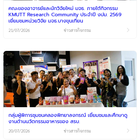
คณะของอาจารย์และนักวิจัยใหม่ มจธ. ภายใต้กิจกรรม
KMUTT Research Community ประจำปี งปม. 2569
เยี่ยมชมหน่วยวิจัย มจธ.บางขุนเทียน
21/07/2026
ข่าวสารกิจกรรม
กลุ่มผู้พิการชุมชนคลองพิทยาลงกรณ์ เยี่ยมชมและศึกษาดู
งานด้านนวัตกรรมอาหารของ สรบ.
20/07/2026
ข่าวสารกิจกรรม