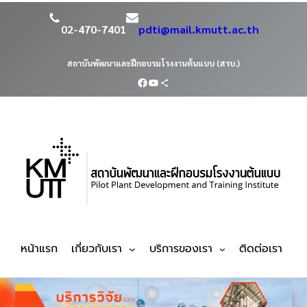
02-470-7401
pdti@mail.kmutt.ac.th
สถาบันพัฒนาและฝึกอบรมโรงงานต้นแบบ (สรบ.)
หน้าแรก
เกี่ยวกับเรา
บริการของเรา
ติดต่อเรา