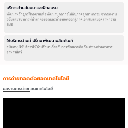
บริการด้านสัมมนาและฝึกอบรม
พัฒนาหลักสูตรฝึกอบรมเพื่อพัฒนาบุคลากรให้กับภาคอุตสาหกรรม จากผลงาน
วิจัยและวิชาการที่นำมาต่อยอดและถ่ายทอดออกสู่ภาคเอกชนและอุตสาหกรรม
SME
ให้บริการด้านคำปรึกษาพัฒนาผลิตภัณฑ์
สนับสนุนให้บริการให้คำปรึกษาเกี่ยวกับการพัฒนาผลิตภัณฑ์ทางด้านอาหาร
อาหารสัตว์
การถ่ายทอดต่อยอดเทคโนโลยี
ผลงานการถ่ายทอดเทคโนโลยี