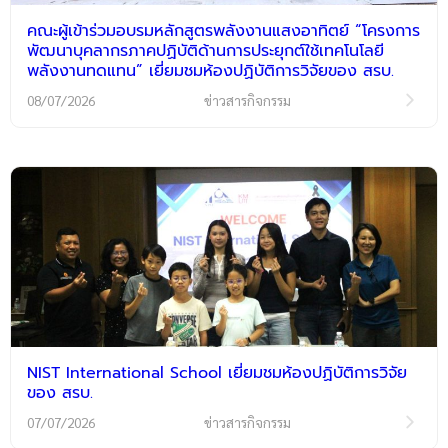
คณะผู้เข้าร่วมอบรมหลักสูตรพลังงานแสงอาทิตย์ “โครงการ
พัฒนาบุคลากรภาคปฏิบัติด้านการประยุกต์ใช้เทคโนโลยี
พลังงานทดแทน” เยี่ยมชมห้องปฏิบัติการวิจัยของ สรบ.
08/07/2026
ข่าวสารกิจกรรม
NIST International School เยี่ยมชมห้องปฏิบัติการวิจัย
ของ สรบ.
07/07/2026
ข่าวสารกิจกรรม