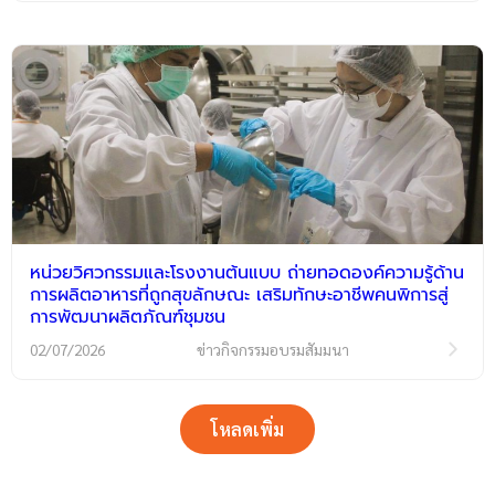
หน่วยวิศวกรรมและโรงงานต้นแบบ ถ่ายทอดองค์ความรู้ด้าน
การผลิตอาหารที่ถูกสุขลักษณะ เสริมทักษะอาชีพคนพิการสู่
การพัฒนาผลิตภัณฑ์ชุมชน
02/07/2026
ข่าวกิจกรรมอบรมสัมมนา
โหลดเพิ่ม