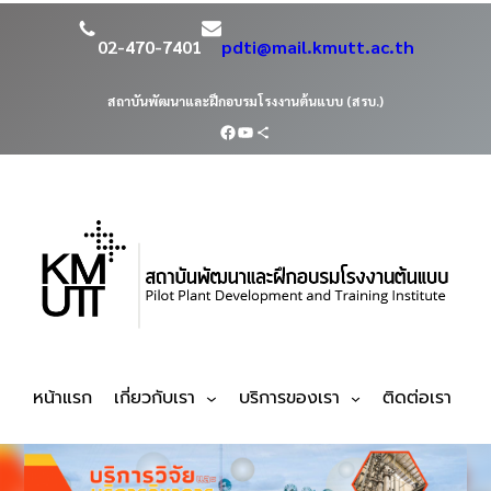
02-470-7401
pdti@mail.kmutt.ac.th
สถาบันพัฒนาและฝึกอบรมโรงงานต้นแบบ (สรบ.)
หน้าแรก
เกี่ยวกับเรา
บริการของเรา
ติดต่อเรา