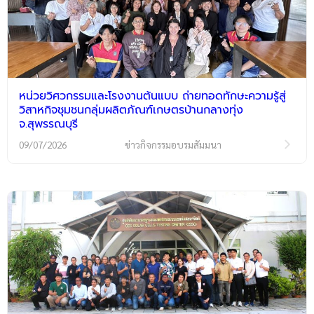
หน่วยวิศวกรรมและโรงงานต้นแบบ ถ่ายทอดทักษะความรู้สู่
วิสาหกิจชุมชนกลุ่มผลิตภัณฑ์เกษตรบ้านกลางทุ่ง
จ.สุพรรณบุรี
09/07/2026
ข่าวกิจกรรมอบรมสัมมนา