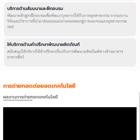
บริการด้านสัมมนาและฝึกอบรม
พัฒนาหลักสูตรฝึกอบรมเพื่อพัฒนาบุคลากรให้กับภาคอุตสาหกรรม จากผลงาน
วิจัยและวิชาการที่นำมาต่อยอดและถ่ายทอดออกสู่ภาคเอกชนและอุตสาหกรรม
SME
ให้บริการด้านคำปรึกษาพัฒนาผลิตภัณฑ์
สนับสนุนให้บริการให้คำปรึกษาเกี่ยวกับการพัฒนาผลิตภัณฑ์ทางด้านอาหาร
อาหารสัตว์
การถ่ายทอดต่อยอดเทคโนโลยี
ผลงานการถ่ายทอดเทคโนโลยี