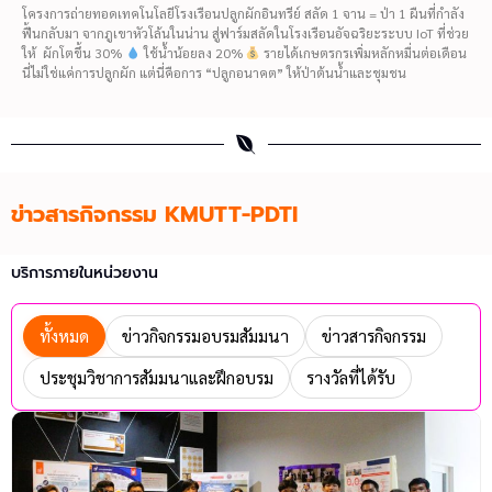
โครงการถ่ายทอดเทคโนโลยีโรงเรือนปลูกผักอินทรีย์ สลัด 1 จาน = ป่า 1 ผืนที่กำลัง
ฟื้นกลับมา จากภูเขาหัวโล้นในน่าน สู่ฟาร์มสลัดในโรงเรือนอัจฉริยะระบบ IoT ที่ช่วย
ให้ ผักโตขึ้น 30%
ใช้น้ำน้อยลง 20%
รายได้เกษตรกรเพิ่มหลักหมื่นต่อเดือน
นี่ไม่ใช่แค่การปลูกผัก แต่นี่คือการ “ปลูกอนาคต” ให้ป่าต้นน้ำและชุมชน
ข่าวสารกิจกรรม KMUTT-PDTI
บริการภายในหน่วยงาน
ทั้งหมด
ข่าวกิจกรรมอบรมสัมมนา
ข่าวสารกิจกรรม
ประชุมวิชาการสัมมนาและฝึกอบรม
รางวัลที่ได้รับ