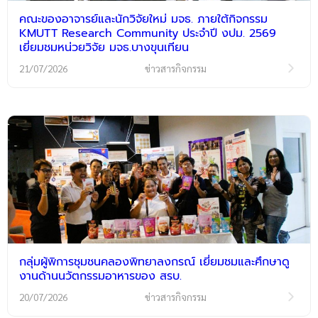
คณะของอาจารย์และนักวิจัยใหม่ มจธ. ภายใต้กิจกรรม
KMUTT Research Community ประจำปี งปม. 2569
เยี่ยมชมหน่วยวิจัย มจธ.บางขุนเทียน
21/07/2026
ข่าวสารกิจกรรม
กลุ่มผู้พิการชุมชนคลองพิทยาลงกรณ์ เยี่ยมชมและศึกษาดู
งานด้านนวัตกรรมอาหารของ สรบ.
20/07/2026
ข่าวสารกิจกรรม