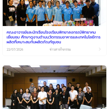
คณะอาจารย์และนักเรียนโรงเรียนพิทยาลงกรณ์พิทยาคม
เยี่ยมชม ศึกษาดูงานด้านนวัตกรรมอาหารและเทคโนโลยีการ
ผลิตที่เหมาะสมกับผลิตภัณฑ์ชุมชน
22/07/2026
ข่าวสารกิจกรรม