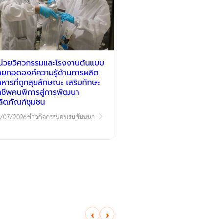
น่วยวิศวกรรมและโรงงานต้นแบบ
่ายทอดองค์ความรู้ด้านการผลิต
าหารที่ถูกสุขลักษณะ เสริมทักษะ
าชีพคนพิการสู่การพัฒนา
ลิตภัณฑ์ชุมชน
/07/2026
ข่าวกิจกรรมอบรมสัมมนา
‹
›