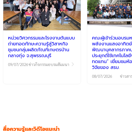
หน่วยวิศวกรรมและโรงงานต้นแบบ
คณะผู้เข้าร่วมอบรมห
ถ่ายทอดทักษะความรู้สู่วิสาหกิจ
พลังงานแสงอาทิตย์
ชุมชนกลุ่มผลิตภัณฑ์เกษตรบ้าน
พัฒนาบุคลากรภาคปฏ
กลางทุ่ง จ.สุพรรณบุรี
ประยุกต์ใช้เทคโนโลย
ทดแทน” เยี่ยมชมห้อ
09/07/2026
ข่าวกิจกรรมอบรมสัมมนา
วิจัยของ สรบ.
08/07/2026
ข่าวสา
สื่อความรู้และวิดีโอแนะนำ