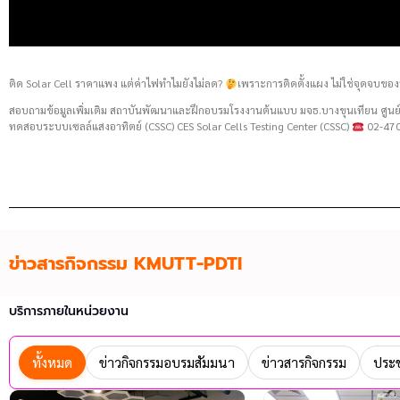
ติด Solar Cell ราคาแพง แต่ค่าไฟทำไมยังไม่ลด?
เพราะการติดตั้งแผง ไม่ใช่จุดจบของ
สอบถามข้อมูลเพิ่มเติม สถาบันพัฒนาและฝึกอบรมโรงงานต้นแบบ มจธ.บางขุนเทียน ศู
ทดสอบระบบเซลล์แสงอาทิตย์ (CSSC) CES Solar Cells Testing Center (CSSC)
02-470
ข่าวสารกิจกรรม KMUTT-PDTI
บริการภายในหน่วยงาน
ทั้งหมด
ข่าวกิจกรรมอบรมสัมมนา
ข่าวสารกิจกรรม
ประช