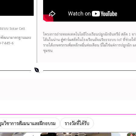
ระบบ Solar Cell
โครงการถ่ายทอดเทคโนโลยีโรงเรือนปลูกผักอินทรีย์ สลัด 1 จาน 
นย์พัฒนามาตรฐานและ
โล้นในน่าน สู่ฟาร์มสลัดในโรงเรือนอัจฉริยะระบบ IoT ที่ช่วยใ
-7445-6
รายได้เกษตรกรเพิ่มหลักหมื่นต่อเดือน นี่ไม่ใช่แค่การปลูกผัก 
ชุมชน
ุมวิชาการสัมมนาและฝึกอบรม
รางวัลที่ได้รับ