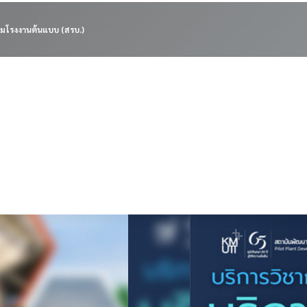
มโรงงานต้นแบบ (สรบ.)