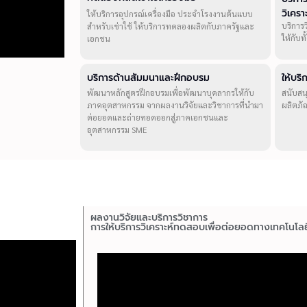
วิเคร
ให้บริการอุปกรณ์เครื่องมือ ประจำโรงงานต้นแบบ
บริการ
สำหรับเช่าใช้ ให้บริการทดลองผลิตกับภาครัฐและ
ให้กับ
เอกชน
บริการด้านสัมมนาและฝึกอบรม
ให้บร
พัฒนาหลักสูตรฝึกอบรมเพื่อพัฒนาบุคลากรให้กับ
สนับสน
ภาคอุตสาหกรรม จากผลงานวิจัยและวิชาการที่นำมา
ผลิตภั
ต่อยอดและถ่ายทอดออกสู่ภาคเอกชนและ
อุตสาหกรรม SME
ผลงานวิจัยและบริการวิชาการ
การให้บริการวิเคราะห์ทดสอบเพื่อต่อยอดทางเทคโนโลย