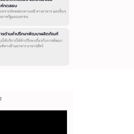
าะห์ทดสอบ
วิเคราะห์ทดสอบทางเคมี ทางอาหาร และอื่นๆ
ทั้งภาครัฐและเอกชน
ิการด้านคำปรึกษาพัฒนาผลิตภัณฑ์
ุนให้บริการให้คำปรึกษาเกี่ยวกับการพัฒนา
ณฑ์ทางด้านอาหาร อาหารสัตว์
ี