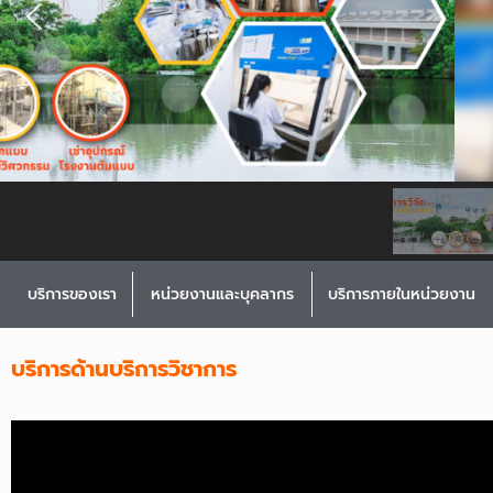
บริการของเรา
หน่วยงานและบุคลากร
บริการภายในหน่วยงาน
บริการด้านบริการวิชาการ