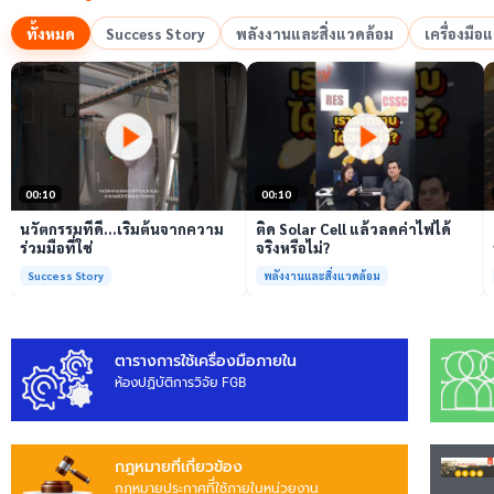
ทั้งหมด
Success Story
พลังงานและสิ่งแวดล้อม
เครื่องมื
เล่นวิดีโอ
เล่นวิดีโอ
00:10
00:10
นวัตกรรมที่ดี…เริ่มต้นจากความ
ติด Solar Cell แล้วลดค่าไฟได้
ร่วมมือที่ใช่
จริงหรือไม่?
Success Story
พลังงานและสิ่งแวดล้อม
ตารางการใช้เครื่องมือภายใน
ห้องปฏิบัติการวิจัย FGB
กฎหมายที่เกี่ยวข้อง
กฎหมายประกาศทีี่ใช้ภายในหน่วยงาน