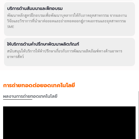
บริการด้านสัมมนาและฝึกอบรม
พัฒนาหลักสูตรฝึกอบรมเพื่อพัฒนาบุคลากรให้กับภาคอุตสาหกรรม จากผลงาน
วิจัยและวิชาการที่นำมาต่อยอดและถ่ายทอดออกสู่ภาคเอกชนและอุตสาหกรรม
SME
ให้บริการด้านคำปรึกษาพัฒนาผลิตภัณฑ์
สนับสนุนให้บริการให้คำปรึกษาเกี่ยวกับการพัฒนาผลิตภัณฑ์ทางด้านอาหาร
อาหารสัตว์
การถ่ายทอดต่อยอดเทคโนโลยี
ผลงานการถ่ายทอดเทคโนโลยี