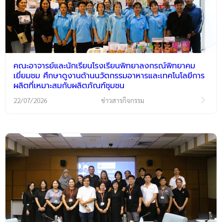
คณะอาจารย์และนักเรียนโรงเรียนพิทยาลงกรณ์พิทยาคม
เยี่ยมชม ศึกษาดูงานด้านนวัตกรรมอาหารและเทคโนโลยีการ
ผลิตที่เหมาะสมกับผลิตภัณฑ์ชุมชน
22/07/2026
ข่าวสารกิจกรรม