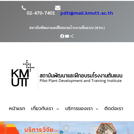
02-470-7401
pdti@mail.kmutt.ac.th
สถาบันพัฒนาและฝึกอบรมโรงงานต้นแบบ (สรบ.)
หน้าแรก
เกี่ยวกับเรา
บริการของเรา
ติดต่อเรา