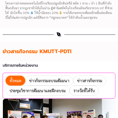
โครงการถ่ายทอดเทคโนโลยีโรงเรือนปลูกผักอินทรีย์ สลัด 1 จาน = ป่า 1 ผืนที่กำลัง
ฟื้นกลับมา จากภูเขาหัวโล้นในน่าน สู่ฟาร์มสลัดในโรงเรือนอัจฉริยะระบบ IoT ที่ช่วย
ให้ ผักโตขึ้น 30%
ใช้น้ำน้อยลง 20%
รายได้เกษตรกรเพิ่มหลักหมื่นต่อเดือน
นี่ไม่ใช่แค่การปลูกผัก แต่นี่คือการ “ปลูกอนาคต” ให้ป่าต้นน้ำและชุมชน
ข่าวสารกิจกรรม KMUTT-PDTI
บริการภายในหน่วยงาน
ทั้งหมด
ข่าวกิจกรรมอบรมสัมมนา
ข่าวสารกิจกรรม
ประชุมวิชาการสัมมนาและฝึกอบรม
รางวัลที่ได้รับ