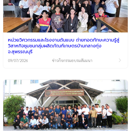
หน่วยวิศวกรรมและโรงงานต้นแบบ ถ่ายทอดทักษะความรู้สู่
วิสาหกิจชุมชนกลุ่มผลิตภัณฑ์เกษตรบ้านกลางทุ่ง
จ.สุพรรณบุรี
09/07/2026
ข่าวกิจกรรมอบรมสัมมนา