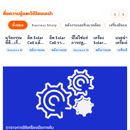
‹
›
สื่อความรู้และวิดีโอแนะนำ
ทั้งหมด
Success Story
พลังงานและสิ่งแวดล้อม
เครื่องมือแล
00:10
00:10
00:08
01:00
เล่นวิดีโอ
เล่นวิดีโอ
เล่นวิดีโอ
เล่นวิดีโอ
เล่นวิดีโอ
เล่น
นวัตกรรม
ติด Solar
ติด Solar
นี่ไม่ใช่แค่
เครื่อง
แนะนำ
ที่ดี…เริ่ม
Cell แล้ว
Cell ราคา
การปลูก
Solar
เครื่องมื
ต้นจาก
ลดค่าไฟ
แพง แต่
ผักแต่นี่
Simulator
วิเคราะห
Success Story
พลังงานและสิ่งแวดล้อม
พลังงานและสิ่งแวดล้อม
Success Story
พลังงานและสิ่งแวดล้อม
เครื่องม
ความร่วม
ได้จริง
ค่าไฟ
คือการ
มาตรฐาน
ทดสอบ
มือที่ใช่
หรือไม่?
ทำไมยัง
“ปลูก
Class A+
ของห้อง
ไม่ลด?
อนาคต”
ได้รับการ
ปฏิบัติ
ให้ป่า
รับรอง
การกลา
ต้นน้ำและ
มาตรฐาน
เพื่อการ
ชุมชน
ISO/IEC17025
วิเคราะห
พร้อมให้
กระบวน
บริการ
และสิ่ง
แล้ว
แวดล้อ
สรบ.มจ
ตารางการใช้เครื่องมือภายใน