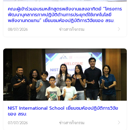
คณะผู้เข้าร่วมอบรมหลักสูตรพลังงานแสงอาทิตย์ “โครงการ
พัฒนาบุคลากรภาคปฏิบัติด้านการประยุกต์ใช้เทคโนโลยี
พลังงานทดแทน” เยี่ยมชมห้องปฏิบัติการวิจัยของ สรบ.
08/07/2026
ข่าวสารกิจกรรม
NIST International School เยี่ยมชมห้องปฏิบัติการวิจัย
ของ สรบ.
07/07/2026
ข่าวสารกิจกรรม