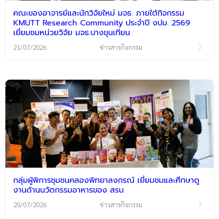
คณะของอาจารย์และนักวิจัยใหม่ มจธ. ภายใต้กิจกรรม
KMUTT Research Community ประจำปี งปม. 2569
เยี่ยมชมหน่วยวิจัย มจธ.บางขุนเทียน
21/07/2026
ข่าวสารกิจกรรม
กลุ่มผู้พิการชุมชนคลองพิทยาลงกรณ์ เยี่ยมชมและศึกษาดู
งานด้านนวัตกรรมอาหารของ สรบ.
20/07/2026
ข่าวสารกิจกรรม